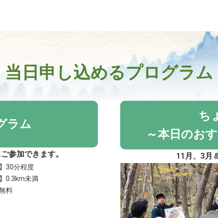
当日申し込めるプログラム
ち
グラム
～本日のおす
にご参加できます。
11月、3
】30分程度
0.3km未満
無料