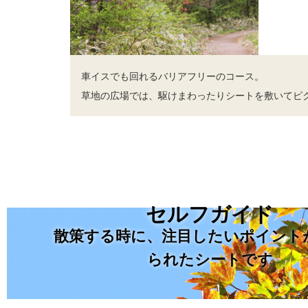
車イスでも回れるバリアフリーのコース。
草地の広場では、駆けまわったりシートを敷いてピ
セルフガイド
散策する時に、注目したいポイント
られたシートです