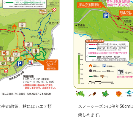
の中の散策、秋にはカエデ類
スノーシーズンは例年50c
楽しめます。