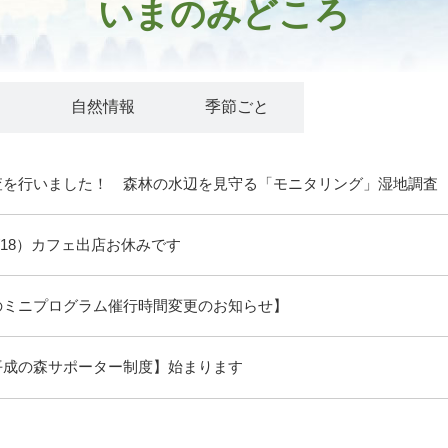
いまのみどころ
ト
自然情報
季節ごと
査を行いました！ 森林の水辺を見守る「モニタリング」湿地調査
/18）カフェ出店お休みです
のミニプログラム催行時間変更のお知らせ】
平成の森サポーター制度】始まります