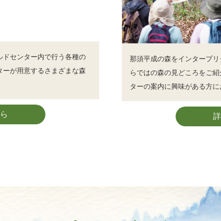
ルドセンター内で行う各種の
那須平成の森をインタープリ
ターが用意するさまざまな森
らではの森の見どころをご紹
ターの案内に興味がある方に
ら