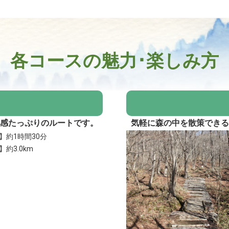
各コースの魅力･楽しみ方
感たっぷりのルートです。
気軽に森の中を散策でき
】約1時間30分
約3.0km