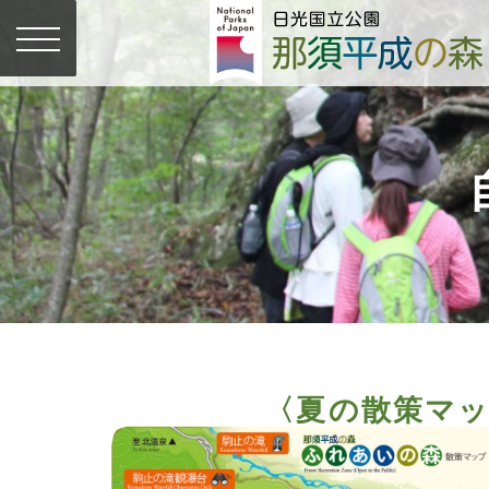
〈夏の散策マ