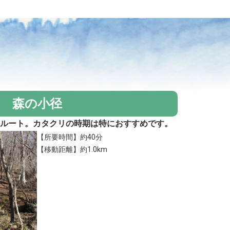
森の小径
るルート。カタクリの時期は特におすすめです。
【所要時間】約40分
【移動距離】約1.0km