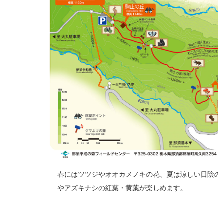
春にはツツジやオオカメノキの花、夏は涼しい日陰
やアズキナシの紅葉・黄葉が楽しめます。