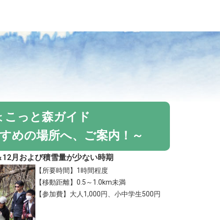
ょこっと森ガイド
すめの場所へ、ご案内！～
月＆12月および積雪量が少ない時期
【所要時間】1時間程度
【移動距離】0.5～1.0km未満
【参加費】大人1,000円、小中学生500円