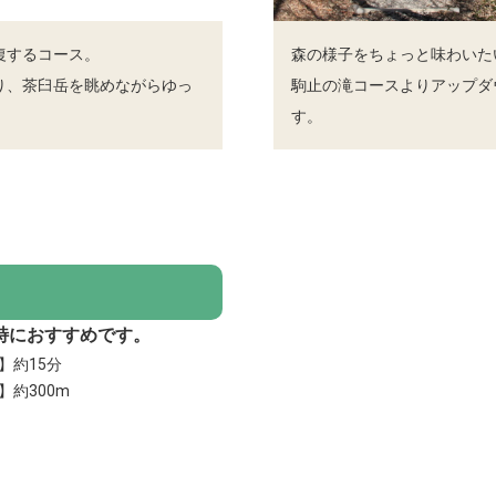
復するコース。
森の様子をちょっと味わいた
り、茶臼岳を眺めながらゆっ
駒止の滝コースよりアップダ
す。
特におすすめです。
】約15分
】約300m