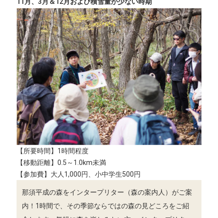
11月、3月＆12月および積雪量が少ない時期
【所要時間】1時間程度
【移動距離】0.5～1.0km未満
【参加費】大人1,000円、小中学生500円
那須平成の森をインタープリター（森の案内人）がご案
内！1時間で、その季節ならではの森の見どころをご紹