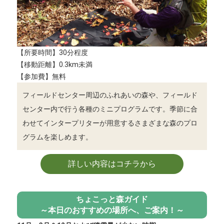
【所要時間】30分程度
【移動距離】0.3km未満
【参加費】無料
フィールドセンター周辺のふれあいの森や、フィールド
センター内で行う各種のミニプログラムです。季節に合
わせてインタープリターが用意するさまざまな森のプロ
グラムを楽しめます。
詳しい内容はコチラから
ちょこっと森ガイド
～本日のおすすめの場所へ、ご案内！～