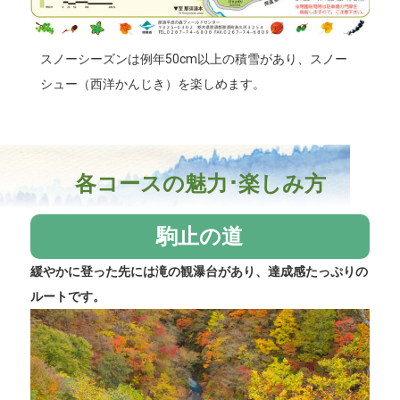
スノーシーズンは例年50cm以上の積雪があり、スノー
シュー（西洋かんじき）を楽しめます。
各コースの魅力･楽しみ方
駒止の道
緩やかに登った先には滝の観瀑台があり、達成感たっぷりの
ルートです。