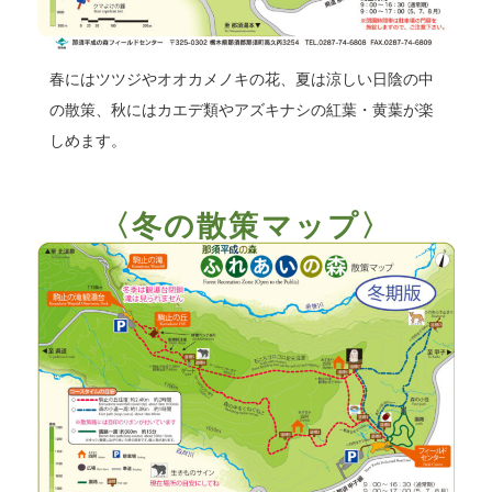
春にはツツジやオオカメノキの花、夏は涼しい日陰の中
の散策、秋にはカエデ類やアズキナシの紅葉・黄葉が楽
しめます。
〈冬の散策マップ〉