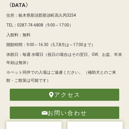
〈DATA〉
住所：栃木県那須郡那須町高久丙3254
TEL：0287-74-6808（9:00～17:00）
入館料：無料
開館時間：9:00～16:30（5,7,8月は～17:00まで）
休館日：毎週 水曜日（祝日の場合はその翌日、GW、お盆、年末
年始は無休）
※ペット同伴での入場はご遠慮ください。
（補助犬とのご来
館・ご散策は可能です）
アクセス
お問い合わせ