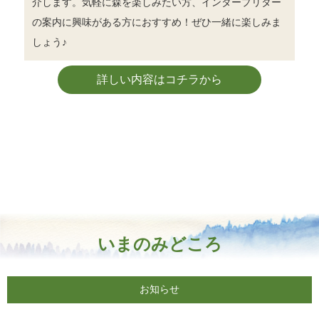
介します。気軽に森を楽しみたい方、インタープリター
の案内に興味がある方におすすめ！ぜひ一緒に楽しみま
しょう♪
詳しい内容はコチラから
いまのみどころ
お知らせ