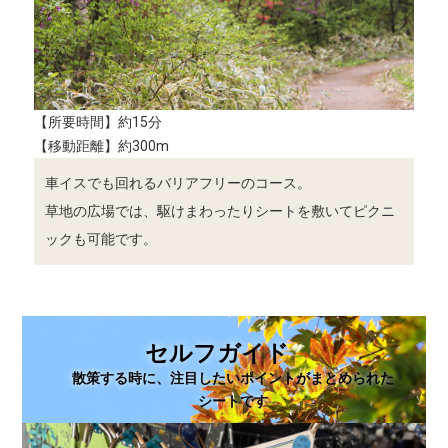
【所要時間】約15分
【移動距離】約300m
車イスでも回れるバリアフリーのコース。
草地の広場では、駆けまわったりシートを敷いてピクニ
ックも可能です。
セルフガイド
散策する時に、注目したいポイントがまとめられた
シートです