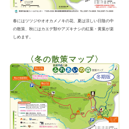
春にはツツジやオオカメノキの花、夏は涼しい日陰の中
の散策、秋にはカエデ類やアズキナシの紅葉・黄葉が楽
しめます。
〈冬の散策マップ〉