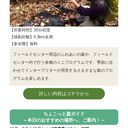
【所要時間】30分程度
【移動距離】0.3km未満
【参加費】無料
フィールドセンター周辺のふれあいの森や、フィールド
センター内で行う各種のミニプログラムです。季節に合
わせてインタープリターが用意するさまざまな森のプロ
グラムを楽しめます。
詳しい内容はコチラから
ちょこっと森ガイド
～本日のおすすめの場所へ、ご案内！～