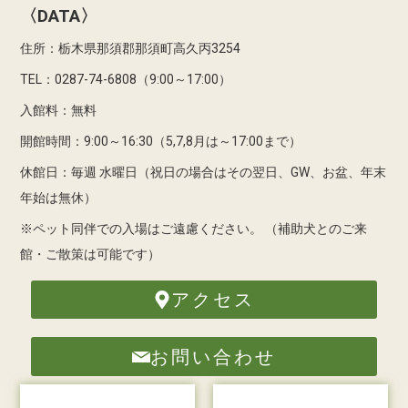
〈DATA〉
住所：栃木県那須郡那須町高久丙3254
TEL：0287-74-6808（9:00～17:00）
入館料：無料
開館時間：9:00～16:30（5,7,8月は～17:00まで）
休館日：毎週 水曜日（祝日の場合はその翌日、GW、お盆、年末
年始は無休）
※ペット同伴での入場はご遠慮ください。
（補助犬とのご来
館・ご散策は可能です）
アクセス
お問い合わせ