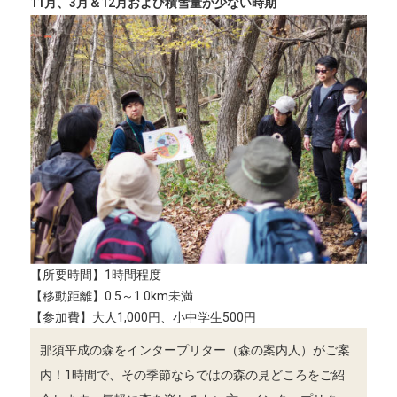
11月、3月＆12月および積雪量が少ない時期
【所要時間】1時間程度
【移動距離】0.5～1.0km未満
【参加費】大人1,000円、小中学生500円
那須平成の森をインタープリター（森の案内人）がご案
内！1時間で、その季節ならではの森の見どころをご紹