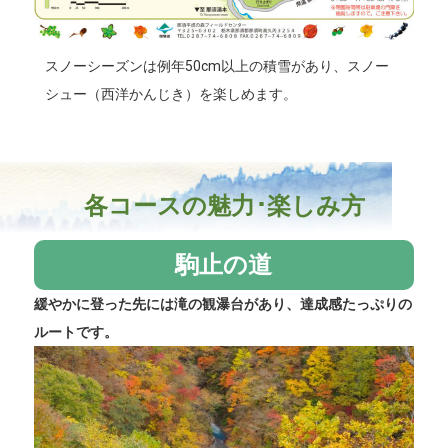
スノーシーズンは例年50cm以上の積雪があり、スノー
シュー（西洋かんじき）を楽しめます。
各コースの魅力･楽しみ方
駒止の道
緩やかに登った先には滝の観瀑台があり、達成感たっぷりの
ルートです。