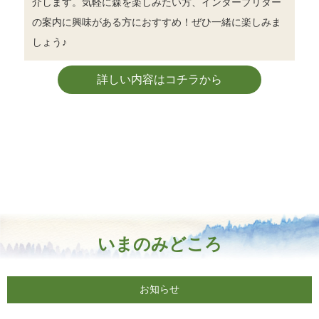
介します。気軽に森を楽しみたい方、インタープリター
の案内に興味がある方におすすめ！ぜひ一緒に楽しみま
しょう♪
詳しい内容はコチラから
いまのみどころ
お知らせ