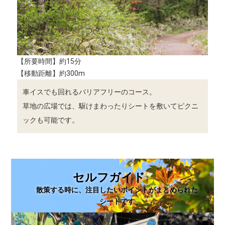
【所要時間】約15分
【移動距離】約300m
車イスでも回れるバリアフリーのコース。
草地の広場では、駆けまわったりシートを敷いてピクニ
ックも可能です。
セルフガイド
散策する時に、注目したいポイントがまとめられた
シートです