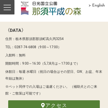
> English
〈DATA〉
住所：栃木県那須郡那須町高久丙3254
TEL：0287-74-6808（9:00～17:00）
入館料：無料
開館時間：9:00～16:30（5,7,8月は～17:00まで）
休館日：毎週 水曜日（祝日の場合はその翌日、GW、お盆、年末
年始は無休）
※ペット同伴での入場はご遠慮ください。
（補助犬とのご来
館・ご散策は可能です）
アクセス