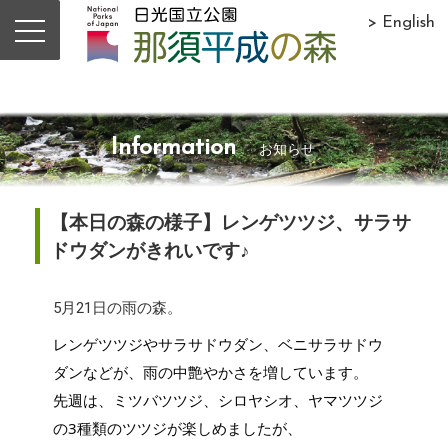
> English
Information
お知らせ
【本日の森の様子】レンゲツツジ、サラサ
ドウダンがきれいです♪
5月21日の雨の森。
レンゲツツジやサラサドウダン、ベニサラサドウ
ダンなどが、雨の中艶やかさを増しています。
先週は、ミツバツツジ、シロヤシオ、ヤマツツジ
の3種類のツツジが楽しめましたが、