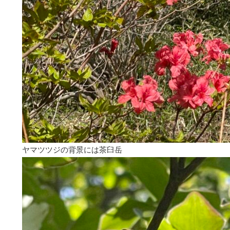
ヤマツツジの背景には茶臼岳