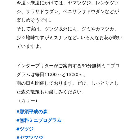
今週～来週にかけては、ヤマツツジ、レンゲツツ
ジ、サラサドウダン、ベニサラサドウダンなどが
楽しめそうです。
そして実は、ツツジ以外にも、グミやカマツカ、
少々地味ですがミズナラなど…いろんなお花が咲い
ていますよ。
インタープリターがご案内する30分無料ミニプロ
グラムは毎日11:00～と13:30～、
雨の日も開催しております。ぜひ、しっとりとし
た森の散策もお楽しみください。
（カリー）
#那須平成の森
#無料ミニプログラム
#ツツジ
#ヤマツツジ