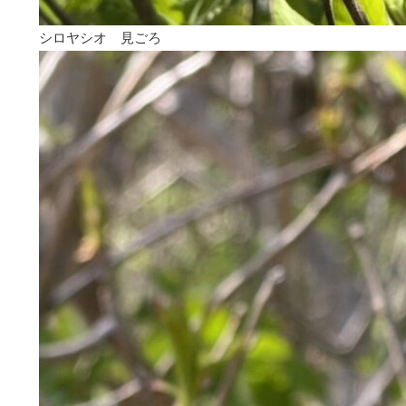
シロヤシオ 見ごろ