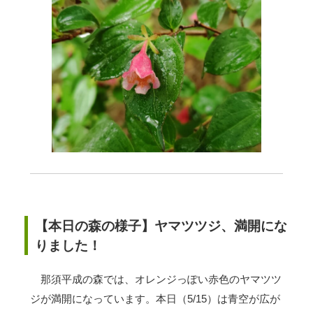
【本日の森の様子】ヤマツツジ、満開にな
りました！
那須平成の森では、オレンジっぽい赤色のヤマツツ
ジが満開になっています。本日（5/15）は青空が広が