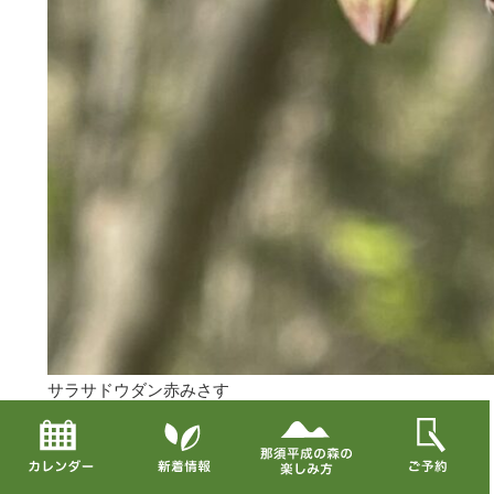
サラサドウダン赤みさす