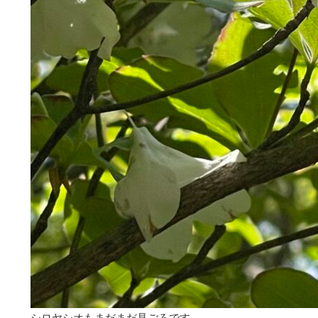
シロヤシオもまだまだ見ごろです