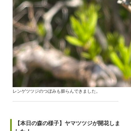
レンゲツツジのつぼみも膨らんできました。
【本日の森の様子】ヤマツツジが開花しま