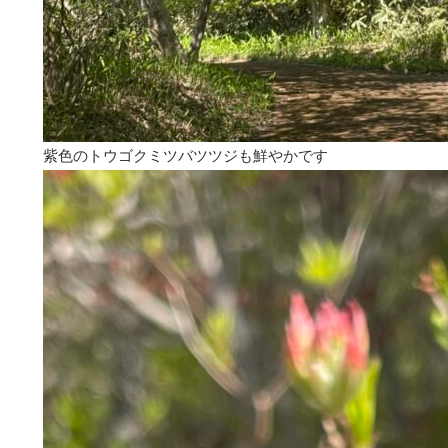
紫色のトウゴクミツバツツジも鮮やかです