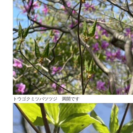
トウゴクミツバツツジ 満開です