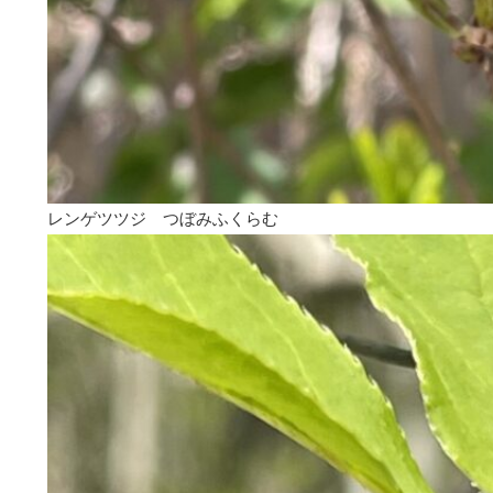
レンゲツツジ つぼみふくらむ