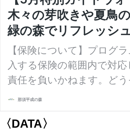
木々の芽吹きや夏鳥
緑の森でリフレッシ
【保険について】プログラ
入する保険の範囲内で対応
責任を負いかねます。どう
那須平成の森
〈DATA〉