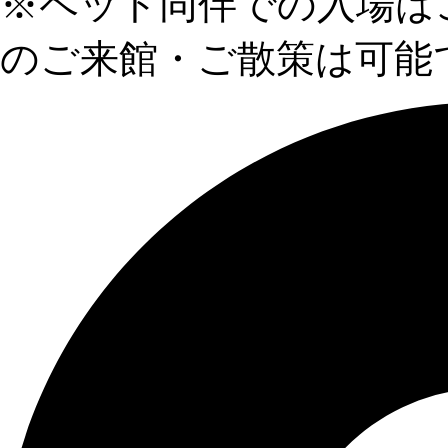
※ペット同伴での入場は
のご来館・ご散策は可能