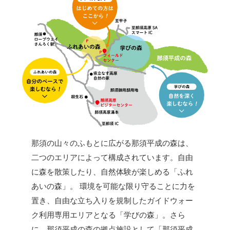
那須の山々のふもとに広がる那須平成の森は、
二つのエリアによって構成されています。自由
に森を散策したり、自然体験が楽しめる「ふれ
あいの森」。 環境を可能な限り守ることに力を
置き、自由な立ち入りを規制したガイドウォー
ク利用専用エリアとなる「学びの森」。さら
に、那須平成の森の拠点施設として「那須平成