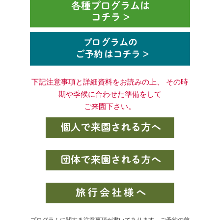
下記注意事項と詳細資料をお読みの上、 その時
期や季候に合わせた準備をして
ご来園下さい。
プログラムに関する注意事項が書いてあります。ご予約の前