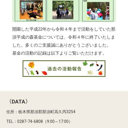
開園した平成22年から令和４年まで活動をしていた那
須平成の森基金については、令和４年に終了いたしま
した。多くのご支援誠にありがとうございました。
基金の活動の記録は以下よりご覧いただけます。
〈DATA〉
住所：栃木県那須郡那須町高久丙3254
TEL：0287-74-6808（9:00～17:00）