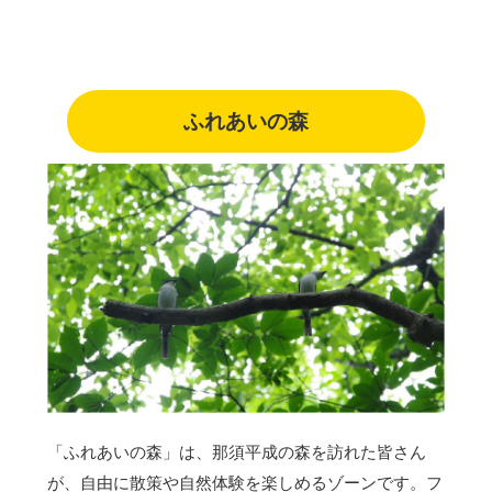
ふれあいの森
「ふれあいの森」は、那須平成の森を訪れた皆さん
が、自由に散策や自然体験を楽しめるゾーンです。フ