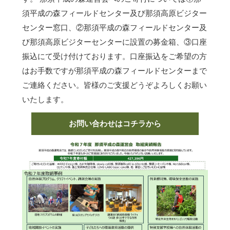
須平成の森フィールドセンター及び那須高原ビジター
センター窓口、②那須平成の森フィールドセンター及
び那須高原ビジターセンターに設置の募金箱、③口座
振込にて受け付けております。口座振込をご希望の方
はお手数ですが那須平成の森フィールドセンターまで
ご連絡ください。皆様のご支援どうぞよろしくお願い
いたします。
お問い合わせはコチラから