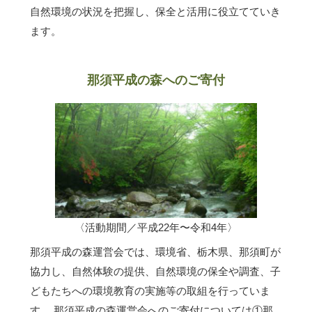
自然環境の状況を把握し、保全と活用に役立てていき
ます。
那須平成の森へのご寄付
〈活動期間／平成22年〜令和4年〉
那須平成の森運営会では、環境省、栃木県、那須町が
協力し、自然体験の提供、自然環境の保全や調査、子
どもたちへの環境教育の実施等の取組を行っていま
す。 那須平成の森運営会へのご寄付については①那