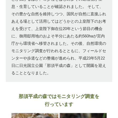
息・生育していることが確認されました。
そして、
その豊かな自然を維持しつつ、国民が自然に直接ふれ
あえる場として活用してはどうかとの上皇陛下のお考
えを受けて、上皇陛下御在位20年という節目の機会
に、御用邸用地のおよそ半分にあたる約560haが宮内
庁から環境省へ移管されました。その後、自然環境の
モニタリング調査が行われるとともに、フィールドセ
ンターや歩道などの整備が進められ、平成23年5月22
日に日光国立公園「那須平成の森」として開園を迎え
ることとなりました。
那須平成の森ではモニタリング調査を
行っています