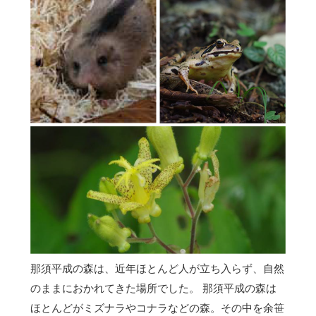
那須平成の森は、近年ほとんど人が立ち入らず、自然
のままにおかれてきた場所でした。 那須平成の森は
ほとんどがミズナラやコナラなどの森。その中を余笹