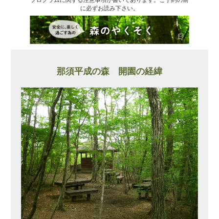
に必ずお読み下さい。
那須平成の森 開園の経緯