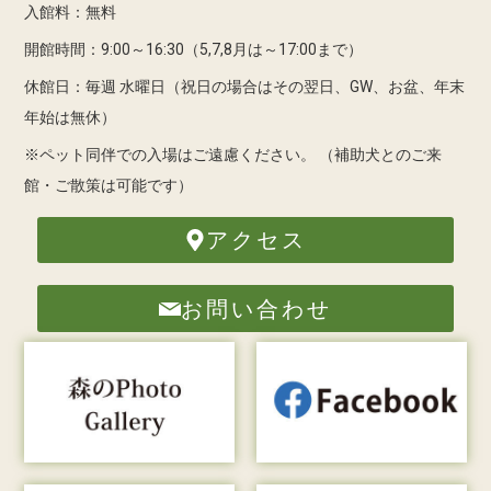
入館料：無料
開館時間：9:00～16:30（5,7,8月は～17:00まで）
休館日：毎週 水曜日（祝日の場合はその翌日、GW、お盆、年末
年始は無休）
※ペット同伴での入場はご遠慮ください。
（補助犬とのご来
館・ご散策は可能です）
アクセス
お問い合わせ