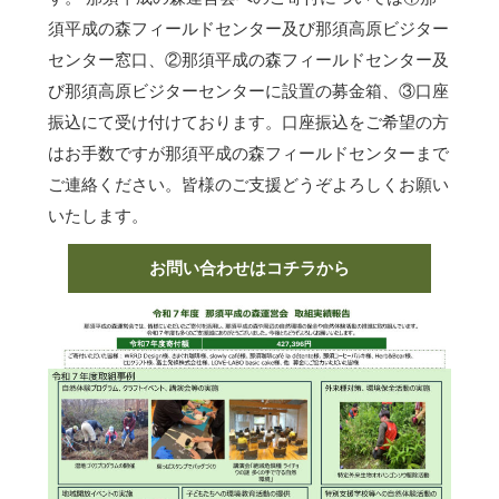
須平成の森フィールドセンター及び那須高原ビジター
センター窓口、②那須平成の森フィールドセンター及
び那須高原ビジターセンターに設置の募金箱、③口座
振込にて受け付けております。口座振込をご希望の方
はお手数ですが那須平成の森フィールドセンターまで
ご連絡ください。皆様のご支援どうぞよろしくお願い
いたします。
お問い合わせはコチラから