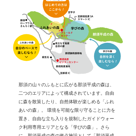
那須の山々のふもとに広がる那須平成の森は、
二つのエリアによって構成されています。自由
に森を散策したり、自然体験が楽しめる「ふれ
あいの森」。 環境を可能な限り守ることに力を
置き、自由な立ち入りを規制したガイドウォー
ク利用専用エリアとなる「学びの森」。さら
に、那須平成の森の拠点施設として「那須平成