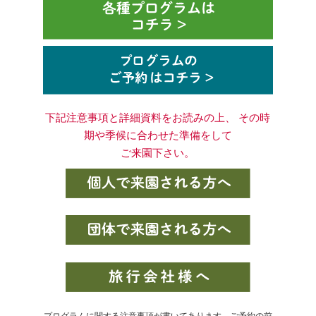
下記注意事項と詳細資料をお読みの上、 その時
期や季候に合わせた準備をして
ご来園下さい。
プログラムに関する注意事項が書いてあります。ご予約の前