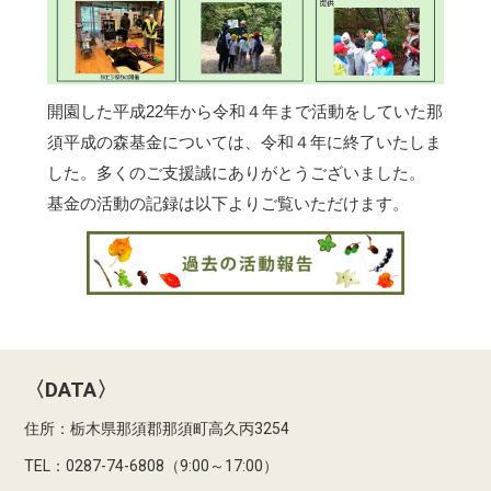
開園した平成22年から令和４年まで活動をしていた那
須平成の森基金については、令和４年に終了いたしま
した。多くのご支援誠にありがとうございました。
基金の活動の記録は以下よりご覧いただけます。
〈DATA〉
住所：栃木県那須郡那須町高久丙3254
TEL：0287-74-6808（9:00～17:00）