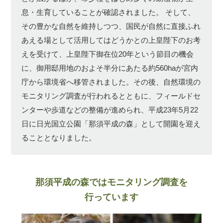
息・生育していることが確認されました。
そして、
その豊かな自然を維持しつつ、国民が自然に直接ふれ
あえる場として活用してはどうかとの上皇陛下のお考
えを受けて、上皇陛下御在位20年という節目の機会
に、御用邸用地のおよそ半分にあたる約560haが宮内
庁から環境省へ移管されました。その後、自然環境の
モニタリング調査が行われるとともに、フィールドセ
ンターや歩道などの整備が進められ、平成23年5月22
日に日光国立公園「那須平成の森」として開園を迎え
ることとなりました。
那須平成の森ではモニタリング調査を
行っています