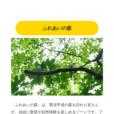
ふれあいの森
「ふれあいの森」は、那須平成の森を訪れた皆さん
が、自由に散策や自然体験を楽しめるゾーンです。フ