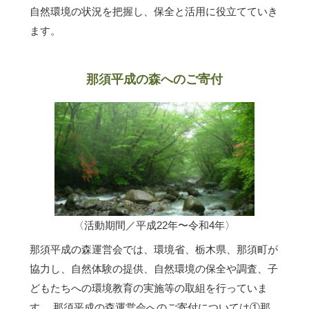
自然環境の状況を把握し、保全と活用に役立てていき
ます。
那須平成の森へのご寄付
〈活動期間／平成22年〜令和4年〉
那須平成の森運営会では、環境省、栃木県、那須町が
協力し、自然体験の提供、自然環境の保全や調査、子
どもたちへの環境教育の実施等の取組を行っていま
す。 那須平成の森運営会へのご寄付については①那