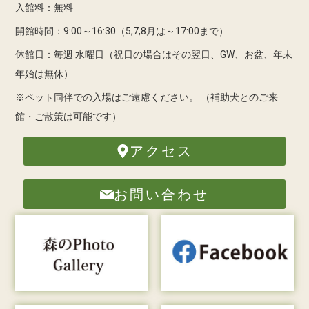
入館料：無料
開館時間：9:00～16:30（5,7,8月は～17:00まで）
休館日：毎週 水曜日（祝日の場合はその翌日、GW、お盆、年末
年始は無休）
※ペット同伴での入場はご遠慮ください。
（補助犬とのご来
館・ご散策は可能です）
アクセス
お問い合わせ