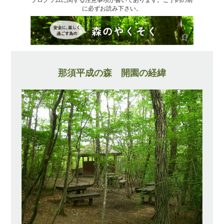
に必ずお読み下さい。
那須平成の森 開園の経緯