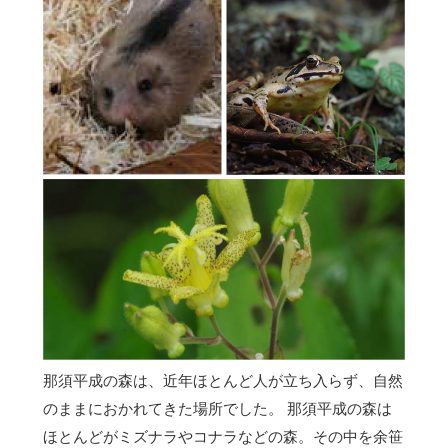
那須平成の森は、近年ほとんど人が立ち入らず、自然
のままにおかれてきた場所でした。 那須平成の森は
ほとんどがミズナラやコナラなどの森。その中を余笹