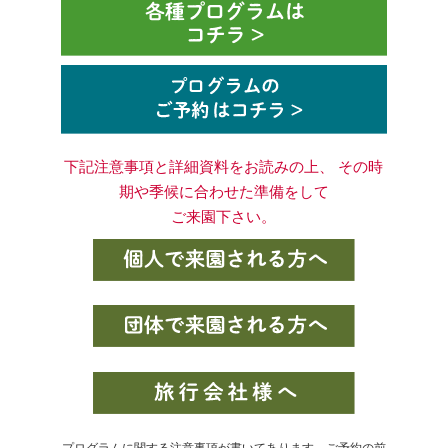
下記注意事項と詳細資料をお読みの上、 その時
期や季候に合わせた準備をして
ご来園下さい。
プログラムに関する注意事項が書いてあります。ご予約の前