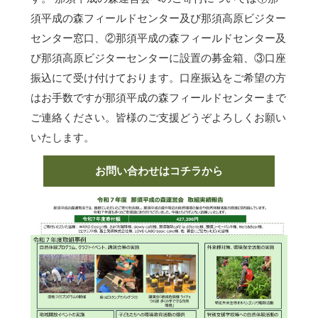
須平成の森フィールドセンター及び那須高原ビジター
センター窓口、②那須平成の森フィールドセンター及
び那須高原ビジターセンターに設置の募金箱、③口座
振込にて受け付けております。口座振込をご希望の方
はお手数ですが那須平成の森フィールドセンターまで
ご連絡ください。皆様のご支援どうぞよろしくお願い
いたします。
お問い合わせはコチラから