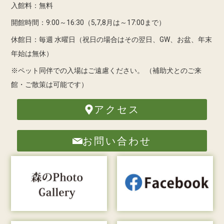
入館料：無料
開館時間：9:00～16:30（5,7,8月は～17:00まで）
休館日：毎週 水曜日（祝日の場合はその翌日、GW、お盆、年末
年始は無休）
※ペット同伴での入場はご遠慮ください。
（補助犬とのご来
館・ご散策は可能です）
アクセス
お問い合わせ