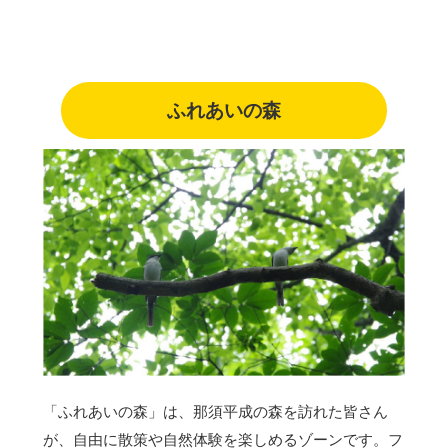
ふれあいの森
「ふれあいの森」は、那須平成の森を訪れた皆さん
が、自由に散策や自然体験を楽しめるゾーンです。フ