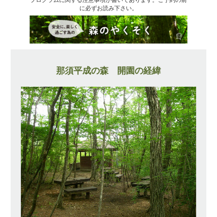
に必ずお読み下さい。
那須平成の森 開園の経緯