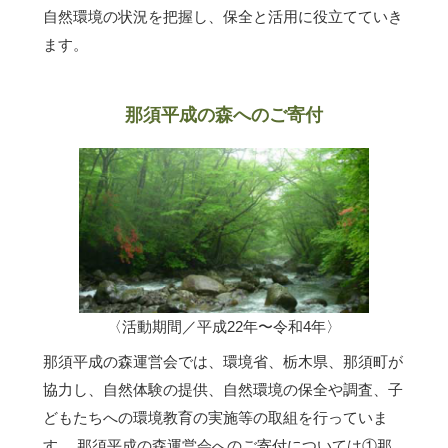
自然環境の状況を把握し、保全と活用に役立てていき
ます。
那須平成の森へのご寄付
〈活動期間／平成22年〜令和4年〉
那須平成の森運営会では、環境省、栃木県、那須町が
協力し、自然体験の提供、自然環境の保全や調査、子
どもたちへの環境教育の実施等の取組を行っていま
す。 那須平成の森運営会へのご寄付については①那