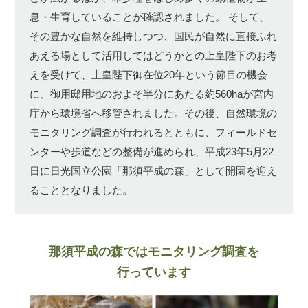
息・生育していることが確認されました。
そして、
その豊かな自然を維持しつつ、国民が自然に直接ふれ
あえる場として活用してはどうかとの上皇陛下のお考
えを受けて、上皇陛下御在位20年という節目の機会
に、御用邸用地のおよそ半分にあたる約560haが宮内
庁から環境省へ移管されました。その後、自然環境の
モニタリング調査が行われるとともに、フィールドセ
ンターや歩道などの整備が進められ、平成23年5月22
日に日光国立公園「那須平成の森」として開園を迎え
ることとなりました。
那須平成の森ではモニタリング調査を
行っています