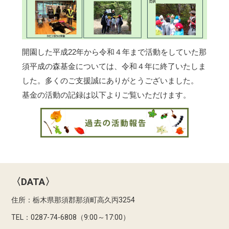
開園した平成22年から令和４年まで活動をしていた那
須平成の森基金については、令和４年に終了いたしま
した。多くのご支援誠にありがとうございました。
基金の活動の記録は以下よりご覧いただけます。
〈DATA〉
住所：栃木県那須郡那須町高久丙3254
TEL：0287-74-6808（9:00～17:00）