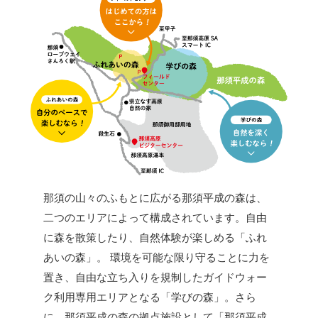
那須の山々のふもとに広がる那須平成の森は、
二つのエリアによって構成されています。自由
に森を散策したり、自然体験が楽しめる「ふれ
あいの森」。 環境を可能な限り守ることに力を
置き、自由な立ち入りを規制したガイドウォー
ク利用専用エリアとなる「学びの森」。さら
に、那須平成の森の拠点施設として「那須平成