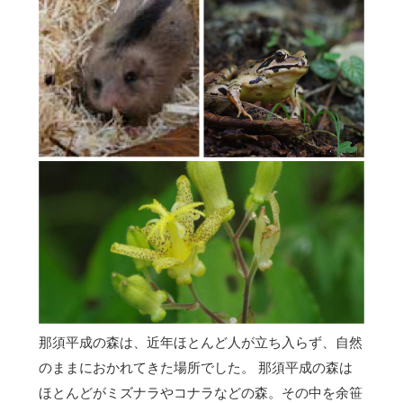
那須平成の森は、近年ほとんど人が立ち入らず、自然
のままにおかれてきた場所でした。 那須平成の森は
ほとんどがミズナラやコナラなどの森。その中を余笹