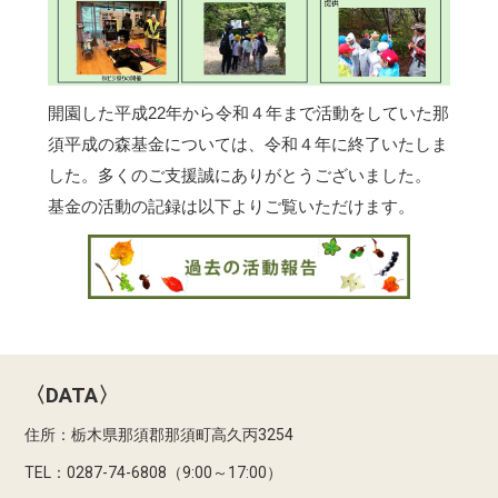
開園した平成22年から令和４年まで活動をしていた那
須平成の森基金については、令和４年に終了いたしま
した。多くのご支援誠にありがとうございました。
基金の活動の記録は以下よりご覧いただけます。
〈DATA〉
住所：栃木県那須郡那須町高久丙3254
TEL：0287-74-6808（9:00～17:00）