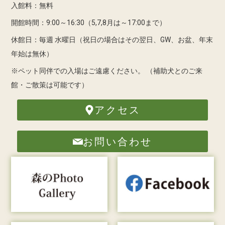
入館料：無料
開館時間：9:00～16:30（5,7,8月は～17:00まで）
休館日：毎週 水曜日（祝日の場合はその翌日、GW、お盆、年末
年始は無休）
※ペット同伴での入場はご遠慮ください。
（補助犬とのご来
館・ご散策は可能です）
アクセス
お問い合わせ