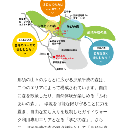
那須の山々のふもとに広がる那須平成の森は、
二つのエリアによって構成されています。自由
に森を散策したり、自然体験が楽しめる「ふれ
あいの森」。 環境を可能な限り守ることに力を
置き、自由な立ち入りを規制したガイドウォー
ク利用専用エリアとなる「学びの森」。さら
に、那須平成の森の拠点施設として「那須平成