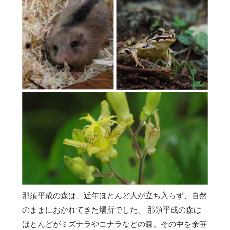
那須平成の森は、近年ほとんど人が立ち入らず、自然
のままにおかれてきた場所でした。 那須平成の森は
ほとんどがミズナラやコナラなどの森。その中を余笹