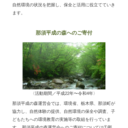
自然環境の状況を把握し、保全と活用に役立てていき
ます。
那須平成の森へのご寄付
〈活動期間／平成22年〜令和4年〉
那須平成の森運営会では、環境省、栃木県、那須町が
協力し、自然体験の提供、自然環境の保全や調査、子
どもたちへの環境教育の実施等の取組を行っていま
す。 那須平成の森運営会へのご寄付については①那