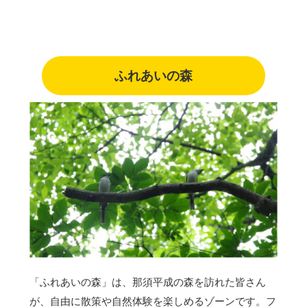
ふれあいの森
「ふれあいの森」は、那須平成の森を訪れた皆さん
が、自由に散策や自然体験を楽しめるゾーンです。フ