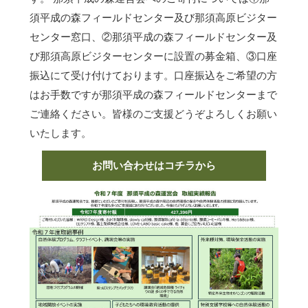
須平成の森フィールドセンター及び那須高原ビジター
センター窓口、②那須平成の森フィールドセンター及
び那須高原ビジターセンターに設置の募金箱、③口座
振込にて受け付けております。口座振込をご希望の方
はお手数ですが那須平成の森フィールドセンターまで
ご連絡ください。皆様のご支援どうぞよろしくお願い
いたします。
お問い合わせはコチラから