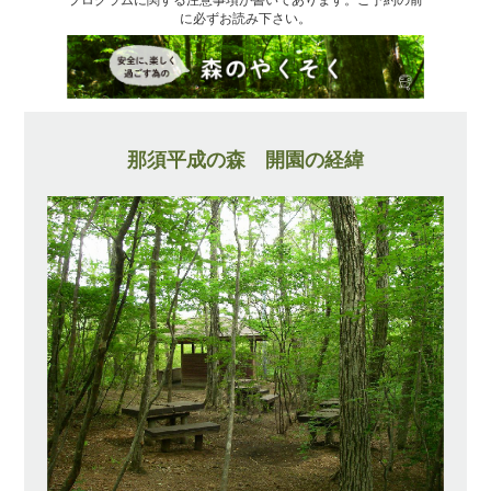
に必ずお読み下さい。
那須平成の森 開園の経緯