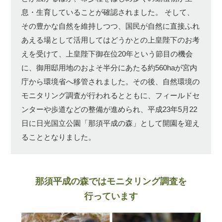
息・生育していることが確認されました。
そして、
その豊かな自然を維持しつつ、国民が自然に直接ふれ
あえる場として活用してはどうかとの上皇陛下のお考
えを受けて、上皇陛下御在位20年という節目の機会
に、御用邸用地のおよそ半分にあたる約560haが宮内
庁から環境省へ移管されました。その後、自然環境の
モニタリング調査が行われるとともに、フィールドセ
ンターや歩道などの整備が進められ、平成23年5月22
日に日光国立公園「那須平成の森」として開園を迎え
ることとなりました。
那須平成の森ではモニタリング調査を
行っています