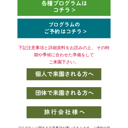
下記注意事項と詳細資料をお読みの上、 その時
期や季候に合わせた準備をして
ご来園下さい。
プログラムに関する注意事項が書いてあります。ご予約の前