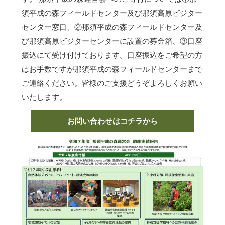
須平成の森フィールドセンター及び那須高原ビジター
センター窓口、②那須平成の森フィールドセンター及
び那須高原ビジターセンターに設置の募金箱、③口座
振込にて受け付けております。口座振込をご希望の方
はお手数ですが那須平成の森フィールドセンターまで
ご連絡ください。皆様のご支援どうぞよろしくお願い
いたします。
お問い合わせはコチラから