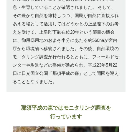
息・生育していることが確認されました。
そして、
その豊かな自然を維持しつつ、国民が自然に直接ふれ
あえる場として活用してはどうかとの上皇陛下のお考
えを受けて、上皇陛下御在位20年という節目の機会
に、御用邸用地のおよそ半分にあたる約560haが宮内
庁から環境省へ移管されました。その後、自然環境の
モニタリング調査が行われるとともに、フィールドセ
ンターや歩道などの整備が進められ、平成23年5月22
日に日光国立公園「那須平成の森」として開園を迎え
ることとなりました。
那須平成の森ではモニタリング調査を
行っています