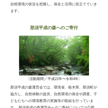
自然環境の状況を把握し、保全と活用に役立てていき
ます。
那須平成の森へのご寄付
〈活動期間／平成22年〜令和4年〉
那須平成の森運営会では、環境省、栃木県、那須町が
協力し、自然体験の提供、自然環境の保全や調査、子
どもたちへの環境教育の実施等の取組を行っていま
す。 那須平成の森運営会へのご寄付については①那