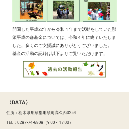
開園した平成22年から令和４年まで活動をしていた那
須平成の森基金については、令和４年に終了いたしま
した。多くのご支援誠にありがとうございました。
基金の活動の記録は以下よりご覧いただけます。
〈DATA〉
住所：栃木県那須郡那須町高久丙3254
TEL：0287-74-6808（9:00～17:00）