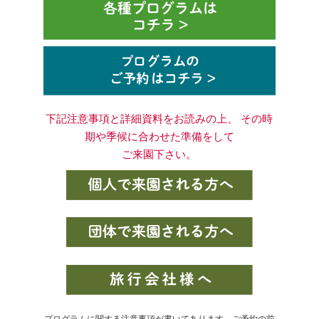
下記注意事項と詳細資料をお読みの上、 その時
期や季候に合わせた準備をして
ご来園下さい。
プログラムに関する注意事項が書いてあります。ご予約の前