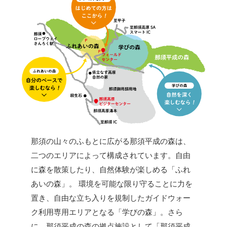
那須の山々のふもとに広がる那須平成の森は、
二つのエリアによって構成されています。自由
に森を散策したり、自然体験が楽しめる「ふれ
あいの森」。 環境を可能な限り守ることに力を
置き、自由な立ち入りを規制したガイドウォー
ク利用専用エリアとなる「学びの森」。さら
に、那須平成の森の拠点施設として「那須平成