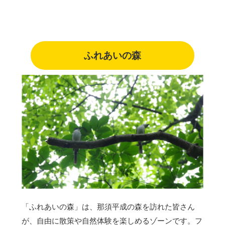
ふれあいの森
「ふれあいの森」は、那須平成の森を訪れた皆さん
が、自由に散策や自然体験を楽しめるゾーンです。フ