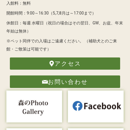
入館料：無料
開館時間：9:00～16:30（5,7,8月は～17:00まで）
休館日：毎週 水曜日（祝日の場合はその翌日、GW、お盆、年末
年始は無休）
※ペット同伴での入場はご遠慮ください。
（補助犬とのご来
館・ご散策は可能です）
アクセス
お問い合わせ