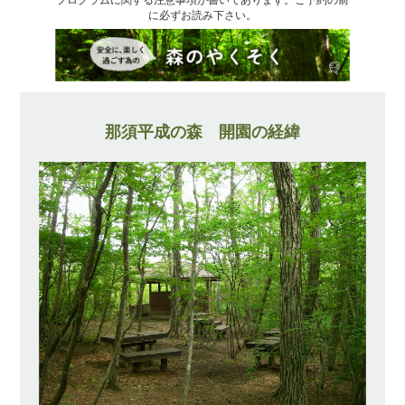
に必ずお読み下さい。
那須平成の森 開園の経緯