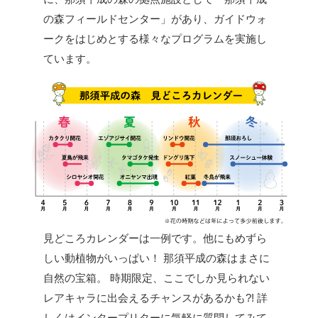
の森フィールドセンター」があり、ガイドウォ
ークをはじめとする様々なプログラムを実施し
ています。
見どころカレンダーは一例です。他にもめずら
しい動植物がいっぱい！
那須平成の森はまさに
自然の宝箱。
時期限定、ここでしか見られない
レアキャラに出会えるチャンスがあるかも?!
詳
しくはインタープリターに気軽に質問してみて