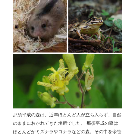
那須平成の森は、近年ほとんど人が立ち入らず、自然
のままにおかれてきた場所でした。 那須平成の森は
ほとんどがミズナラやコナラなどの森。その中を余笹