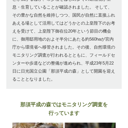
息・生育していることが確認されました。
そして、
その豊かな自然を維持しつつ、国民が自然に直接ふれ
あえる場として活用してはどうかとの上皇陛下のお考
えを受けて、上皇陛下御在位20年という節目の機会
に、御用邸用地のおよそ半分にあたる約560haが宮内
庁から環境省へ移管されました。その後、自然環境の
モニタリング調査が行われるとともに、フィールドセ
ンターや歩道などの整備が進められ、平成23年5月22
日に日光国立公園「那須平成の森」として開園を迎え
ることとなりました。
那須平成の森ではモニタリング調査を
行っています