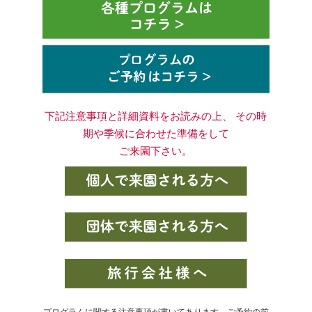
下記注意事項と詳細資料をお読みの上、 その時
期や季候に合わせた準備をして
ご来園下さい。
プログラムに関する注意事項が書いてあります。ご予約の前