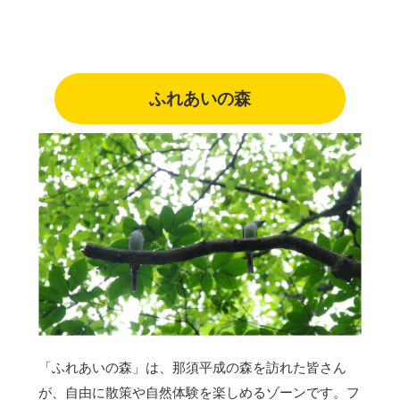
ふれあいの森
「ふれあいの森」は、那須平成の森を訪れた皆さん
が、自由に散策や自然体験を楽しめるゾーンです。フ