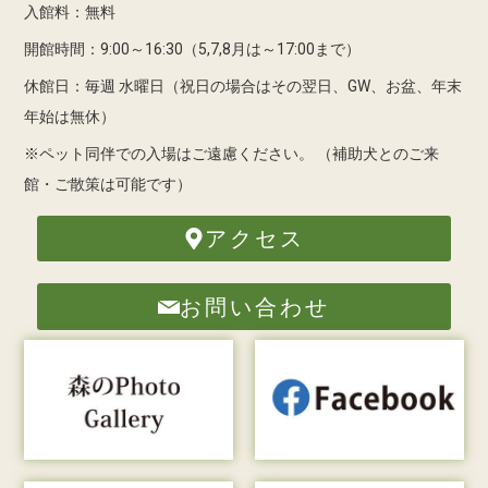
入館料：無料
開館時間：9:00～16:30（5,7,8月は～17:00まで）
休館日：毎週 水曜日（祝日の場合はその翌日、GW、お盆、年末
年始は無休）
※ペット同伴での入場はご遠慮ください。
（補助犬とのご来
館・ご散策は可能です）
アクセス
お問い合わせ