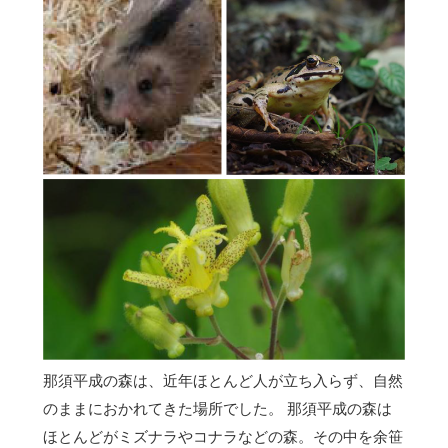
那須平成の森は、近年ほとんど人が立ち入らず、自然
のままにおかれてきた場所でした。 那須平成の森は
ほとんどがミズナラやコナラなどの森。その中を余笹