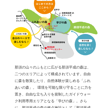
那須の山々のふもとに広がる那須平成の森は、
二つのエリアによって構成されています。自由
に森を散策したり、自然体験が楽しめる「ふれ
あいの森」。 環境を可能な限り守ることに力を
置き、自由な立ち入りを規制したガイドウォー
ク利用専用エリアとなる「学びの森」。さら
に、那須平成の森の拠点施設として「那須平成