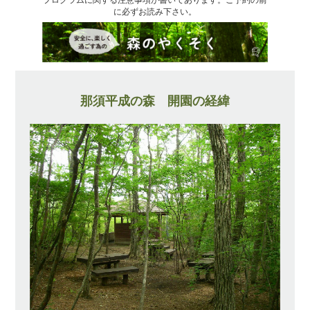
に必ずお読み下さい。
那須平成の森 開園の経緯