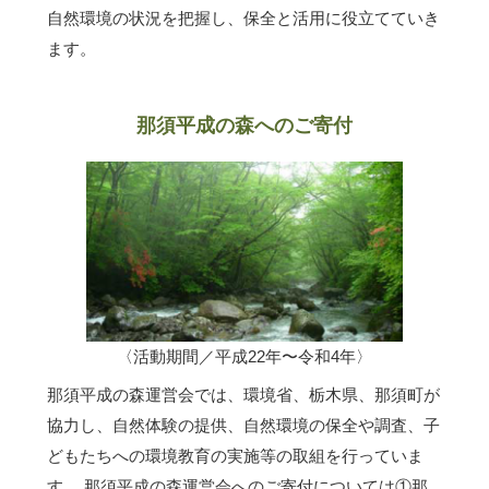
自然環境の状況を把握し、保全と活用に役立てていき
ます。
那須平成の森へのご寄付
〈活動期間／平成22年〜令和4年〉
那須平成の森運営会では、環境省、栃木県、那須町が
協力し、自然体験の提供、自然環境の保全や調査、子
どもたちへの環境教育の実施等の取組を行っていま
す。 那須平成の森運営会へのご寄付については①那