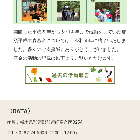
開園した平成22年から令和４年まで活動をしていた那
須平成の森基金については、令和４年に終了いたしま
した。多くのご支援誠にありがとうございました。
基金の活動の記録は以下よりご覧いただけます。
〈DATA〉
住所：栃木県那須郡那須町高久丙3254
TEL：0287-74-6808（9:00～17:00）