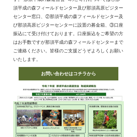
須平成の森フィールドセンター及び那須高原ビジター
センター窓口、②那須平成の森フィールドセンター及
び那須高原ビジターセンターに設置の募金箱、③口座
振込にて受け付けております。口座振込をご希望の方
はお手数ですが那須平成の森フィールドセンターまで
ご連絡ください。皆様のご支援どうぞよろしくお願い
いたします。
お問い合わせはコチラから