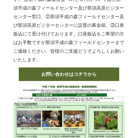
須平成の森フィールドセンター及び那須高原ビジター
センター窓口、②那須平成の森フィールドセンター及
び那須高原ビジターセンターに設置の募金箱、③口座
振込にて受け付けております。口座振込をご希望の方
はお手数ですが那須平成の森フィールドセンターまで
ご連絡ください。皆様のご支援どうぞよろしくお願い
いたします。
お問い合わせはコチラから