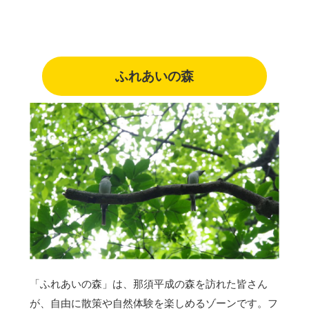
ふれあいの森
「ふれあいの森」は、那須平成の森を訪れた皆さん
が、自由に散策や自然体験を楽しめるゾーンです。フ