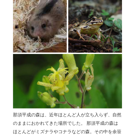
那須平成の森は、近年ほとんど人が立ち入らず、自然
のままにおかれてきた場所でした。 那須平成の森は
ほとんどがミズナラやコナラなどの森。その中を余笹