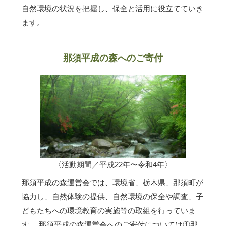
自然環境の状況を把握し、保全と活用に役立てていき
ます。
那須平成の森へのご寄付
〈活動期間／平成22年〜令和4年〉
那須平成の森運営会では、環境省、栃木県、那須町が
協力し、自然体験の提供、自然環境の保全や調査、子
どもたちへの環境教育の実施等の取組を行っていま
す。 那須平成の森運営会へのご寄付については①那