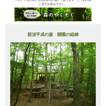
に必ずお読み下さい。
那須平成の森 開園の経緯