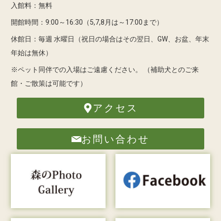
入館料：無料
開館時間：9:00～16:30（5,7,8月は～17:00まで）
休館日：毎週 水曜日（祝日の場合はその翌日、GW、お盆、年末
年始は無休）
※ペット同伴での入場はご遠慮ください。
（補助犬とのご来
館・ご散策は可能です）
アクセス
お問い合わせ