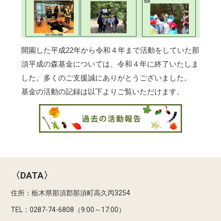
開園した平成22年から令和４年まで活動をしていた那
須平成の森基金については、令和４年に終了いたしま
した。多くのご支援誠にありがとうございました。
基金の活動の記録は以下よりご覧いただけます。
〈DATA〉
住所：栃木県那須郡那須町高久丙3254
TEL：0287-74-6808（9:00～17:00）