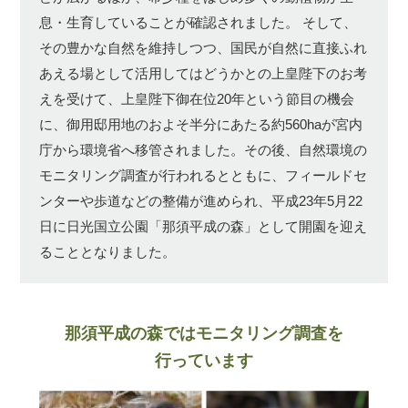
息・生育していることが確認されました。
そして、
その豊かな自然を維持しつつ、国民が自然に直接ふれ
あえる場として活用してはどうかとの上皇陛下のお考
えを受けて、上皇陛下御在位20年という節目の機会
に、御用邸用地のおよそ半分にあたる約560haが宮内
庁から環境省へ移管されました。その後、自然環境の
モニタリング調査が行われるとともに、フィールドセ
ンターや歩道などの整備が進められ、平成23年5月22
日に日光国立公園「那須平成の森」として開園を迎え
ることとなりました。
那須平成の森ではモニタリング調査を
行っています