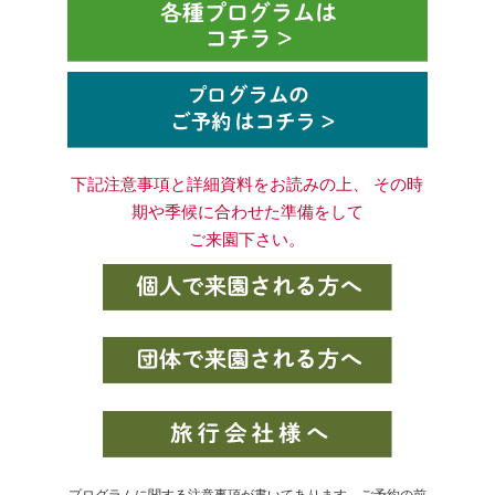
下記注意事項と詳細資料をお読みの上、 その時
期や季候に合わせた準備をして
ご来園下さい。
プログラムに関する注意事項が書いてあります。ご予約の前