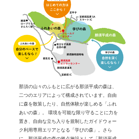
那須の山々のふもとに広がる那須平成の森は、
二つのエリアによって構成されています。自由
に森を散策したり、自然体験が楽しめる「ふれ
あいの森」。 環境を可能な限り守ることに力を
置き、自由な立ち入りを規制したガイドウォー
ク利用専用エリアとなる「学びの森」。さら
に、那須平成の森の拠点施設として「那須平成