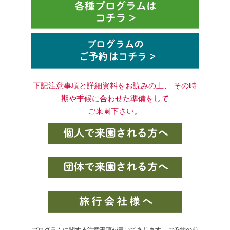
下記注意事項と詳細資料をお読みの上、 その時
期や季候に合わせた準備をして
ご来園下さい。
プログラムに関する注意事項が書いてあります。ご予約の前