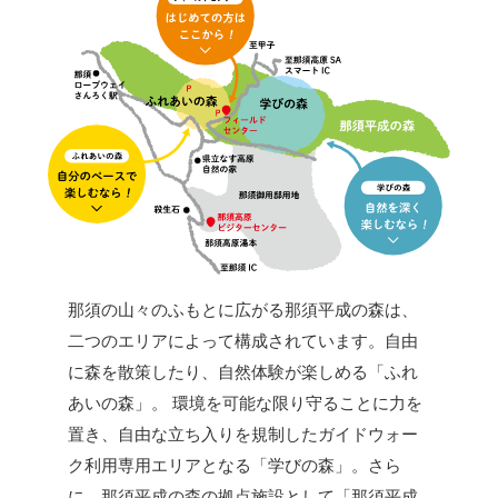
那須の山々のふもとに広がる那須平成の森は、
二つのエリアによって構成されています。自由
に森を散策したり、自然体験が楽しめる「ふれ
あいの森」。 環境を可能な限り守ることに力を
置き、自由な立ち入りを規制したガイドウォー
ク利用専用エリアとなる「学びの森」。さら
に、那須平成の森の拠点施設として「那須平成