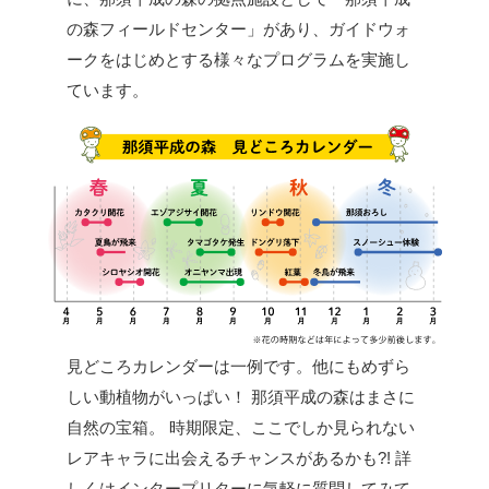
の森フィールドセンター」があり、ガイドウォ
ークをはじめとする様々なプログラムを実施し
ています。
見どころカレンダーは一例です。他にもめずら
しい動植物がいっぱい！
那須平成の森はまさに
自然の宝箱。
時期限定、ここでしか見られない
レアキャラに出会えるチャンスがあるかも?!
詳
しくはインタープリターに気軽に質問してみて