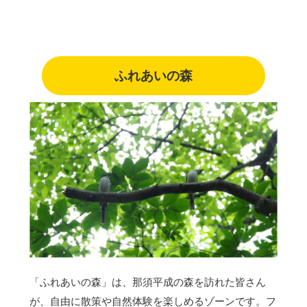
ふれあいの森
「ふれあいの森」は、那須平成の森を訪れた皆さん
が、自由に散策や自然体験を楽しめるゾーンです。フ