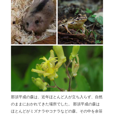
那須平成の森は、近年ほとんど人が立ち入らず、自然
のままにおかれてきた場所でした。 那須平成の森は
ほとんどがミズナラやコナラなどの森。その中を余笹