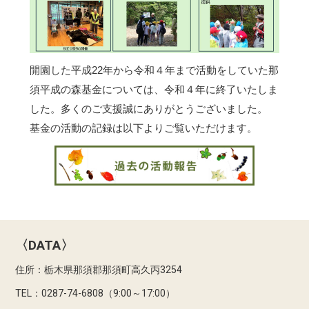
開園した平成22年から令和４年まで活動をしていた那
須平成の森基金については、令和４年に終了いたしま
した。多くのご支援誠にありがとうございました。
基金の活動の記録は以下よりご覧いただけます。
〈DATA〉
住所：栃木県那須郡那須町高久丙3254
TEL：0287-74-6808（9:00～17:00）