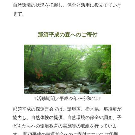
自然環境の状況を把握し、保全と活用に役立てていき
ます。
那須平成の森へのご寄付
〈活動期間／平成22年〜令和4年〉
那須平成の森運営会では、環境省、栃木県、那須町が
協力し、自然体験の提供、自然環境の保全や調査、子
どもたちへの環境教育の実施等の取組を行っていま
す。 那須平成の森運営会へのご寄付については①那