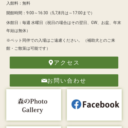
入館料：無料
開館時間：9:00～16:30（5,7,8月は～17:00まで）
休館日：毎週 水曜日（祝日の場合はその翌日、GW、お盆、年末
年始は無休）
※ペット同伴での入場はご遠慮ください。
（補助犬とのご来
館・ご散策は可能です）
アクセス
お問い合わせ