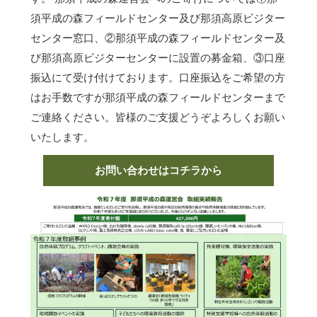
須平成の森フィールドセンター及び那須高原ビジター
センター窓口、②那須平成の森フィールドセンター及
び那須高原ビジターセンターに設置の募金箱、③口座
振込にて受け付けております。口座振込をご希望の方
はお手数ですが那須平成の森フィールドセンターまで
ご連絡ください。皆様のご支援どうぞよろしくお願い
いたします。
お問い合わせはコチラから