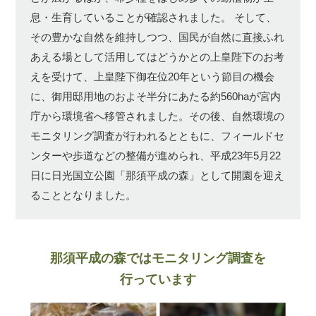
息・生育していることが確認されました。
そして、
その豊かな自然を維持しつつ、国民が自然に直接ふれ
あえる場として活用してはどうかとの上皇陛下のお考
えを受けて、上皇陛下御在位20年という節目の機会
に、御用邸用地のおよそ半分にあたる約560haが宮内
庁から環境省へ移管されました。その後、自然環境の
モニタリング調査が行われるとともに、フィールドセ
ンターや歩道などの整備が進められ、平成23年5月22
日に日光国立公園「那須平成の森」として開園を迎え
ることとなりました。
那須平成の森ではモニタリング調査を
行っています