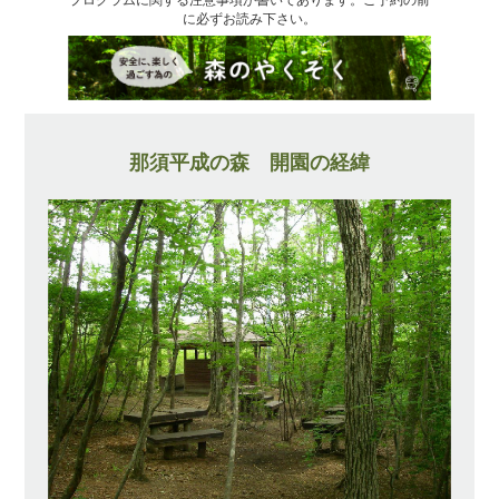
に必ずお読み下さい。
那須平成の森 開園の経緯