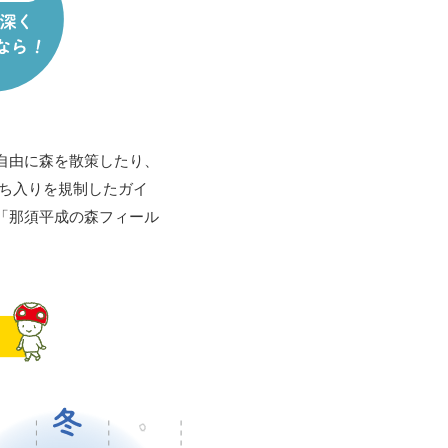
自由に森を散策したり、
ち入りを規制したガイ
「那須平成の森フィール
。