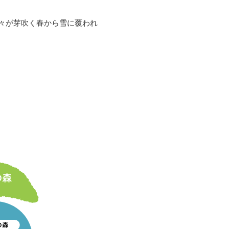
々が芽吹く春から雪に覆われ