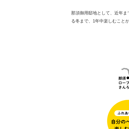
那須御用邸地として、近年ま
る冬まで、1年中楽しむこと