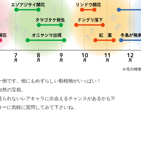
一例です。他にもめずらしい動植物がいっぱい！
自然の宝箱。
見られないレアキャラに出会えるチャンスがあるかも?!
ターに気軽に質問してみて下さいね。