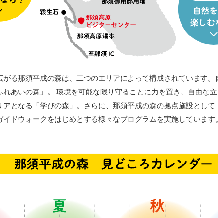
広がる那須平成の森は、二つのエリアによって構成されています。
ふれあいの森」。 環境を可能な限り守ることに力を置き、自由な立
リアとなる「学びの森」。さらに、那須平成の森の拠点施設として
ガイドウォークをはじめとする様々なプログラムを実施しています