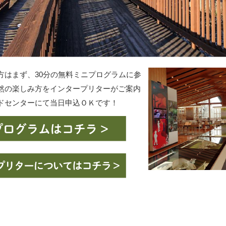
方はまず、30分の無料ミニプログラムに参
然の楽しみ方をインタープリターがご案内
ドセンターにて当日申込ＯＫです！