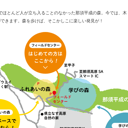
でほとんど人が立ち入ることのなかった那須平成の森。今では、木
ができます。森を歩けば、そこかしこに楽しい発見が！