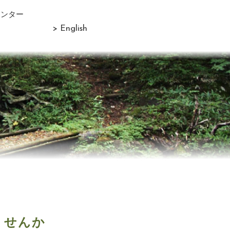
センター
> English
ませんか