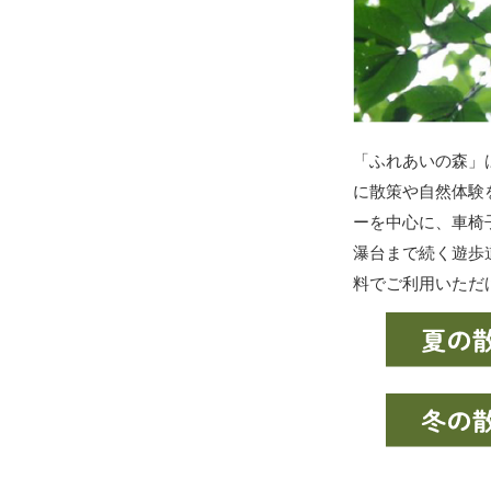
「ふれあいの森」
に散策や自然体験
ーを中心に、車椅
瀑台まで続く遊歩
料でご利用いただ