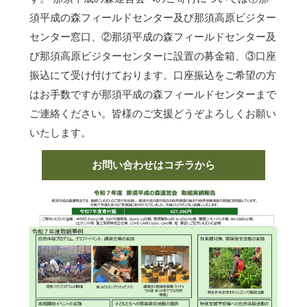
須平成の森フィールドセンター及び那須高原ビジター
センター窓口、②那須平成の森フィールドセンター及
び那須高原ビジターセンターに設置の募金箱、③口座
振込にて受け付けております。口座振込をご希望の方
はお手数ですが那須平成の森フィールドセンターまで
ご連絡ください。皆様のご支援どうぞよろしくお願い
いたします。
お問い合わせはコチラから