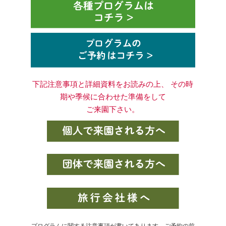
下記注意事項と詳細資料をお読みの上、 その時
期や季候に合わせた準備をして
ご来園下さい。
プログラムに関する注意事項が書いてあります。ご予約の前