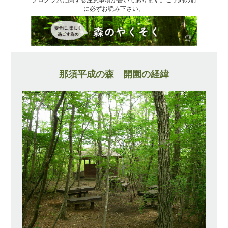
に必ずお読み下さい。
那須平成の森 開園の経緯