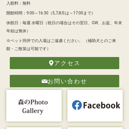
入館料：無料
開館時間：9:00～16:30（5,7,8月は～17:00まで）
休館日：毎週 水曜日（祝日の場合はその翌日、GW、お盆、年末
年始は無休）
※ペット同伴での入場はご遠慮ください。
（補助犬とのご来
館・ご散策は可能です）
アクセス
お問い合わせ