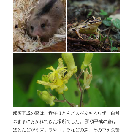
那須平成の森は、近年ほとんど人が立ち入らず、自然
のままにおかれてきた場所でした。 那須平成の森は
ほとんどがミズナラやコナラなどの森。その中を余笹