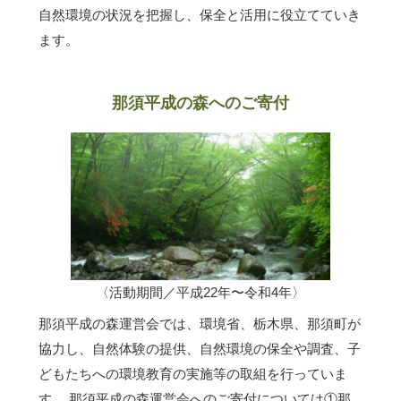
自然環境の状況を把握し、保全と活用に役立てていき
ます。
那須平成の森へのご寄付
〈活動期間／平成22年〜令和4年〉
那須平成の森運営会では、環境省、栃木県、那須町が
協力し、自然体験の提供、自然環境の保全や調査、子
どもたちへの環境教育の実施等の取組を行っていま
す。 那須平成の森運営会へのご寄付については①那