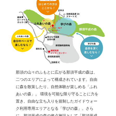
那須の山々のふもとに広がる那須平成の森は、
二つのエリアによって構成されています。自由
に森を散策したり、自然体験が楽しめる「ふれ
あいの森」。 環境を可能な限り守ることに力を
置き、自由な立ち入りを規制したガイドウォー
ク利用専用エリアとなる「学びの森」。さら
に、那須平成の森の拠点施設として「那須平成