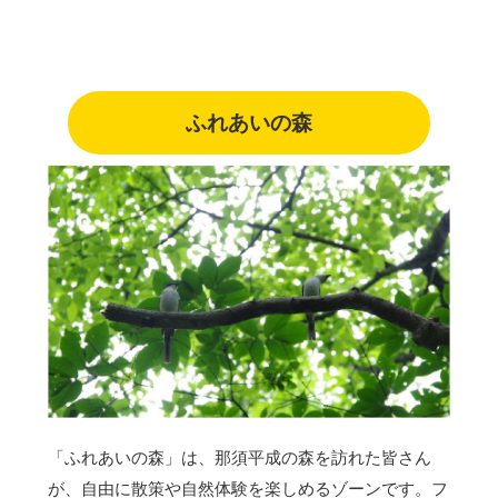
ふれあいの森
「ふれあいの森」は、那須平成の森を訪れた皆さん
が、自由に散策や自然体験を楽しめるゾーンです。フ