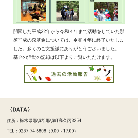
開園した平成22年から令和４年まで活動をしていた那
須平成の森基金については、令和４年に終了いたしま
した。多くのご支援誠にありがとうございました。
基金の活動の記録は以下よりご覧いただけます。
〈DATA〉
住所：栃木県那須郡那須町高久丙3254
TEL：0287-74-6808（9:00～17:00）