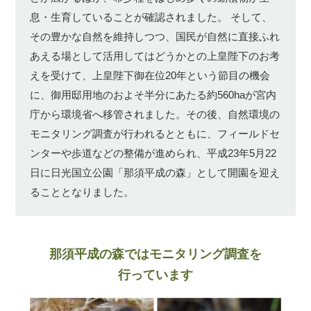
息・生育していることが確認されました。
そして、
その豊かな自然を維持しつつ、国民が自然に直接ふれ
あえる場として活用してはどうかとの上皇陛下のお考
えを受けて、上皇陛下御在位20年という節目の機会
に、御用邸用地のおよそ半分にあたる約560haが宮内
庁から環境省へ移管されました。その後、自然環境の
モニタリング調査が行われるとともに、フィールドセ
ンターや歩道などの整備が進められ、平成23年5月22
日に日光国立公園「那須平成の森」として開園を迎え
ることとなりました。
那須平成の森ではモニタリング調査を
行っています