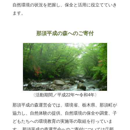
自然環境の状況を把握し、保全と活用に役立てていき
ます。
那須平成の森へのご寄付
〈活動期間／平成22年〜令和4年〉
那須平成の森運営会では、環境省、栃木県、那須町が
協力し、自然体験の提供、自然環境の保全や調査、子
どもたちへの環境教育の実施等の取組を行っていま
す。 那須平成の森運営会へのご寄付については①那