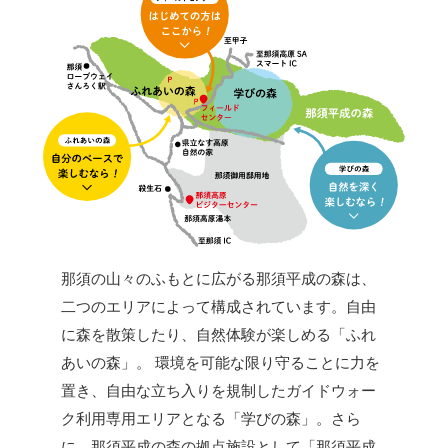
那須の山々のふもとに広がる那須平成の森は、
二つのエリアによって構成されています。自由
に森を散策したり、自然体験が楽しめる「ふれ
あいの森」。 環境を可能な限り守ることに力を
置き、自由な立ち入りを規制したガイドウォー
ク利用専用エリアとなる「学びの森」。さら
に、那須平成の森の拠点施設として「那須平成