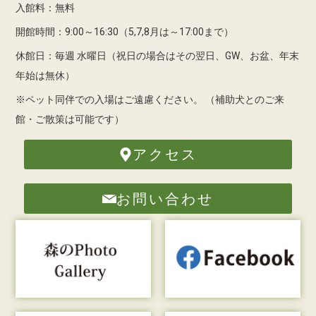
入館料：無料
開館時間：9:00～16:30（5,7,8月は～17:00まで）
休館日：毎週 水曜日（祝日の場合はその翌日、GW、お盆、年末
年始は無休）
※ペット同伴での入場はご遠慮ください。
（補助犬とのご来
館・ご散策は可能です）
アクセス
お問い合わせ