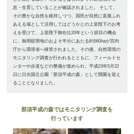
息・生育していることが確認されました。
そして、
その豊かな自然を維持しつつ、国民が自然に直接ふれ
あえる場として活用してはどうかとの上皇陛下のお考
えを受けて、上皇陛下御在位20年という節目の機会
に、御用邸用地のおよそ半分にあたる約560haが宮内
庁から環境省へ移管されました。その後、自然環境の
モニタリング調査が行われるとともに、フィールドセ
ンターや歩道などの整備が進められ、平成23年5月22
日に日光国立公園「那須平成の森」として開園を迎え
ることとなりました。
那須平成の森ではモニタリング調査を
行っています