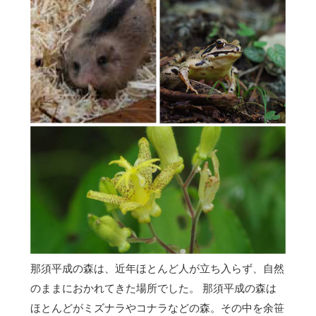
那須平成の森は、近年ほとんど人が立ち入らず、自然
のままにおかれてきた場所でした。 那須平成の森は
ほとんどがミズナラやコナラなどの森。その中を余笹