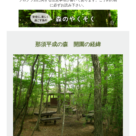
に必ずお読み下さい。
那須平成の森 開園の経緯