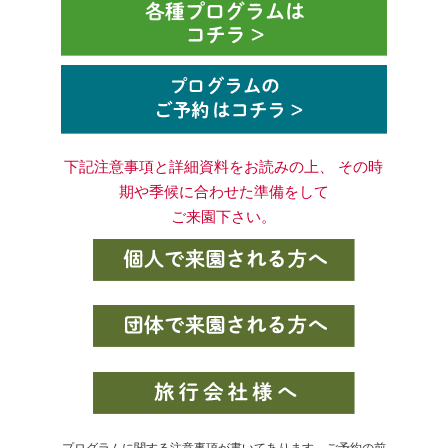
下記注意事項と詳細資料をお読みの上、 その時
期や季候に合わせた準備をして
ご来園下さい。
プログラムに関する注意事項が書いてあります。ご予約の前