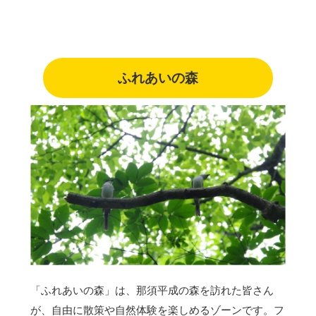
ふれあいの森
「ふれあいの森」は、那須平成の森を訪れた皆さん
が、自由に散策や自然体験を楽しめるゾーンです。フ