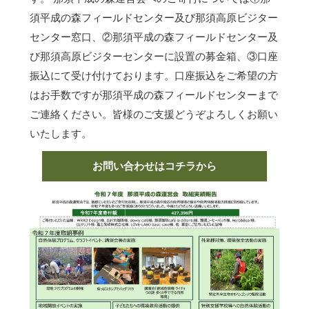
須平成の森フィールドセンター及び那須高原ビジター
センター窓口、②那須平成の森フィールドセンター及
び那須高原ビジターセンターに設置の募金箱、③口座
振込にて受け付けております。口座振込をご希望の方
はお手数ですが那須平成の森フィールドセンターまで
ご連絡ください。皆様のご支援どうぞよろしくお願い
いたします。
お問い合わせはコチラから