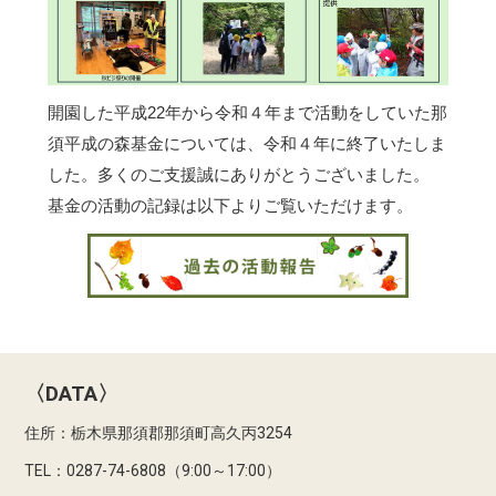
開園した平成22年から令和４年まで活動をしていた那
須平成の森基金については、令和４年に終了いたしま
した。多くのご支援誠にありがとうございました。
基金の活動の記録は以下よりご覧いただけます。
〈DATA〉
住所：栃木県那須郡那須町高久丙3254
TEL：0287-74-6808（9:00～17:00）