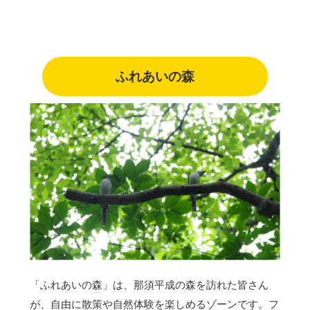
ふれあいの森
「ふれあいの森」は、那須平成の森を訪れた皆さん
が、自由に散策や自然体験を楽しめるゾーンです。フ