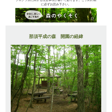
に必ずお読み下さい。
那須平成の森 開園の経緯