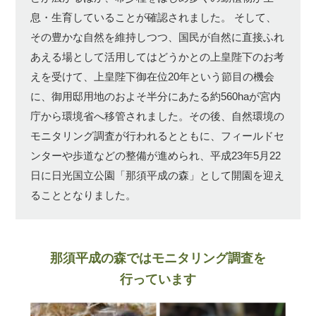
息・生育していることが確認されました。
そして、
その豊かな自然を維持しつつ、国民が自然に直接ふれ
あえる場として活用してはどうかとの上皇陛下のお考
えを受けて、上皇陛下御在位20年という節目の機会
に、御用邸用地のおよそ半分にあたる約560haが宮内
庁から環境省へ移管されました。その後、自然環境の
モニタリング調査が行われるとともに、フィールドセ
ンターや歩道などの整備が進められ、平成23年5月22
日に日光国立公園「那須平成の森」として開園を迎え
ることとなりました。
那須平成の森ではモニタリング調査を
行っています