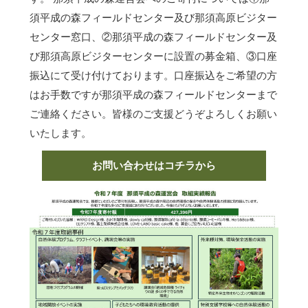
須平成の森フィールドセンター及び那須高原ビジター
センター窓口、②那須平成の森フィールドセンター及
び那須高原ビジターセンターに設置の募金箱、③口座
振込にて受け付けております。口座振込をご希望の方
はお手数ですが那須平成の森フィールドセンターまで
ご連絡ください。皆様のご支援どうぞよろしくお願い
いたします。
お問い合わせはコチラから