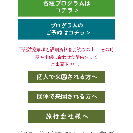
下記注意事項と詳細資料をお読みの上、 その時
期や季候に合わせた準備をして
ご来園下さい。
プログラムに関する注意事項が書いてあります。ご予約の前