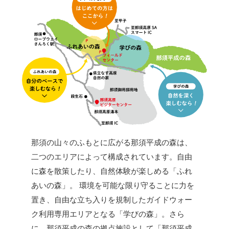
那須の山々のふもとに広がる那須平成の森は、
二つのエリアによって構成されています。自由
に森を散策したり、自然体験が楽しめる「ふれ
あいの森」。 環境を可能な限り守ることに力を
置き、自由な立ち入りを規制したガイドウォー
ク利用専用エリアとなる「学びの森」。さら
に、那須平成の森の拠点施設として「那須平成