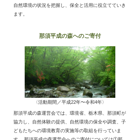
自然環境の状況を把握し、保全と活用に役立てていき
ます。
那須平成の森へのご寄付
〈活動期間／平成22年〜令和4年〉
那須平成の森運営会では、環境省、栃木県、那須町が
協力し、自然体験の提供、自然環境の保全や調査、子
どもたちへの環境教育の実施等の取組を行っていま
す。 那須平成の森運営会へのご寄付については①那