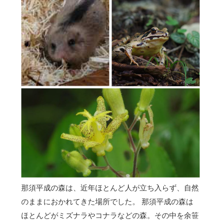
那須平成の森は、近年ほとんど人が立ち入らず、自然
のままにおかれてきた場所でした。 那須平成の森は
ほとんどがミズナラやコナラなどの森。その中を余笹