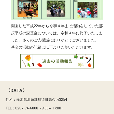
開園した平成22年から令和４年まで活動をしていた那
須平成の森基金については、令和４年に終了いたしま
した。多くのご支援誠にありがとうございました。
基金の活動の記録は以下よりご覧いただけます。
〈DATA〉
住所：栃木県那須郡那須町高久丙3254
TEL：0287-74-6808（9:00～17:00）