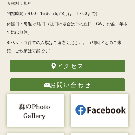
入館料：無料
開館時間：9:00～16:30（5,7,8月は～17:00まで）
休館日：毎週 水曜日（祝日の場合はその翌日、GW、お盆、年末
年始は無休）
※ペット同伴での入場はご遠慮ください。
（補助犬とのご来
館・ご散策は可能です）
アクセス
お問い合わせ