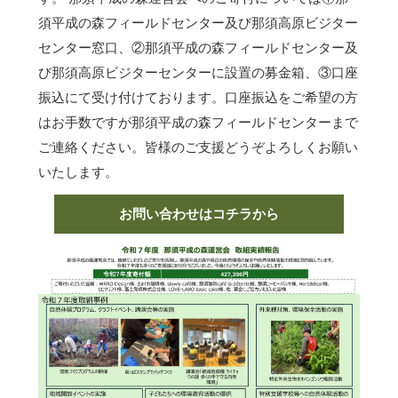
須平成の森フィールドセンター及び那須高原ビジター
センター窓口、②那須平成の森フィールドセンター及
び那須高原ビジターセンターに設置の募金箱、③口座
振込にて受け付けております。口座振込をご希望の方
はお手数ですが那須平成の森フィールドセンターまで
ご連絡ください。皆様のご支援どうぞよろしくお願い
いたします。
お問い合わせはコチラから