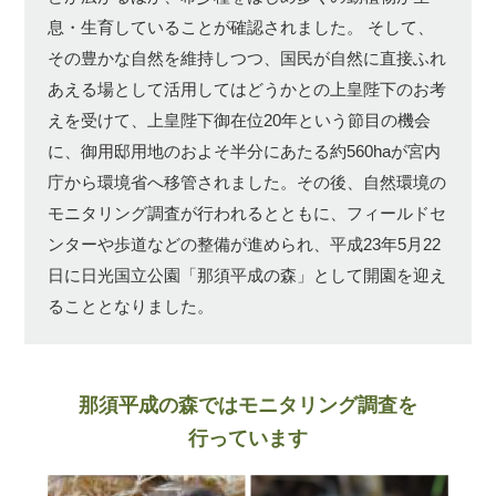
息・生育していることが確認されました。
そして、
その豊かな自然を維持しつつ、国民が自然に直接ふれ
あえる場として活用してはどうかとの上皇陛下のお考
えを受けて、上皇陛下御在位20年という節目の機会
に、御用邸用地のおよそ半分にあたる約560haが宮内
庁から環境省へ移管されました。その後、自然環境の
モニタリング調査が行われるとともに、フィールドセ
ンターや歩道などの整備が進められ、平成23年5月22
日に日光国立公園「那須平成の森」として開園を迎え
ることとなりました。
那須平成の森ではモニタリング調査を
行っています