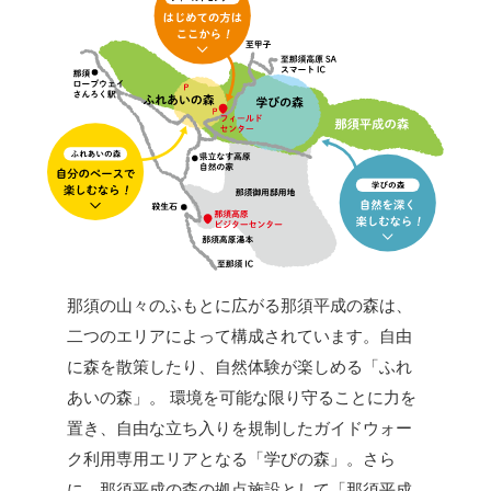
那須の山々のふもとに広がる那須平成の森は、
二つのエリアによって構成されています。自由
に森を散策したり、自然体験が楽しめる「ふれ
あいの森」。 環境を可能な限り守ることに力を
置き、自由な立ち入りを規制したガイドウォー
ク利用専用エリアとなる「学びの森」。さら
に、那須平成の森の拠点施設として「那須平成