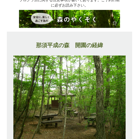
に必ずお読み下さい。
那須平成の森 開園の経緯