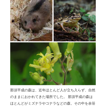
那須平成の森は、近年ほとんど人が立ち入らず、自然
のままにおかれてきた場所でした。 那須平成の森は
ほとんどがミズナラやコナラなどの森。その中を余笹