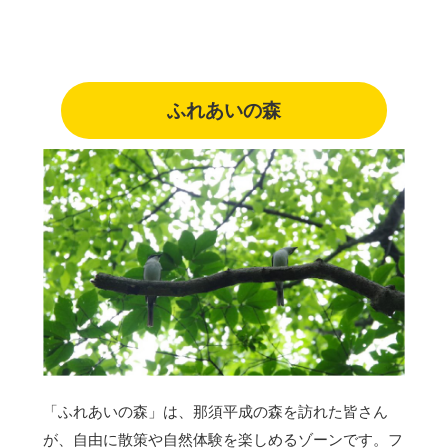
ふれあいの森
「ふれあいの森」は、那須平成の森を訪れた皆さん
が、自由に散策や自然体験を楽しめるゾーンです。フ