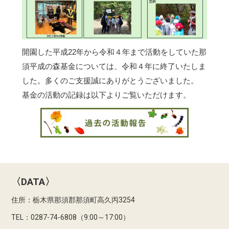
開園した平成22年から令和４年まで活動をしていた那
須平成の森基金については、令和４年に終了いたしま
した。多くのご支援誠にありがとうございました。
基金の活動の記録は以下よりご覧いただけます。
〈DATA〉
住所：栃木県那須郡那須町高久丙3254
TEL：0287-74-6808（9:00～17:00）