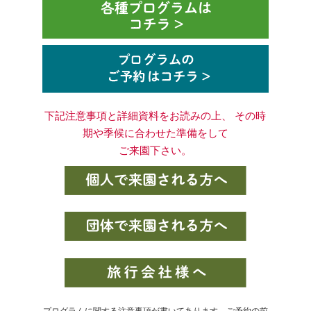
下記注意事項と詳細資料をお読みの上、 その時
期や季候に合わせた準備をして
ご来園下さい。
プログラムに関する注意事項が書いてあります。ご予約の前