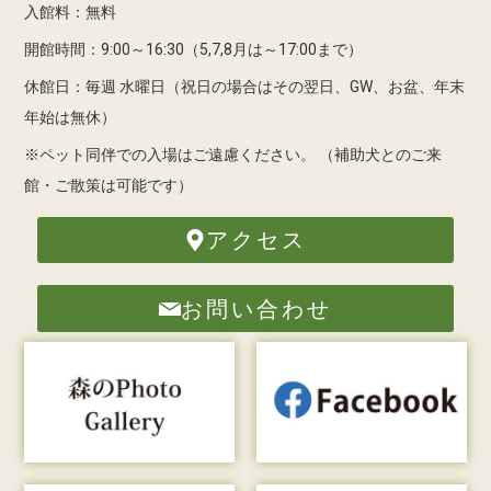
入館料：無料
開館時間：9:00～16:30（5,7,8月は～17:00まで）
休館日：毎週 水曜日（祝日の場合はその翌日、GW、お盆、年末
年始は無休）
※ペット同伴での入場はご遠慮ください。
（補助犬とのご来
館・ご散策は可能です）
アクセス
お問い合わせ