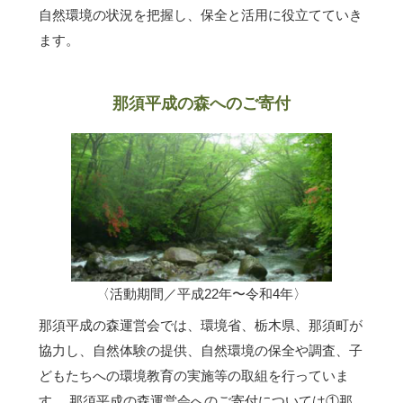
自然環境の状況を把握し、保全と活用に役立てていき
ます。
那須平成の森へのご寄付
〈活動期間／平成22年〜令和4年〉
那須平成の森運営会では、環境省、栃木県、那須町が
協力し、自然体験の提供、自然環境の保全や調査、子
どもたちへの環境教育の実施等の取組を行っていま
す。 那須平成の森運営会へのご寄付については①那