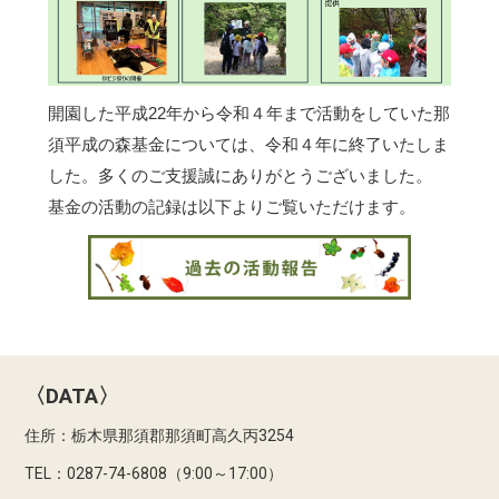
開園した平成22年から令和４年まで活動をしていた那
須平成の森基金については、令和４年に終了いたしま
した。多くのご支援誠にありがとうございました。
基金の活動の記録は以下よりご覧いただけます。
〈DATA〉
住所：栃木県那須郡那須町高久丙3254
TEL：0287-74-6808（9:00～17:00）