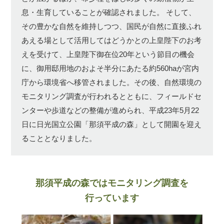
息・生育していることが確認されました。
そして、
その豊かな自然を維持しつつ、国民が自然に直接ふれ
あえる場として活用してはどうかとの上皇陛下のお考
えを受けて、上皇陛下御在位20年という節目の機会
に、御用邸用地のおよそ半分にあたる約560haが宮内
庁から環境省へ移管されました。その後、自然環境の
モニタリング調査が行われるとともに、フィールドセ
ンターや歩道などの整備が進められ、平成23年5月22
日に日光国立公園「那須平成の森」として開園を迎え
ることとなりました。
那須平成の森ではモニタリング調査を
行っています