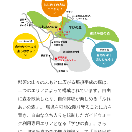
那須の山々のふもとに広がる那須平成の森は、
二つのエリアによって構成されています。自由
に森を散策したり、自然体験が楽しめる「ふれ
あいの森」。 環境を可能な限り守ることに力を
置き、自由な立ち入りを規制したガイドウォー
ク利用専用エリアとなる「学びの森」。さら
に、那須平成の森の拠点施設として「那須平成