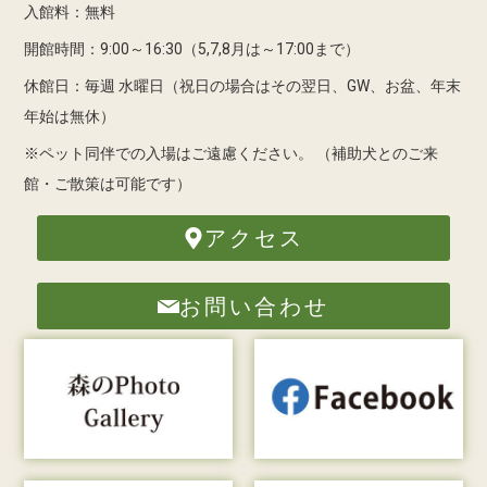
入館料：無料
開館時間：9:00～16:30（5,7,8月は～17:00まで）
休館日：毎週 水曜日（祝日の場合はその翌日、GW、お盆、年末
年始は無休）
※ペット同伴での入場はご遠慮ください。
（補助犬とのご来
館・ご散策は可能です）
アクセス
お問い合わせ