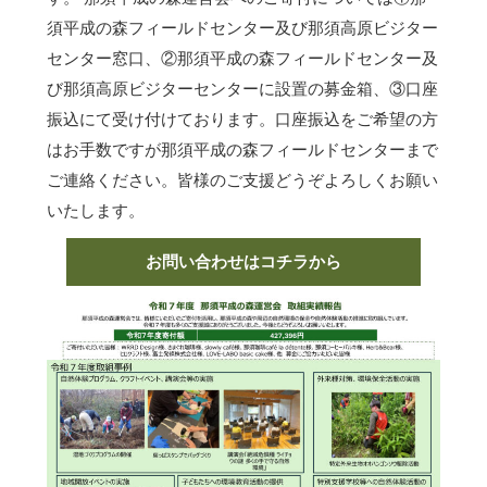
須平成の森フィールドセンター及び那須高原ビジター
センター窓口、②那須平成の森フィールドセンター及
び那須高原ビジターセンターに設置の募金箱、③口座
振込にて受け付けております。口座振込をご希望の方
はお手数ですが那須平成の森フィールドセンターまで
ご連絡ください。皆様のご支援どうぞよろしくお願い
いたします。
お問い合わせはコチラから