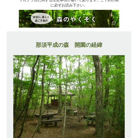
に必ずお読み下さい。
那須平成の森 開園の経緯