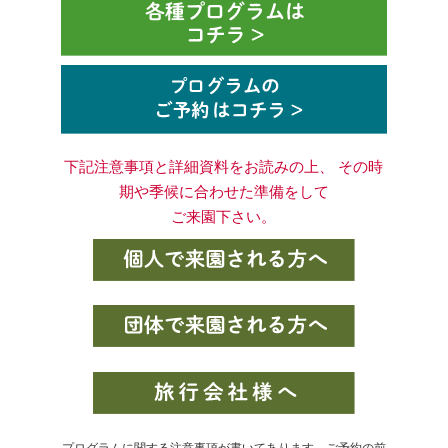
下記注意事項と詳細資料をお読みの上、 その時
期や季候に合わせた準備をして
ご来園下さい。
プログラムに関する注意事項が書いてあります。ご予約の前