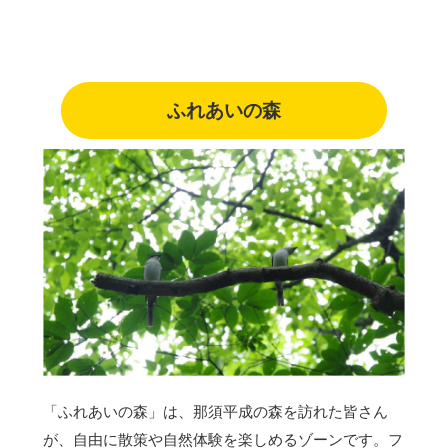
ふれあいの森
「ふれあいの森」は、那須平成の森を訪れた皆さん
が、自由に散策や自然体験を楽しめるゾーンです。フ