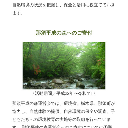
自然環境の状況を把握し、保全と活用に役立てていき
ます。
那須平成の森へのご寄付
〈活動期間／平成22年〜令和4年〉
那須平成の森運営会では、環境省、栃木県、那須町が
協力し、自然体験の提供、自然環境の保全や調査、子
どもたちへの環境教育の実施等の取組を行っていま
す。 那須平成の森運営会へのご寄付については①那