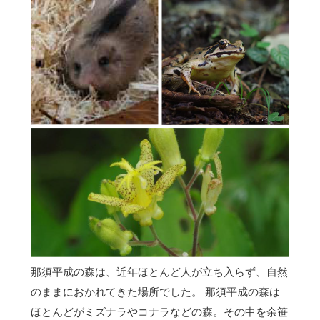
那須平成の森は、近年ほとんど人が立ち入らず、自然
のままにおかれてきた場所でした。 那須平成の森は
ほとんどがミズナラやコナラなどの森。その中を余笹