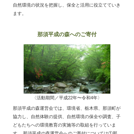
自然環境の状況を把握し、保全と活用に役立てていき
ます。
那須平成の森へのご寄付
〈活動期間／平成22年〜令和4年〉
那須平成の森運営会では、環境省、栃木県、那須町が
協力し、自然体験の提供、自然環境の保全や調査、子
どもたちへの環境教育の実施等の取組を行っていま
す。 那須平成の森運営会へのご寄付については①那