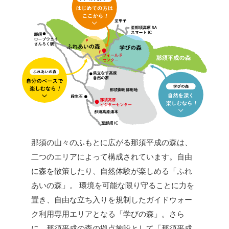
那須の山々のふもとに広がる那須平成の森は、
二つのエリアによって構成されています。自由
に森を散策したり、自然体験が楽しめる「ふれ
あいの森」。 環境を可能な限り守ることに力を
置き、自由な立ち入りを規制したガイドウォー
ク利用専用エリアとなる「学びの森」。さら
に、那須平成の森の拠点施設として「那須平成