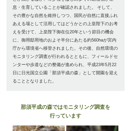
息・生育していることが確認されました。
そして、
その豊かな自然を維持しつつ、国民が自然に直接ふれ
あえる場として活用してはどうかとの上皇陛下のお考
えを受けて、上皇陛下御在位20年という節目の機会
に、御用邸用地のおよそ半分にあたる約560haが宮内
庁から環境省へ移管されました。その後、自然環境の
モニタリング調査が行われるとともに、フィールドセ
ンターや歩道などの整備が進められ、平成23年5月22
日に日光国立公園「那須平成の森」として開園を迎え
ることとなりました。
那須平成の森ではモニタリング調査を
行っています