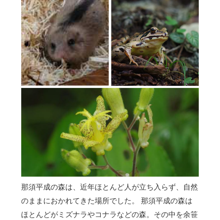
那須平成の森は、近年ほとんど人が立ち入らず、自然
のままにおかれてきた場所でした。 那須平成の森は
ほとんどがミズナラやコナラなどの森。その中を余笹