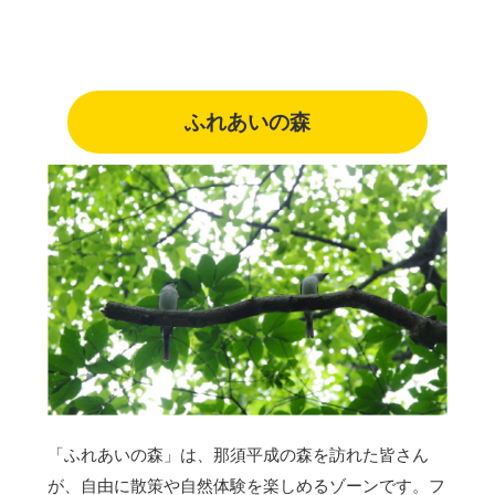
ふれあいの森
「ふれあいの森」は、那須平成の森を訪れた皆さん
が、自由に散策や自然体験を楽しめるゾーンです。フ