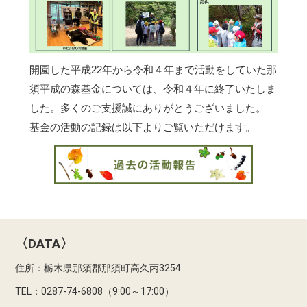
開園した平成22年から令和４年まで活動をしていた那
須平成の森基金については、令和４年に終了いたしま
した。多くのご支援誠にありがとうございました。
基金の活動の記録は以下よりご覧いただけます。
〈DATA〉
住所：栃木県那須郡那須町高久丙3254
TEL：0287-74-6808（9:00～17:00）