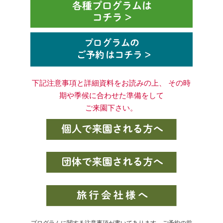
下記注意事項と詳細資料をお読みの上、 その時
期や季候に合わせた準備をして
ご来園下さい。
プログラムに関する注意事項が書いてあります。ご予約の前