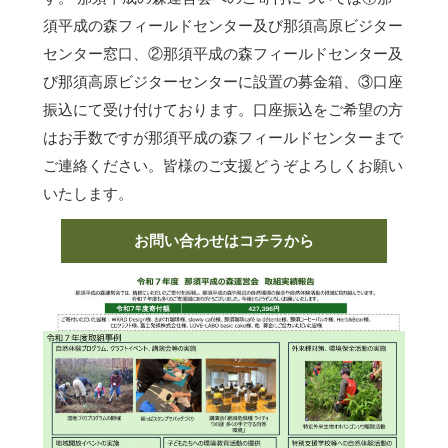
須平成の森フィールドセンター及び那須高原ビジター
センター窓口、②那須平成の森フィールドセンター及
び那須高原ビジターセンターに設置の募金箱、③口座
振込にて受け付けております。口座振込をご希望の方
はお手数ですが那須平成の森フィールドセンターまで
ご連絡ください。皆様のご支援どうぞよろしくお願い
いたします。
お問い合わせはコチラから