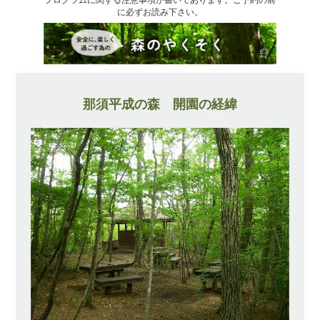
に必ずお読み下さい。
那須平成の森 開園の経緯