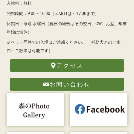
入館料：無料
開館時間：9:00～16:30（5,7,8月は～17:00まで）
休館日：毎週 水曜日（祝日の場合はその翌日、GW、お盆、年末
年始は無休）
※ペット同伴での入場はご遠慮ください。
（補助犬とのご来
館・ご散策は可能です）
アクセス
お問い合わせ