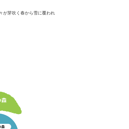
々が芽吹く春から雪に覆われ