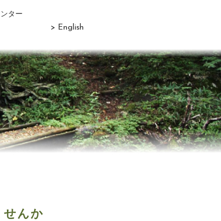
センター
> English
ませんか