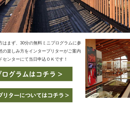
方はまず、30分の無料ミニプログラムに参
然の楽しみ方をインタープリターがご案内
ドセンターにて当日申込ＯＫです！