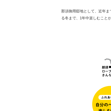
那須御用邸地として、近年ま
る冬まで、1年中楽しむこと