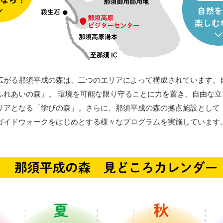
広がる那須平成の森は、二つのエリアによって構成されています。
ふれあいの森」。 環境を可能な限り守ることに力を置き、自由な立
リアとなる「学びの森」。さらに、那須平成の森の拠点施設として
ガイドウォークをはじめとする様々なプログラムを実施しています