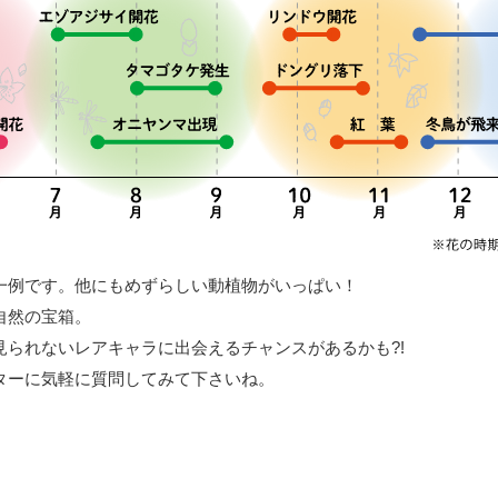
一例です。他にもめずらしい動植物がいっぱい！
自然の宝箱。
見られないレアキャラに出会えるチャンスがあるかも?!
ターに気軽に質問してみて下さいね。