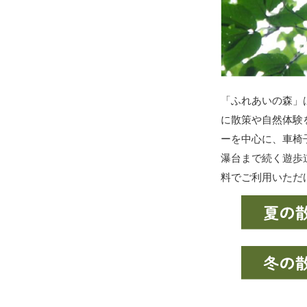
「ふれあいの森」
に散策や自然体験
ーを中心に、車椅
瀑台まで続く遊歩
料でご利用いただ