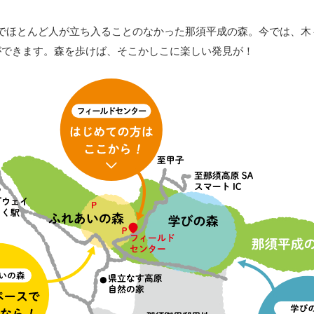
でほとんど人が立ち入ることのなかった那須平成の森。今では、木
ができます。森を歩けば、そこかしこに楽しい発見が！