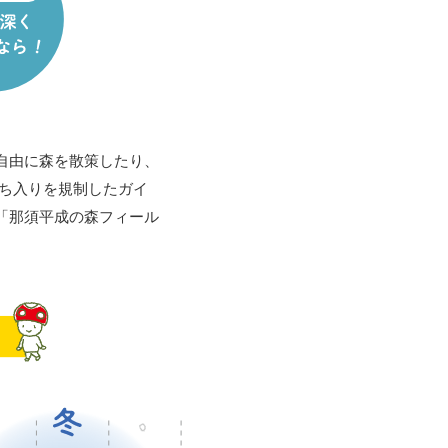
自由に森を散策したり、
ち入りを規制したガイ
「那須平成の森フィール
。