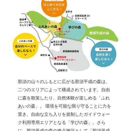
那須の山々のふもとに広がる那須平成の森は、
二つのエリアによって構成されています。自由
に森を散策したり、自然体験が楽しめる「ふれ
あいの森」。 環境を可能な限り守ることに力を
置き、自由な立ち入りを規制したガイドウォー
ク利用専用エリアとなる「学びの森」。さら
に、那須平成の森の拠点施設として「那須平成