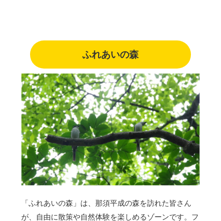
ふれあいの森
「ふれあいの森」は、那須平成の森を訪れた皆さん
が、自由に散策や自然体験を楽しめるゾーンです。フ