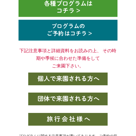
下記注意事項と詳細資料をお読みの上、 その時
期や季候に合わせた準備をして
ご来園下さい。
プログラムに関する注意事項が書いてあります。ご予約の前