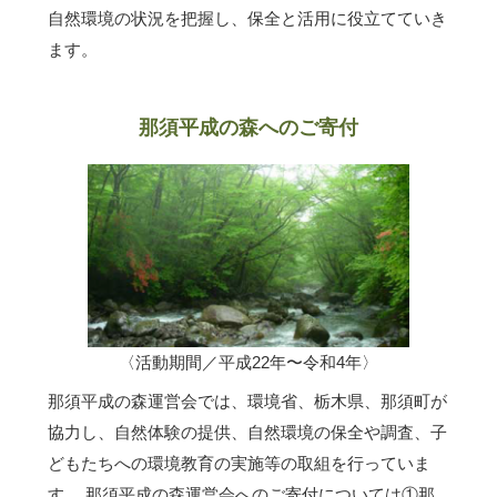
自然環境の状況を把握し、保全と活用に役立てていき
ます。
那須平成の森へのご寄付
〈活動期間／平成22年〜令和4年〉
那須平成の森運営会では、環境省、栃木県、那須町が
協力し、自然体験の提供、自然環境の保全や調査、子
どもたちへの環境教育の実施等の取組を行っていま
す。 那須平成の森運営会へのご寄付については①那