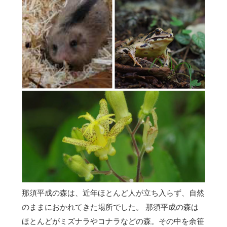
那須平成の森は、近年ほとんど人が立ち入らず、自然
のままにおかれてきた場所でした。 那須平成の森は
ほとんどがミズナラやコナラなどの森。その中を余笹