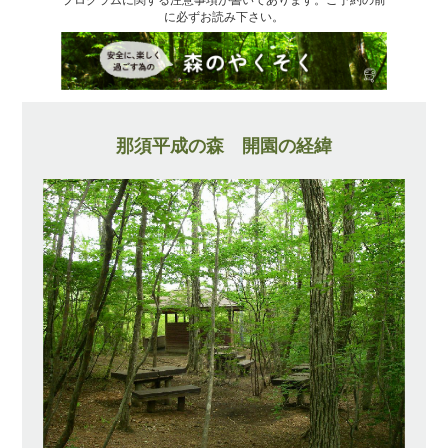
に必ずお読み下さい。
那須平成の森 開園の経緯