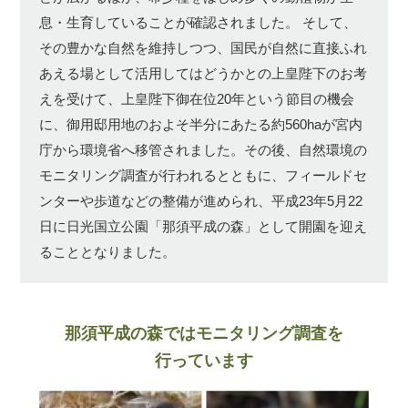
息・生育していることが確認されました。
そして、
その豊かな自然を維持しつつ、国民が自然に直接ふれ
あえる場として活用してはどうかとの上皇陛下のお考
えを受けて、上皇陛下御在位20年という節目の機会
に、御用邸用地のおよそ半分にあたる約560haが宮内
庁から環境省へ移管されました。その後、自然環境の
モニタリング調査が行われるとともに、フィールドセ
ンターや歩道などの整備が進められ、平成23年5月22
日に日光国立公園「那須平成の森」として開園を迎え
ることとなりました。
那須平成の森ではモニタリング調査を
行っています