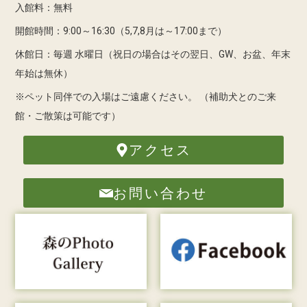
入館料：無料
開館時間：9:00～16:30（5,7,8月は～17:00まで）
休館日：毎週 水曜日（祝日の場合はその翌日、GW、お盆、年末
年始は無休）
※ペット同伴での入場はご遠慮ください。
（補助犬とのご来
館・ご散策は可能です）
アクセス
お問い合わせ