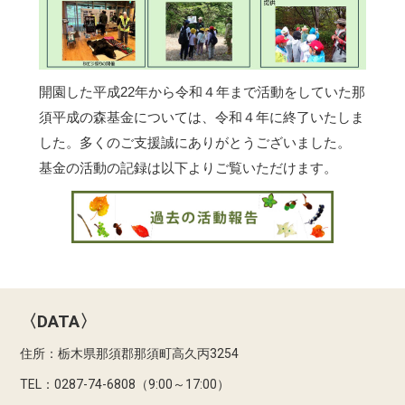
開園した平成22年から令和４年まで活動をしていた那
須平成の森基金については、令和４年に終了いたしま
した。多くのご支援誠にありがとうございました。
基金の活動の記録は以下よりご覧いただけます。
〈DATA〉
住所：栃木県那須郡那須町高久丙3254
TEL：0287-74-6808（9:00～17:00）