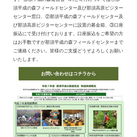
須平成の森フィールドセンター及び那須高原ビジター
センター窓口、②那須平成の森フィールドセンター及
び那須高原ビジターセンターに設置の募金箱、③口座
振込にて受け付けております。口座振込をご希望の方
はお手数ですが那須平成の森フィールドセンターまで
ご連絡ください。皆様のご支援どうぞよろしくお願い
いたします。
お問い合わせはコチラから