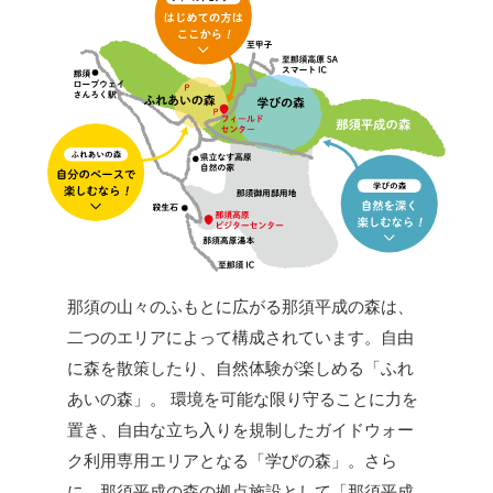
那須の山々のふもとに広がる那須平成の森は、
二つのエリアによって構成されています。自由
に森を散策したり、自然体験が楽しめる「ふれ
あいの森」。 環境を可能な限り守ることに力を
置き、自由な立ち入りを規制したガイドウォー
ク利用専用エリアとなる「学びの森」。さら
に、那須平成の森の拠点施設として「那須平成