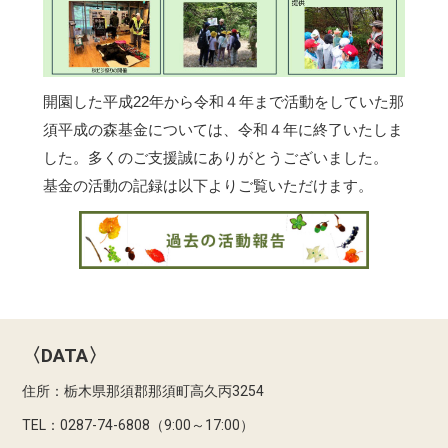
開園した平成22年から令和４年まで活動をしていた那
須平成の森基金については、令和４年に終了いたしま
した。多くのご支援誠にありがとうございました。
基金の活動の記録は以下よりご覧いただけます。
〈DATA〉
住所：栃木県那須郡那須町高久丙3254
TEL：0287-74-6808（9:00～17:00）