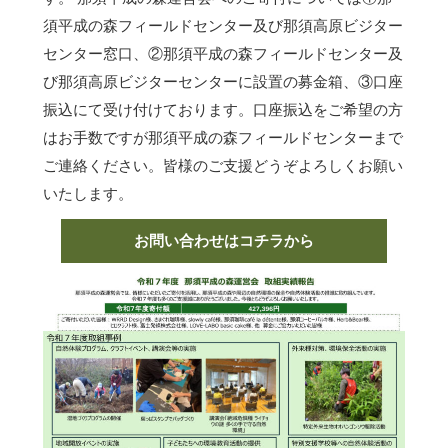
須平成の森フィールドセンター及び那須高原ビジター
センター窓口、②那須平成の森フィールドセンター及
び那須高原ビジターセンターに設置の募金箱、③口座
振込にて受け付けております。口座振込をご希望の方
はお手数ですが那須平成の森フィールドセンターまで
ご連絡ください。皆様のご支援どうぞよろしくお願い
いたします。
お問い合わせはコチラから