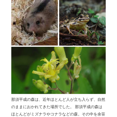
那須平成の森は、近年ほとんど人が立ち入らず、自然
のままにおかれてきた場所でした。 那須平成の森は
ほとんどがミズナラやコナラなどの森。その中を余笹