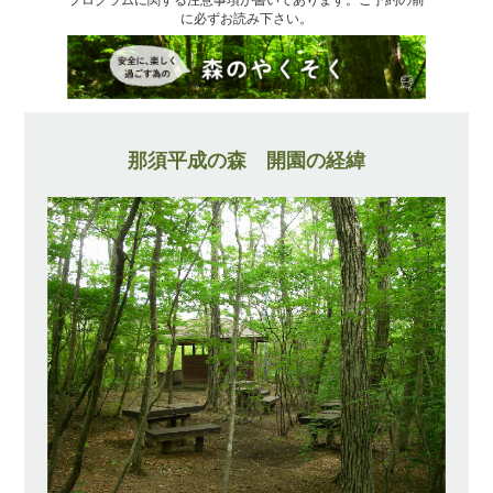
に必ずお読み下さい。
那須平成の森 開園の経緯