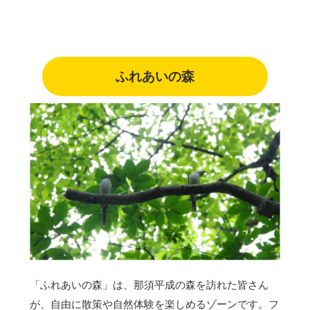
ふれあいの森
「ふれあいの森」は、那須平成の森を訪れた皆さん
が、自由に散策や自然体験を楽しめるゾーンです。フ