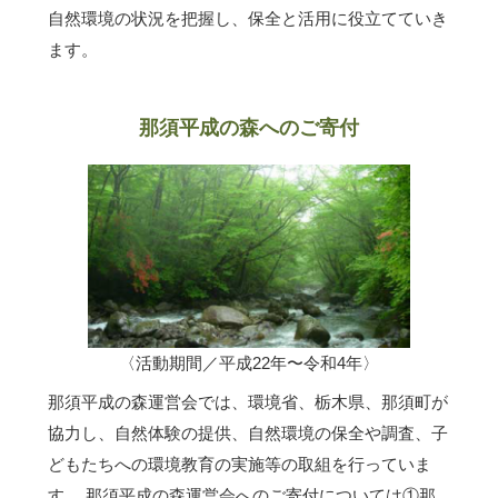
自然環境の状況を把握し、保全と活用に役立てていき
ます。
那須平成の森へのご寄付
〈活動期間／平成22年〜令和4年〉
那須平成の森運営会では、環境省、栃木県、那須町が
協力し、自然体験の提供、自然環境の保全や調査、子
どもたちへの環境教育の実施等の取組を行っていま
す。 那須平成の森運営会へのご寄付については①那