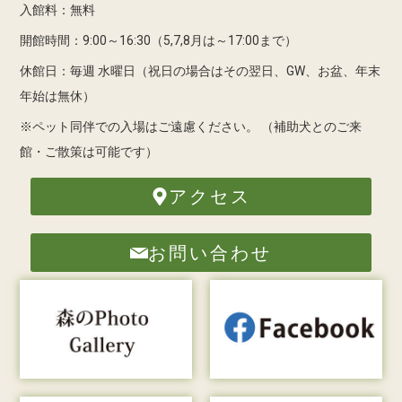
入館料：無料
開館時間：9:00～16:30（5,7,8月は～17:00まで）
休館日：毎週 水曜日（祝日の場合はその翌日、GW、お盆、年末
年始は無休）
※ペット同伴での入場はご遠慮ください。
（補助犬とのご来
館・ご散策は可能です）
アクセス
お問い合わせ