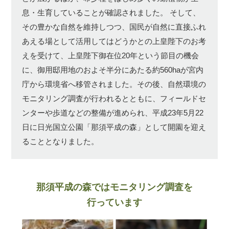
息・生育していることが確認されました。
そして、
その豊かな自然を維持しつつ、国民が自然に直接ふれ
あえる場として活用してはどうかとの上皇陛下のお考
えを受けて、上皇陛下御在位20年という節目の機会
に、御用邸用地のおよそ半分にあたる約560haが宮内
庁から環境省へ移管されました。その後、自然環境の
モニタリング調査が行われるとともに、フィールドセ
ンターや歩道などの整備が進められ、平成23年5月22
日に日光国立公園「那須平成の森」として開園を迎え
ることとなりました。
那須平成の森ではモニタリング調査を
行っています