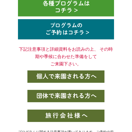
下記注意事項と詳細資料をお読みの上、 その時
期や季候に合わせた準備をして
ご来園下さい。
プログラムに関する注意事項が書いてあります。ご予約の前