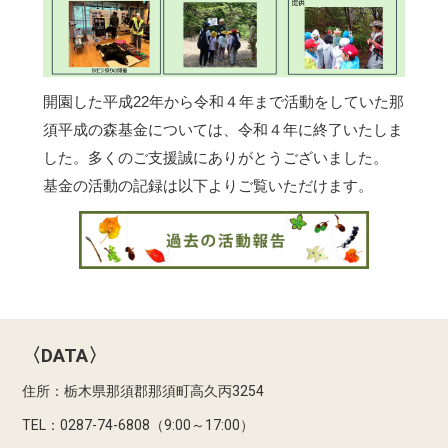
開園した平成22年から令和４年まで活動をしていた那
須平成の森基金については、令和４年に終了いたしま
した。多くのご支援誠にありがとうございました。
基金の活動の記録は以下よりご覧いただけます。
〈DATA〉
住所：栃木県那須郡那須町高久丙3254
TEL：0287-74-6808（9:00～17:00）