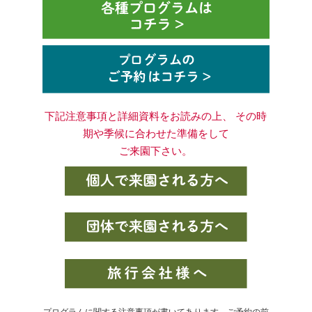
下記注意事項と詳細資料をお読みの上、 その時
期や季候に合わせた準備をして
ご来園下さい。
プログラムに関する注意事項が書いてあります。ご予約の前