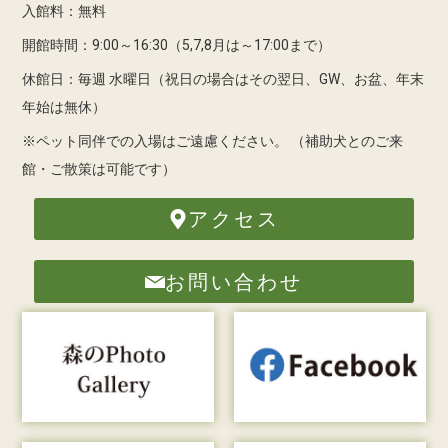
入館料：無料
開館時間：9:00～16:30（5,7,8月は～17:00まで）
休館日：毎週 水曜日（祝日の場合はその翌日、GW、お盆、年末
年始は無休）
※ペット同伴での入場はご遠慮ください。
（補助犬とのご来
館・ご散策は可能です）
アクセス
お問い合わせ