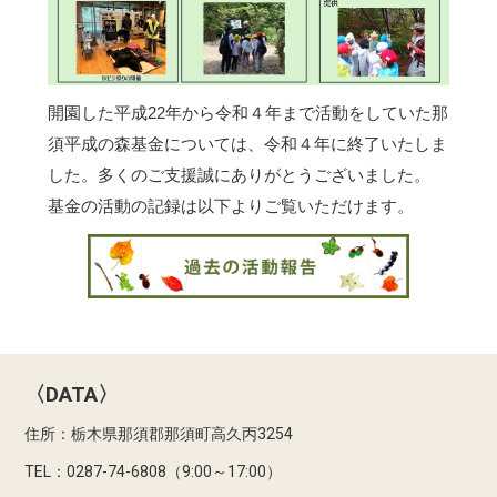
開園した平成22年から令和４年まで活動をしていた那
須平成の森基金については、令和４年に終了いたしま
した。多くのご支援誠にありがとうございました。
基金の活動の記録は以下よりご覧いただけます。
〈DATA〉
住所：栃木県那須郡那須町高久丙3254
TEL：0287-74-6808（9:00～17:00）