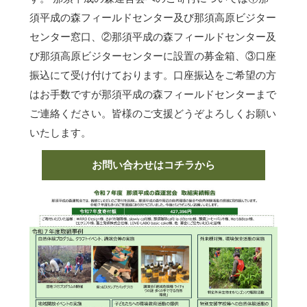
須平成の森フィールドセンター及び那須高原ビジター
センター窓口、②那須平成の森フィールドセンター及
び那須高原ビジターセンターに設置の募金箱、③口座
振込にて受け付けております。口座振込をご希望の方
はお手数ですが那須平成の森フィールドセンターまで
ご連絡ください。皆様のご支援どうぞよろしくお願い
いたします。
お問い合わせはコチラから