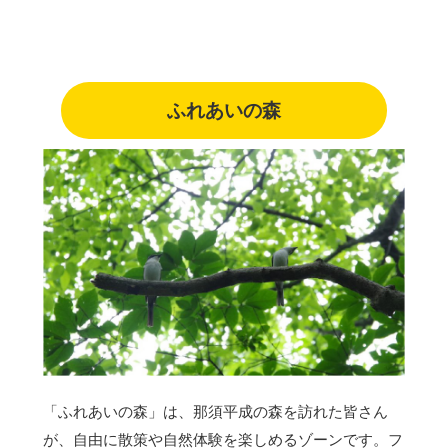
ふれあいの森
「ふれあいの森」は、那須平成の森を訪れた皆さん
が、自由に散策や自然体験を楽しめるゾーンです。フ