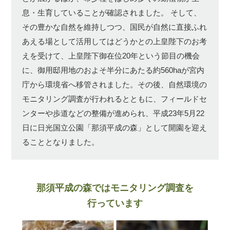
息・生育していることが確認されました。
そして、
その豊かな自然を維持しつつ、国民が自然に直接ふれ
あえる場として活用してはどうかとの上皇陛下のお考
えを受けて、上皇陛下御在位20年という節目の機会
に、御用邸用地のおよそ半分にあたる約560haが宮内
庁から環境省へ移管されました。その後、自然環境の
モニタリング調査が行われるとともに、フィールドセ
ンターや歩道などの整備が進められ、平成23年5月22
日に日光国立公園「那須平成の森」として開園を迎え
ることとなりました。
那須平成の森ではモニタリング調査を
行っています