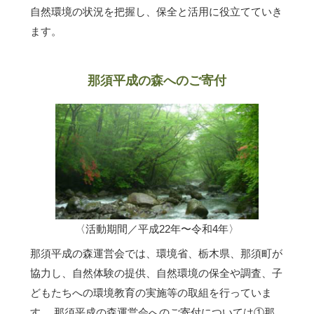
自然環境の状況を把握し、保全と活用に役立てていき
ます。
那須平成の森へのご寄付
〈活動期間／平成22年〜令和4年〉
那須平成の森運営会では、環境省、栃木県、那須町が
協力し、自然体験の提供、自然環境の保全や調査、子
どもたちへの環境教育の実施等の取組を行っていま
す。 那須平成の森運営会へのご寄付については①那