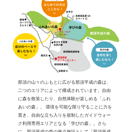
那須の山々のふもとに広がる那須平成の森は、
二つのエリアによって構成されています。自由
に森を散策したり、自然体験が楽しめる「ふれ
あいの森」。 環境を可能な限り守ることに力を
置き、自由な立ち入りを規制したガイドウォー
ク利用専用エリアとなる「学びの森」。さら
に、那須平成の森の拠点施設として「那須平成