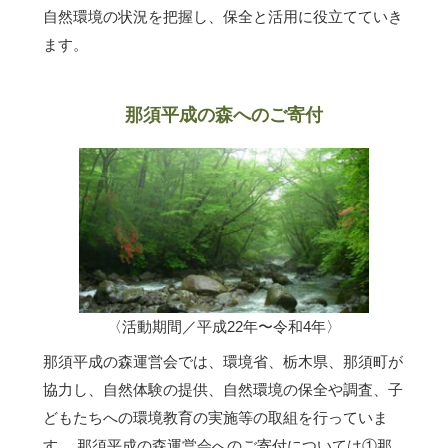
自然環境の状況を把握し、保全と活用に役立てていき
ます。
那須平成の森へのご寄付
〈活動期間／平成22年〜令和4年〉
那須平成の森運営会では、環境省、栃木県、那須町が
協力し、自然体験の提供、自然環境の保全や調査、子
どもたちへの環境教育の実施等の取組を行っていま
す。 那須平成の森運営会へのご寄付については①那