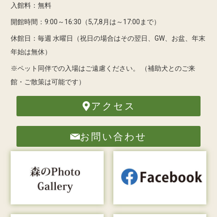
入館料：無料
開館時間：9:00～16:30（5,7,8月は～17:00まで）
休館日：毎週 水曜日（祝日の場合はその翌日、GW、お盆、年末
年始は無休）
※ペット同伴での入場はご遠慮ください。
（補助犬とのご来
館・ご散策は可能です）
アクセス
お問い合わせ