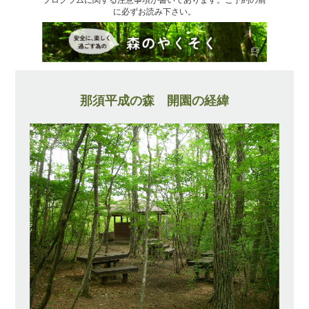
に必ずお読み下さい。
那須平成の森 開園の経緯