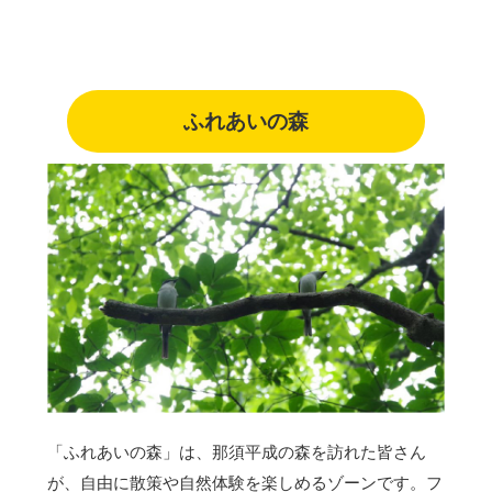
ふれあいの森
「ふれあいの森」は、那須平成の森を訪れた皆さん
が、自由に散策や自然体験を楽しめるゾーンです。フ