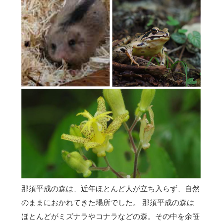
那須平成の森は、近年ほとんど人が立ち入らず、自然
のままにおかれてきた場所でした。 那須平成の森は
ほとんどがミズナラやコナラなどの森。その中を余笹