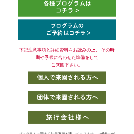
下記注意事項と詳細資料をお読みの上、 その時
期や季候に合わせた準備をして
ご来園下さい。
プログラムに関する注意事項が書いてあります。ご予約の前