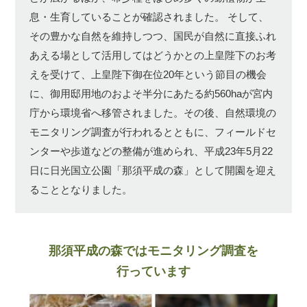
息・生育していることが確認されました。
そして、
その豊かな自然を維持しつつ、国民が自然に直接ふれ
あえる場として活用してはどうかとの上皇陛下のお考
えを受けて、上皇陛下御在位20年という節目の機会
に、御用邸用地のおよそ半分にあたる約560haが宮内
庁から環境省へ移管されました。その後、自然環境の
モニタリング調査が行われるとともに、フィールドセ
ンターや歩道などの整備が進められ、平成23年5月22
日に日光国立公園「那須平成の森」として開園を迎え
ることとなりました。
那須平成の森ではモニタリング調査を
行っています