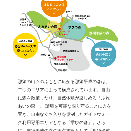
那須の山々のふもとに広がる那須平成の森は、
二つのエリアによって構成されています。自由
に森を散策したり、自然体験が楽しめる「ふれ
あいの森」。 環境を可能な限り守ることに力を
置き、自由な立ち入りを規制したガイドウォー
ク利用専用エリアとなる「学びの森」。さら
に、那須平成の森の拠点施設として「那須平成