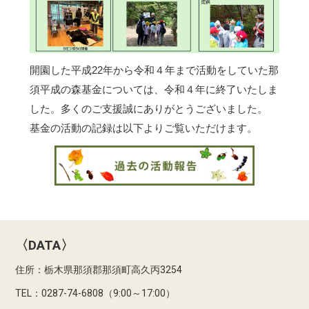
開園した平成22年から令和４年まで活動をしていた那
須平成の森基金については、令和４年に終了いたしま
した。多くのご支援誠にありがとうございました。
基金の活動の記録は以下よりご覧いただけます。
〈DATA〉
住所：栃木県那須郡那須町高久丙3254
TEL：0287-74-6808（9:00～17:00）