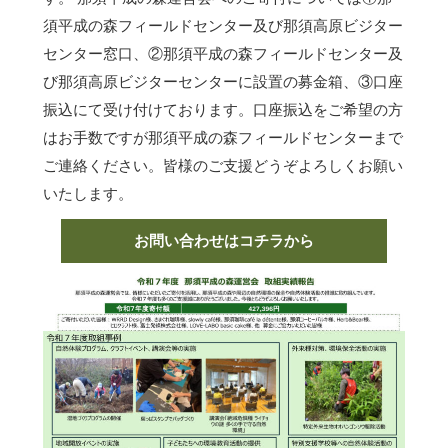
須平成の森フィールドセンター及び那須高原ビジター
センター窓口、②那須平成の森フィールドセンター及
び那須高原ビジターセンターに設置の募金箱、③口座
振込にて受け付けております。口座振込をご希望の方
はお手数ですが那須平成の森フィールドセンターまで
ご連絡ください。皆様のご支援どうぞよろしくお願い
いたします。
お問い合わせはコチラから