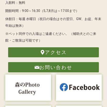
入館料：無料
開館時間：9:00～16:30（5,7,8月は～17:00まで）
休館日：毎週 水曜日（祝日の場合はその翌日、GW、お盆、年末
年始は無休）
※ペット同伴での入場はご遠慮ください。
（補助犬とのご来
館・ご散策は可能です）
アクセス
お問い合わせ