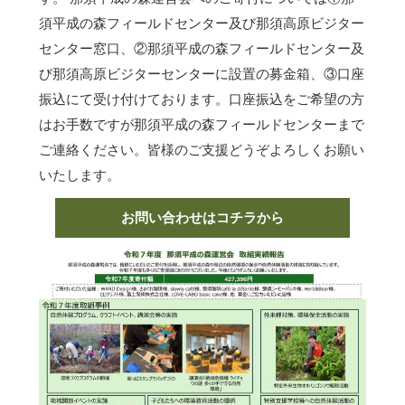
須平成の森フィールドセンター及び那須高原ビジター
センター窓口、②那須平成の森フィールドセンター及
び那須高原ビジターセンターに設置の募金箱、③口座
振込にて受け付けております。口座振込をご希望の方
はお手数ですが那須平成の森フィールドセンターまで
ご連絡ください。皆様のご支援どうぞよろしくお願い
いたします。
お問い合わせはコチラから