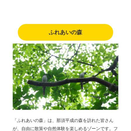
ふれあいの森
「ふれあいの森」は、那須平成の森を訪れた皆さん
が、自由に散策や自然体験を楽しめるゾーンです。フ