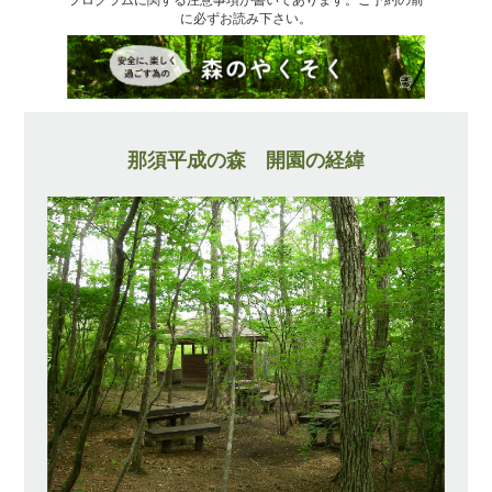
に必ずお読み下さい。
那須平成の森 開園の経緯