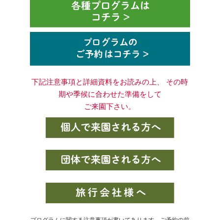
下記注意事項と詳細資料をお読みの上、 その時
期や季候に合わせた準備をして
ご来園下さい。
プログラムに関する注意事項が書いてあります。ご予約の前