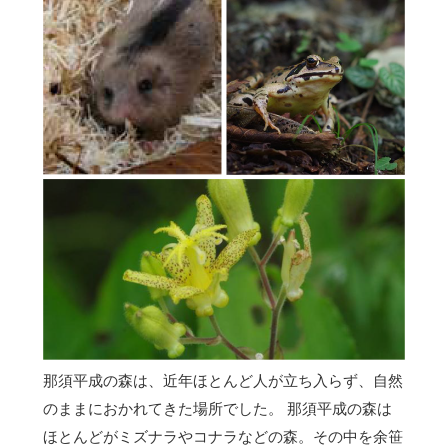
那須平成の森は、近年ほとんど人が立ち入らず、自然
のままにおかれてきた場所でした。 那須平成の森は
ほとんどがミズナラやコナラなどの森。その中を余笹