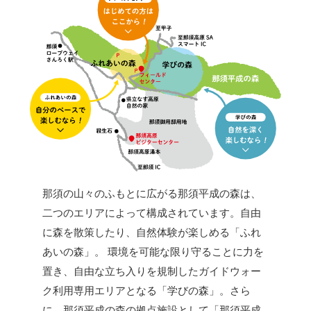
那須の山々のふもとに広がる那須平成の森は、
二つのエリアによって構成されています。自由
に森を散策したり、自然体験が楽しめる「ふれ
あいの森」。 環境を可能な限り守ることに力を
置き、自由な立ち入りを規制したガイドウォー
ク利用専用エリアとなる「学びの森」。さら
に、那須平成の森の拠点施設として「那須平成