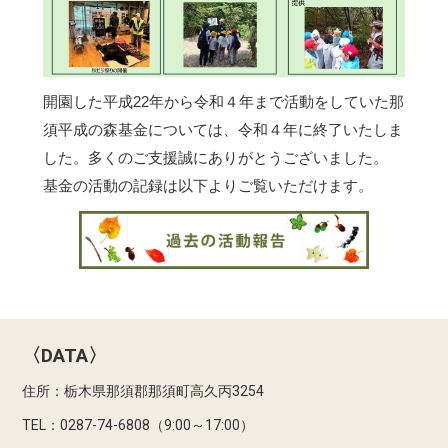
開園した平成22年から令和４年まで活動をしていた那
須平成の森基金については、令和４年に終了いたしま
した。多くのご支援誠にありがとうございました。
基金の活動の記録は以下よりご覧いただけます。
〈DATA〉
住所：栃木県那須郡那須町高久丙3254
TEL：0287-74-6808（9:00～17:00）