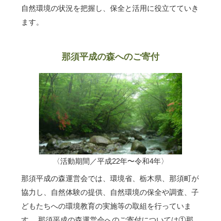
自然環境の状況を把握し、保全と活用に役立てていき
ます。
那須平成の森へのご寄付
〈活動期間／平成22年〜令和4年〉
那須平成の森運営会では、環境省、栃木県、那須町が
協力し、自然体験の提供、自然環境の保全や調査、子
どもたちへの環境教育の実施等の取組を行っていま
す。 那須平成の森運営会へのご寄付については①那