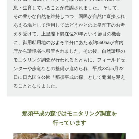
息・生育していることが確認されました。
そして、
その豊かな自然を維持しつつ、国民が自然に直接ふれ
あえる場として活用してはどうかとの上皇陛下のお考
えを受けて、上皇陛下御在位20年という節目の機会
に、御用邸用地のおよそ半分にあたる約560haが宮内
庁から環境省へ移管されました。その後、自然環境の
モニタリング調査が行われるとともに、フィールドセ
ンターや歩道などの整備が進められ、平成23年5月22
日に日光国立公園「那須平成の森」として開園を迎え
ることとなりました。
那須平成の森ではモニタリング調査を
行っています