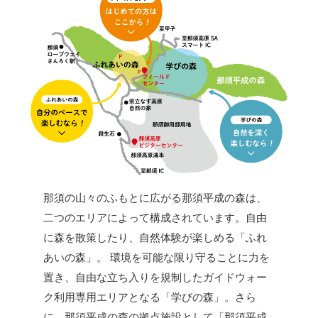
那須の山々のふもとに広がる那須平成の森は、
二つのエリアによって構成されています。自由
に森を散策したり、自然体験が楽しめる「ふれ
あいの森」。 環境を可能な限り守ることに力を
置き、自由な立ち入りを規制したガイドウォー
ク利用専用エリアとなる「学びの森」。さら
に、那須平成の森の拠点施設として「那須平成