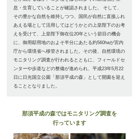
息・生育していることが確認されました。
そして、
その豊かな自然を維持しつつ、国民が自然に直接ふれ
あえる場として活用してはどうかとの上皇陛下のお考
えを受けて、上皇陛下御在位20年という節目の機会
に、御用邸用地のおよそ半分にあたる約560haが宮内
庁から環境省へ移管されました。その後、自然環境の
モニタリング調査が行われるとともに、フィールドセ
ンターや歩道などの整備が進められ、平成23年5月22
日に日光国立公園「那須平成の森」として開園を迎え
ることとなりました。
那須平成の森ではモニタリング調査を
行っています