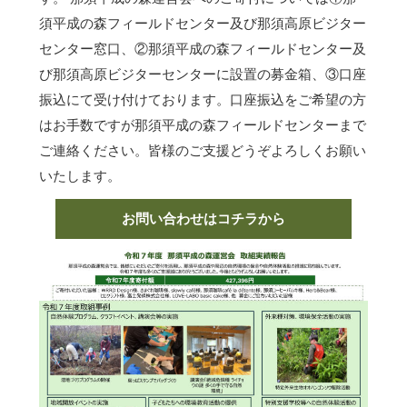
須平成の森フィールドセンター及び那須高原ビジター
センター窓口、②那須平成の森フィールドセンター及
び那須高原ビジターセンターに設置の募金箱、③口座
振込にて受け付けております。口座振込をご希望の方
はお手数ですが那須平成の森フィールドセンターまで
ご連絡ください。皆様のご支援どうぞよろしくお願い
いたします。
お問い合わせはコチラから