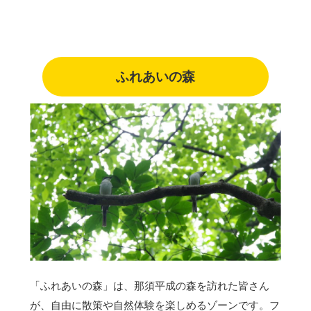
ふれあいの森
「ふれあいの森」は、那須平成の森を訪れた皆さん
が、自由に散策や自然体験を楽しめるゾーンです。フ