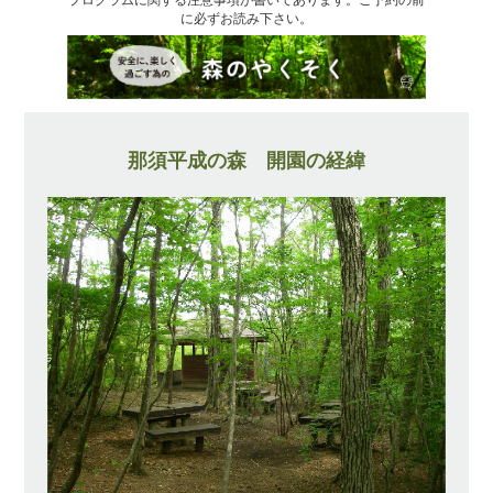
に必ずお読み下さい。
那須平成の森 開園の経緯