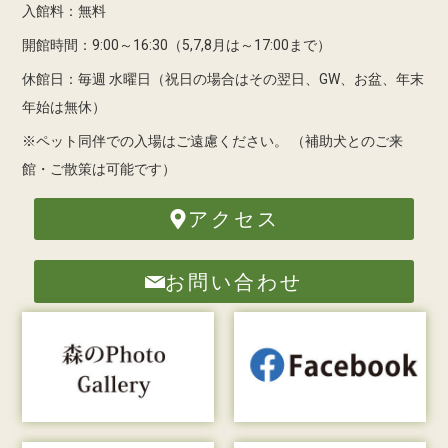
入館料：無料
開館時間：9:00～16:30（5,7,8月は～17:00まで）
休館日：毎週 水曜日（祝日の場合はその翌日、GW、お盆、年末
年始は無休）
※ペット同伴での入場はご遠慮ください。
（補助犬とのご来
館・ご散策は可能です）
アクセス
お問い合わせ