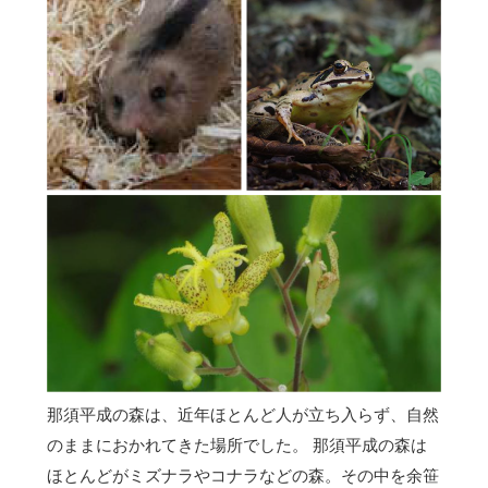
那須平成の森は、近年ほとんど人が立ち入らず、自然
のままにおかれてきた場所でした。 那須平成の森は
ほとんどがミズナラやコナラなどの森。その中を余笹