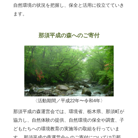
自然環境の状況を把握し、保全と活用に役立てていき
ます。
那須平成の森へのご寄付
〈活動期間／平成22年〜令和4年〉
那須平成の森運営会では、環境省、栃木県、那須町が
協力し、自然体験の提供、自然環境の保全や調査、子
どもたちへの環境教育の実施等の取組を行っていま
す。 那須平成の森運営会へのご寄付については①那