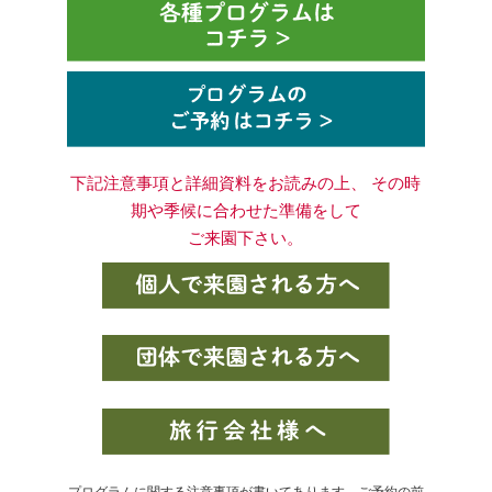
下記注意事項と詳細資料をお読みの上、 その時
期や季候に合わせた準備をして
ご来園下さい。
プログラムに関する注意事項が書いてあります。ご予約の前