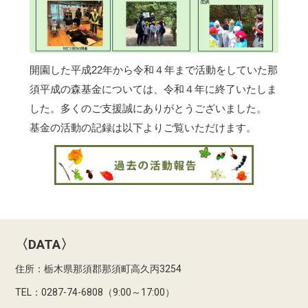
開園した平成22年から令和４年まで活動をしていた那
須平成の森基金については、令和４年に終了いたしま
した。多くのご支援誠にありがとうございました。
基金の活動の記録は以下よりご覧いただけます。
〈DATA〉
住所：栃木県那須郡那須町高久丙3254
TEL：0287-74-6808（9:00～17:00）