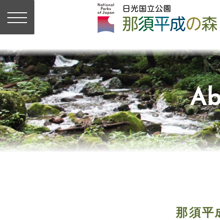
Ab
那須平