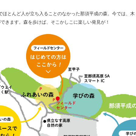
でほとんど人が立ち入ることのなかった那須平成の森。今では、木
ができます。森を歩けば、そこかしこに楽しい発見が！