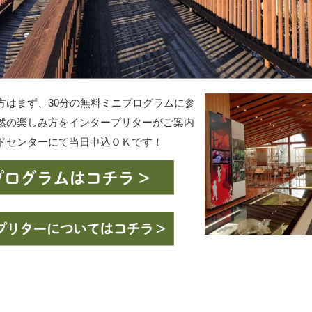
方はまず、30分の無料ミニプログラムに参
然の楽しみ方をインタープリターがご案内
ドセンターにて当日申込ＯＫです！