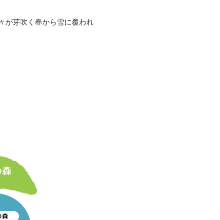
々が芽吹く春から雪に覆われ