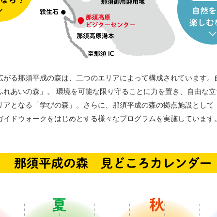
広がる那須平成の森は、二つのエリアによって構成されています。
ふれあいの森」。 環境を可能な限り守ることに力を置き、自由な立
リアとなる「学びの森」。さらに、那須平成の森の拠点施設として
ガイドウォークをはじめとする様々なプログラムを実施しています