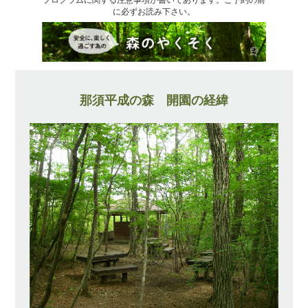
に必ずお読み下さい。
那須平成の森 開園の経緯