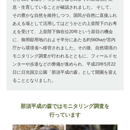
息・生育していることが確認されました。
そして、
その豊かな自然を維持しつつ、国民が自然に直接ふれ
あえる場として活用してはどうかとの上皇陛下のお考
えを受けて、上皇陛下御在位20年という節目の機会
に、御用邸用地のおよそ半分にあたる約560haが宮内
庁から環境省へ移管されました。その後、自然環境の
モニタリング調査が行われるとともに、フィールドセ
ンターや歩道などの整備が進められ、平成23年5月22
日に日光国立公園「那須平成の森」として開園を迎え
ることとなりました。
那須平成の森ではモニタリング調査を
行っています