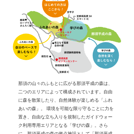
那須の山々のふもとに広がる那須平成の森は、
二つのエリアによって構成されています。自由
に森を散策したり、自然体験が楽しめる「ふれ
あいの森」。 環境を可能な限り守ることに力を
置き、自由な立ち入りを規制したガイドウォー
ク利用専用エリアとなる「学びの森」。さら
に、那須平成の森の拠点施設として「那須平成