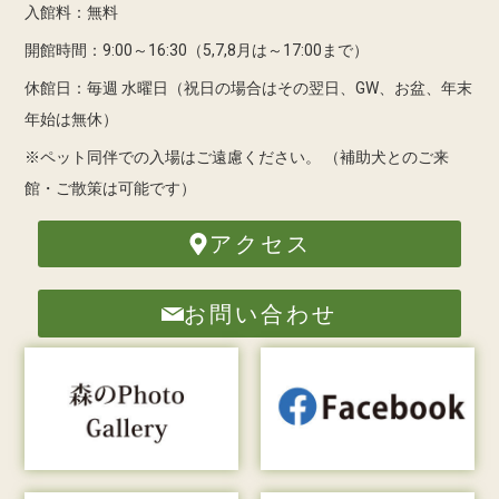
入館料：無料
開館時間：9:00～16:30（5,7,8月は～17:00まで）
休館日：毎週 水曜日（祝日の場合はその翌日、GW、お盆、年末
年始は無休）
※ペット同伴での入場はご遠慮ください。
（補助犬とのご来
館・ご散策は可能です）
アクセス
お問い合わせ