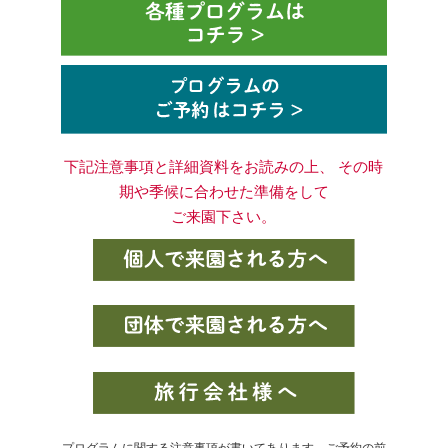
下記注意事項と詳細資料をお読みの上、 その時
期や季候に合わせた準備をして
ご来園下さい。
プログラムに関する注意事項が書いてあります。ご予約の前