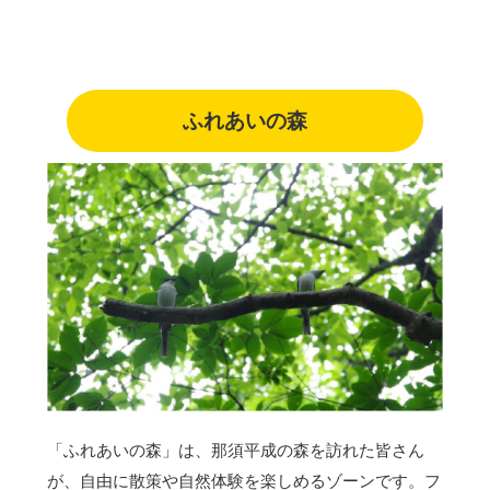
ふれあいの森
「ふれあいの森」は、那須平成の森を訪れた皆さん
が、自由に散策や自然体験を楽しめるゾーンです。フ