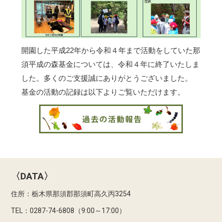
開園した平成22年から令和４年まで活動をしていた那
須平成の森基金については、令和４年に終了いたしま
した。多くのご支援誠にありがとうございました。
基金の活動の記録は以下よりご覧いただけます。
〈DATA〉
住所：栃木県那須郡那須町高久丙3254
TEL：0287-74-6808（9:00～17:00）