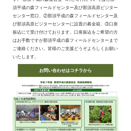
須平成の森フィールドセンター及び那須高原ビジター
センター窓口、②那須平成の森フィールドセンター及
び那須高原ビジターセンターに設置の募金箱、③口座
振込にて受け付けております。口座振込をご希望の方
はお手数ですが那須平成の森フィールドセンターまで
ご連絡ください。皆様のご支援どうぞよろしくお願い
いたします。
お問い合わせはコチラから