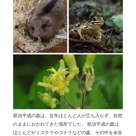
那須平成の森は、近年ほとんど人が立ち入らず、自然
のままにおかれてきた場所でした。 那須平成の森は
ほとんどがミズナラやコナラなどの森。その中を余笹