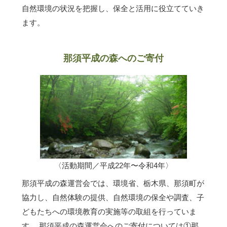
自然環境の状況を把握し、保全と活用に役立てていき
ます。
那須平成の森へのご寄付
〈活動期間／平成22年〜令和4年〉
那須平成の森運営会では、環境省、栃木県、那須町が
協力し、自然体験の提供、自然環境の保全や調査、子
どもたちへの環境教育の実施等の取組を行っていま
す。 那須平成の森運営会へのご寄付については①那