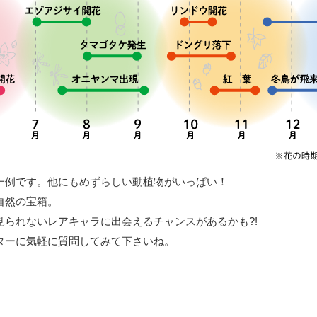
一例です。他にもめずらしい動植物がいっぱい！
自然の宝箱。
見られないレアキャラに出会えるチャンスがあるかも?!
ターに気軽に質問してみて下さいね。