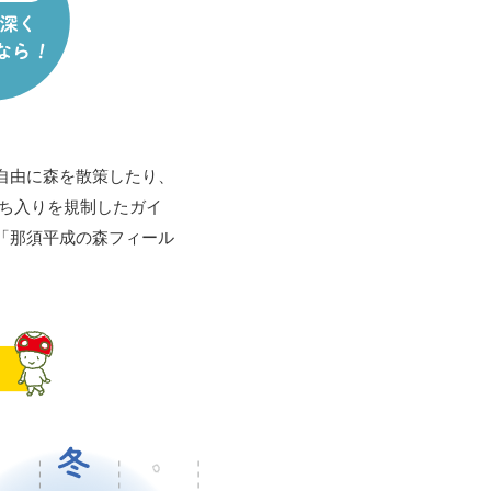
自由に森を散策したり、
ち入りを規制したガイ
「那須平成の森フィール
。