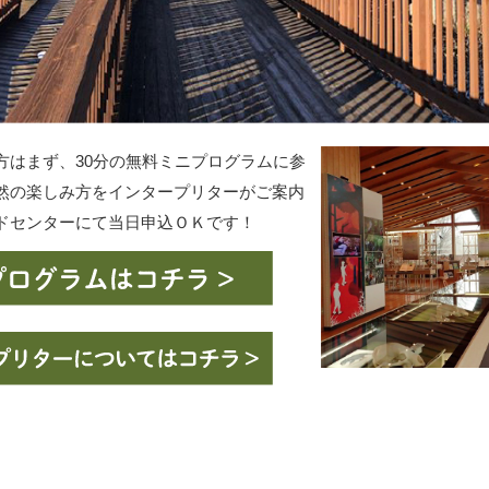
方はまず、30分の無料ミニプログラムに参
然の楽しみ方をインタープリターがご案内
ドセンターにて当日申込ＯＫです！