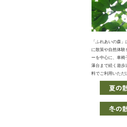
「ふれあいの森」
に散策や自然体験
ーを中心に、車椅
瀑台まで続く遊歩
料でご利用いただ