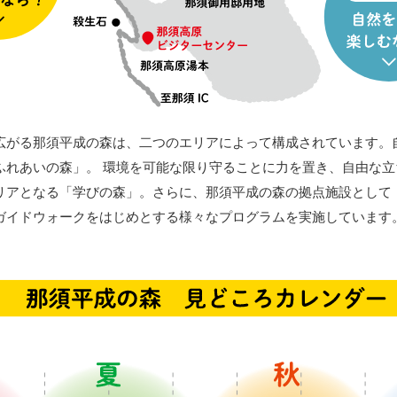
広がる那須平成の森は、二つのエリアによって構成されています。
ふれあいの森」。 環境を可能な限り守ることに力を置き、自由な立
リアとなる「学びの森」。さらに、那須平成の森の拠点施設として
ガイドウォークをはじめとする様々なプログラムを実施しています