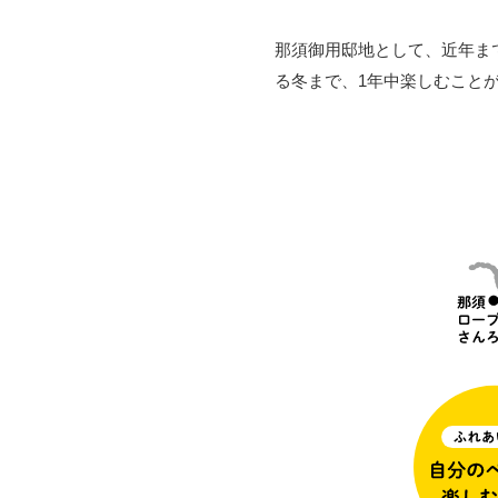
那須御用邸地として、近年ま
る冬まで、1年中楽しむこと