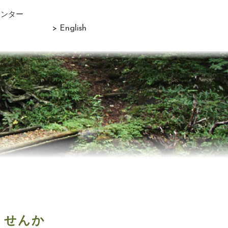
センター
> English
ませんか