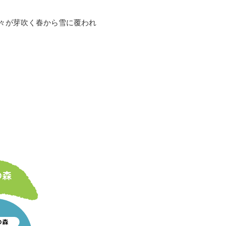
々が芽吹く春から雪に覆われ