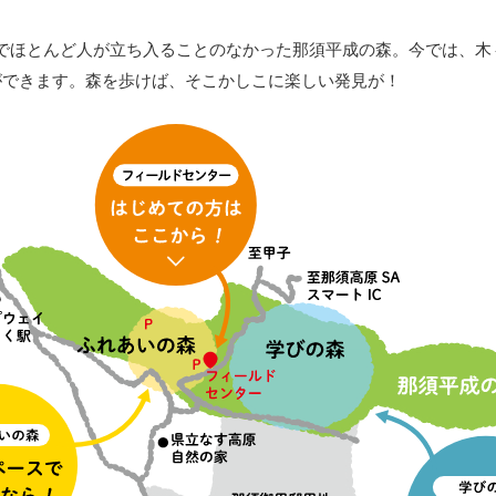
でほとんど人が立ち入ることのなかった那須平成の森。今では、木
ができます。森を歩けば、そこかしこに楽しい発見が！