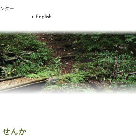
センター
> English
ませんか