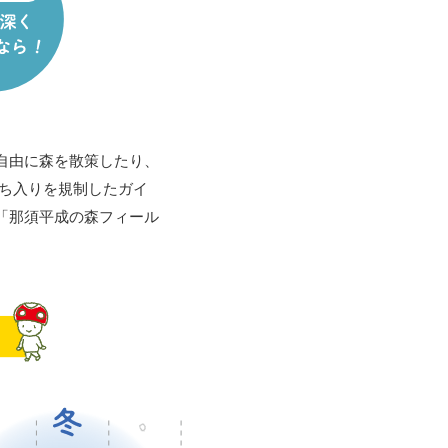
自由に森を散策したり、
ち入りを規制したガイ
「那須平成の森フィール
。