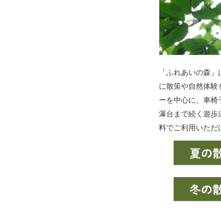
「ふれあいの森」
に散策や自然体験
ーを中心に、車椅
瀑台まで続く遊歩
料でご利用いただ