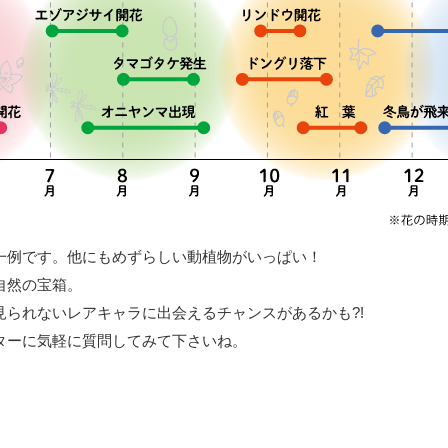
一例です。他にもめずらしい動植物がいっぱい！
自然の宝箱。
見られないレアキャラに出会えるチャンスがあるかも?!
ターに気軽に質問してみて下さいね。