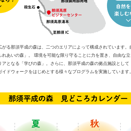
広がる那須平成の森は、二つのエリアによって構成されています。
ふれあいの森」。 環境を可能な限り守ることに力を置き、自由な立
リアとなる「学びの森」。さらに、那須平成の森の拠点施設として
ガイドウォークをはじめとする様々なプログラムを実施しています