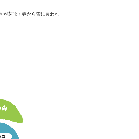
々が芽吹く春から雪に覆われ