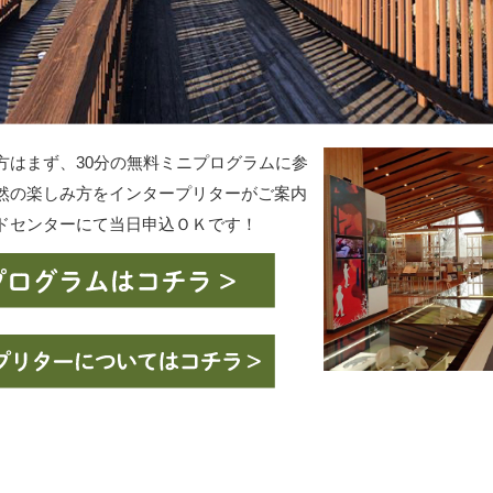
方はまず、30分の無料ミニプログラムに参
然の楽しみ方をインタープリターがご案内
ドセンターにて当日申込ＯＫです！