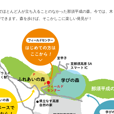
でほとんど人が立ち入ることのなかった那須平成の森。今では、木
ができます。森を歩けば、そこかしこに楽しい発見が！