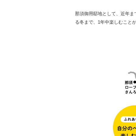
那須御用邸地として、近年ま
る冬まで、1年中楽しむこと