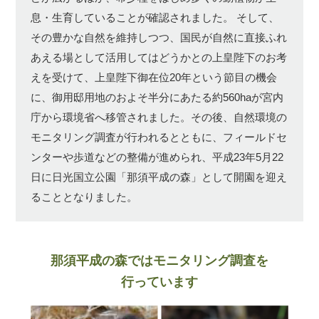
息・生育していることが確認されました。
そして、
その豊かな自然を維持しつつ、国民が自然に直接ふれ
あえる場として活用してはどうかとの上皇陛下のお考
えを受けて、上皇陛下御在位20年という節目の機会
に、御用邸用地のおよそ半分にあたる約560haが宮内
庁から環境省へ移管されました。その後、自然環境の
モニタリング調査が行われるとともに、フィールドセ
ンターや歩道などの整備が進められ、平成23年5月22
日に日光国立公園「那須平成の森」として開園を迎え
ることとなりました。
那須平成の森ではモニタリング調査を
行っています