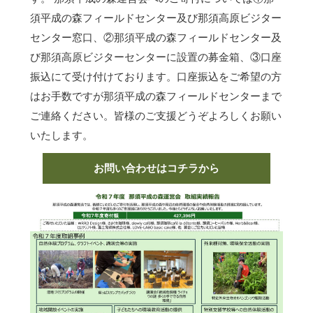
須平成の森フィールドセンター及び那須高原ビジター
センター窓口、②那須平成の森フィールドセンター及
び那須高原ビジターセンターに設置の募金箱、③口座
振込にて受け付けております。口座振込をご希望の方
はお手数ですが那須平成の森フィールドセンターまで
ご連絡ください。皆様のご支援どうぞよろしくお願い
いたします。
お問い合わせはコチラから