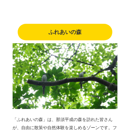
ふれあいの森
「ふれあいの森」は、那須平成の森を訪れた皆さん
が、自由に散策や自然体験を楽しめるゾーンです。フ