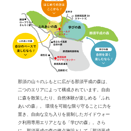
那須の山々のふもとに広がる那須平成の森は、
二つのエリアによって構成されています。自由
に森を散策したり、自然体験が楽しめる「ふれ
あいの森」。 環境を可能な限り守ることに力を
置き、自由な立ち入りを規制したガイドウォー
ク利用専用エリアとなる「学びの森」。さら
に、那須平成の森の拠点施設として「那須平成