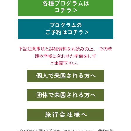
下記注意事項と詳細資料をお読みの上、 その時
期や季候に合わせた準備をして
ご来園下さい。
プログラムに関する注意事項が書いてあります。ご予約の前