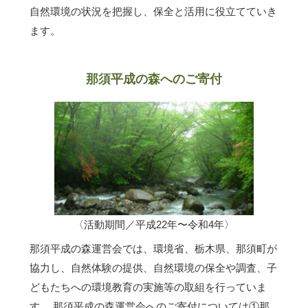
自然環境の状況を把握し、保全と活用に役立てていき
ます。
那須平成の森へのご寄付
〈活動期間／平成22年〜令和4年〉
那須平成の森運営会では、環境省、栃木県、那須町が
協力し、自然体験の提供、自然環境の保全や調査、子
どもたちへの環境教育の実施等の取組を行っていま
す。 那須平成の森運営会へのご寄付については①那