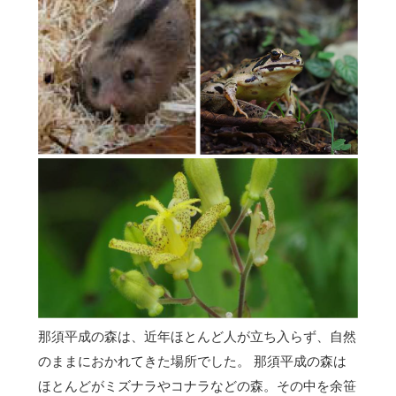
那須平成の森は、近年ほとんど人が立ち入らず、自然
のままにおかれてきた場所でした。 那須平成の森は
ほとんどがミズナラやコナラなどの森。その中を余笹