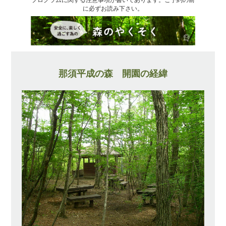
に必ずお読み下さい。
那須平成の森 開園の経緯