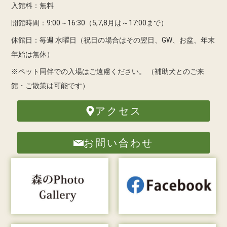
入館料：無料
開館時間：9:00～16:30（5,7,8月は～17:00まで）
休館日：毎週 水曜日（祝日の場合はその翌日、GW、お盆、年末
年始は無休）
※ペット同伴での入場はご遠慮ください。
（補助犬とのご来
館・ご散策は可能です）
アクセス
お問い合わせ