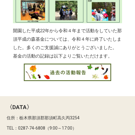
開園した平成22年から令和４年まで活動をしていた那
須平成の森基金については、令和４年に終了いたしま
した。多くのご支援誠にありがとうございました。
基金の活動の記録は以下よりご覧いただけます。
〈DATA〉
住所：栃木県那須郡那須町高久丙3254
TEL：0287-74-6808（9:00～17:00）