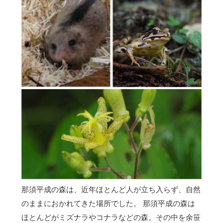
那須平成の森は、近年ほとんど人が立ち入らず、自然
のままにおかれてきた場所でした。 那須平成の森は
ほとんどがミズナラやコナラなどの森。その中を余笹