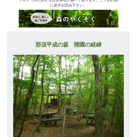
に必ずお読み下さい。
那須平成の森 開園の経緯