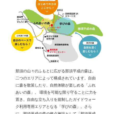
那須の山々のふもとに広がる那須平成の森は、
二つのエリアによって構成されています。自由
に森を散策したり、自然体験が楽しめる「ふれ
あいの森」。 環境を可能な限り守ることに力を
置き、自由な立ち入りを規制したガイドウォー
ク利用専用エリアとなる「学びの森」。さら
に、那須平成の森の拠点施設として「那須平成