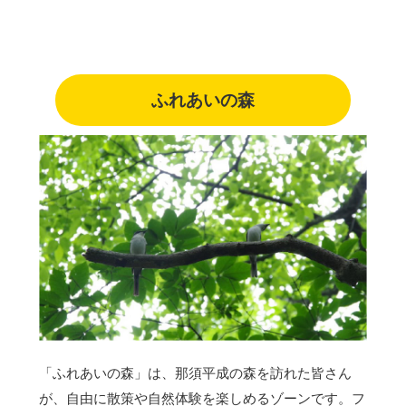
ふれあいの森
「ふれあいの森」は、那須平成の森を訪れた皆さん
が、自由に散策や自然体験を楽しめるゾーンです。フ