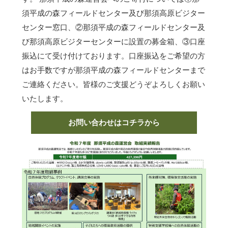
須平成の森フィールドセンター及び那須高原ビジター
センター窓口、②那須平成の森フィールドセンター及
び那須高原ビジターセンターに設置の募金箱、③口座
振込にて受け付けております。口座振込をご希望の方
はお手数ですが那須平成の森フィールドセンターまで
ご連絡ください。皆様のご支援どうぞよろしくお願い
いたします。
お問い合わせはコチラから