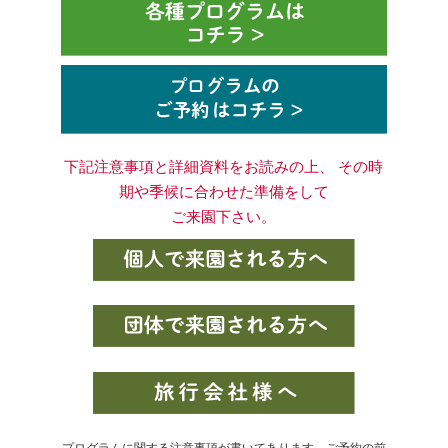
下記注意事項と詳細資料をお読みの上、 その時
期や季候に合わせた準備をして
ご来園下さい。
プログラムに関する注意事項が書いてあります。ご予約の前