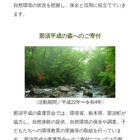
自然環境の状況を把握し、保全と活用に役立てていき
ます。
那須平成の森へのご寄付
〈活動期間／平成22年〜令和4年〉
那須平成の森運営会では、環境省、栃木県、那須町が
協力し、自然体験の提供、自然環境の保全や調査、子
どもたちへの環境教育の実施等の取組を行っていま
す。 那須平成の森運営会へのご寄付については①那