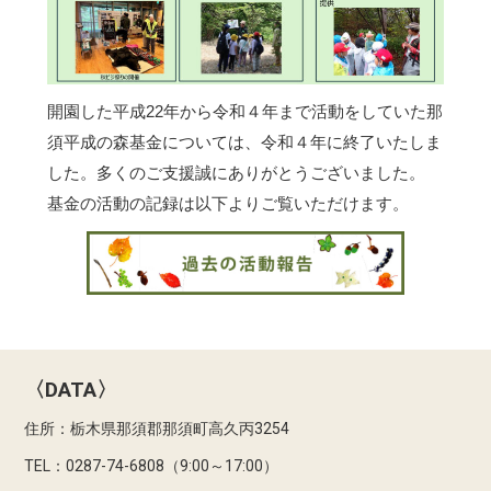
開園した平成22年から令和４年まで活動をしていた那
須平成の森基金については、令和４年に終了いたしま
した。多くのご支援誠にありがとうございました。
基金の活動の記録は以下よりご覧いただけます。
〈DATA〉
住所：栃木県那須郡那須町高久丙3254
TEL：0287-74-6808（9:00～17:00）