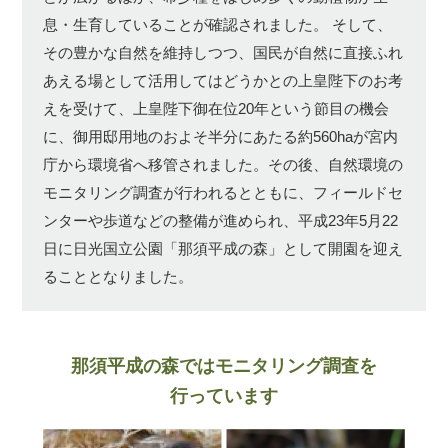
息・生育していることが確認されました。
そして、
その豊かな自然を維持しつつ、国民が自然に直接ふれ
あえる場として活用してはどうかとの上皇陛下のお考
えを受けて、上皇陛下御在位20年という節目の機会
に、御用邸用地のおよそ半分にあたる約560haが宮内
庁から環境省へ移管されました。その後、自然環境の
モニタリング調査が行われるとともに、フィールドセ
ンターや歩道などの整備が進められ、平成23年5月22
日に日光国立公園「那須平成の森」として開園を迎え
ることとなりました。
那須平成の森ではモニタリング調査を
行っています