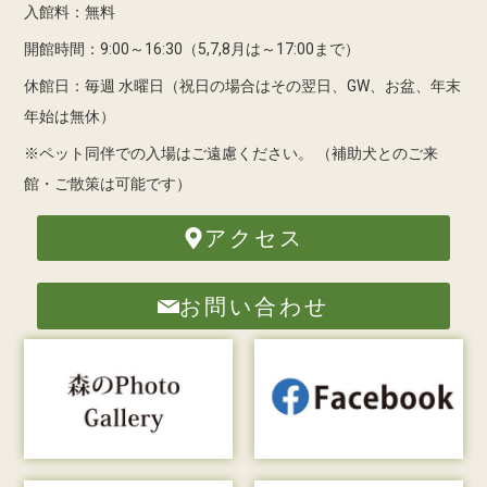
入館料：無料
開館時間：9:00～16:30（5,7,8月は～17:00まで）
休館日：毎週 水曜日（祝日の場合はその翌日、GW、お盆、年末
年始は無休）
※ペット同伴での入場はご遠慮ください。
（補助犬とのご来
館・ご散策は可能です）
アクセス
お問い合わせ