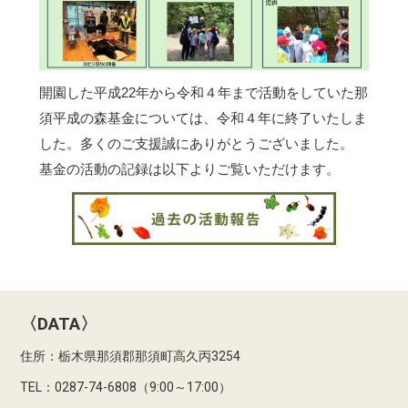
開園した平成22年から令和４年まで活動をしていた那
須平成の森基金については、令和４年に終了いたしま
した。多くのご支援誠にありがとうございました。
基金の活動の記録は以下よりご覧いただけます。
〈DATA〉
住所：栃木県那須郡那須町高久丙3254
TEL：0287-74-6808（9:00～17:00）