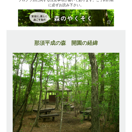
に必ずお読み下さい。
那須平成の森 開園の経緯