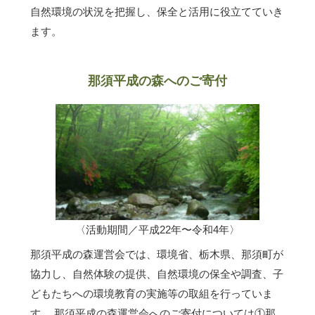
自然環境の状況を把握し、保全と活用に役立てていき
ます。
那須平成の森へのご寄付
〈活動期間／平成22年〜令和4年〉
那須平成の森運営会では、環境省、栃木県、那須町が
協力し、自然体験の提供、自然環境の保全や調査、子
どもたちへの環境教育の実施等の取組を行っていま
す。 那須平成の森運営会へのご寄付については①那