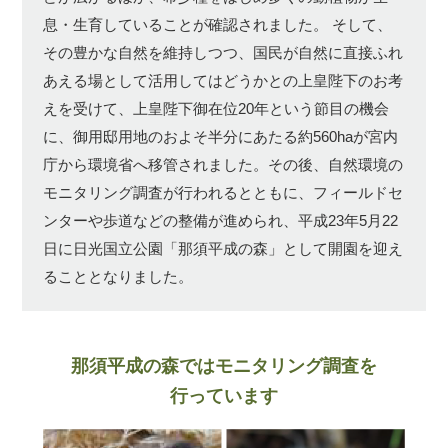
息・生育していることが確認されました。
そして、
その豊かな自然を維持しつつ、国民が自然に直接ふれ
あえる場として活用してはどうかとの上皇陛下のお考
えを受けて、上皇陛下御在位20年という節目の機会
に、御用邸用地のおよそ半分にあたる約560haが宮内
庁から環境省へ移管されました。その後、自然環境の
モニタリング調査が行われるとともに、フィールドセ
ンターや歩道などの整備が進められ、平成23年5月22
日に日光国立公園「那須平成の森」として開園を迎え
ることとなりました。
那須平成の森ではモニタリング調査を
行っています