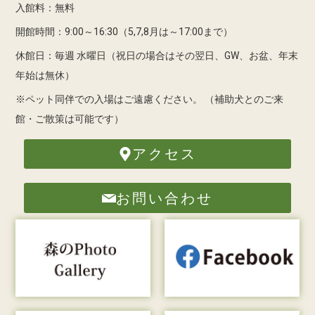
入館料：無料
開館時間：9:00～16:30（5,7,8月は～17:00まで）
休館日：毎週 水曜日（祝日の場合はその翌日、GW、お盆、年末
年始は無休）
※ペット同伴での入場はご遠慮ください。
（補助犬とのご来
館・ご散策は可能です）
アクセス
お問い合わせ