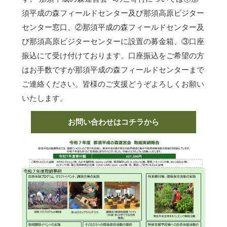
須平成の森フィールドセンター及び那須高原ビジター
センター窓口、②那須平成の森フィールドセンター及
び那須高原ビジターセンターに設置の募金箱、③口座
振込にて受け付けております。口座振込をご希望の方
はお手数ですが那須平成の森フィールドセンターまで
ご連絡ください。皆様のご支援どうぞよろしくお願い
いたします。
お問い合わせはコチラから