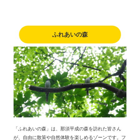
ふれあいの森
「ふれあいの森」は、那須平成の森を訪れた皆さん
が、自由に散策や自然体験を楽しめるゾーンです。フ