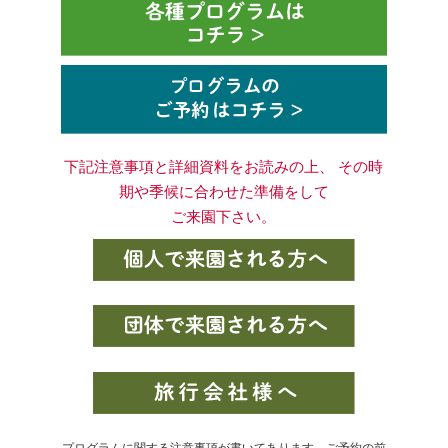
下記注意事項と詳細資料をお読みの上、 その時
期や季候に合わせた準備をして
ご来園下さい。
プログラムに関する注意事項が書いてあります。ご予約の前