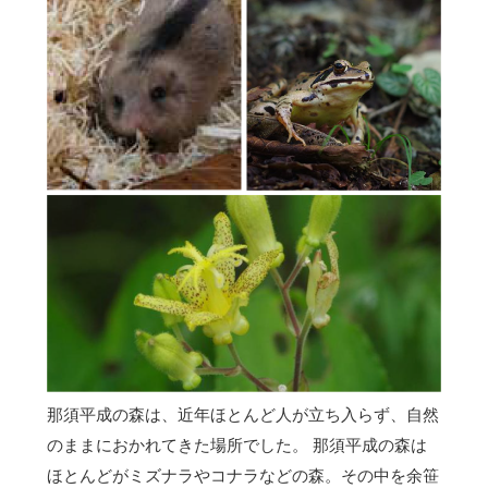
那須平成の森は、近年ほとんど人が立ち入らず、自然
のままにおかれてきた場所でした。 那須平成の森は
ほとんどがミズナラやコナラなどの森。その中を余笹