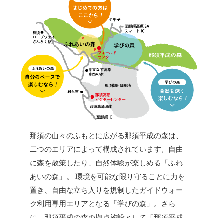
那須の山々のふもとに広がる那須平成の森は、
二つのエリアによって構成されています。自由
に森を散策したり、自然体験が楽しめる「ふれ
あいの森」。 環境を可能な限り守ることに力を
置き、自由な立ち入りを規制したガイドウォー
ク利用専用エリアとなる「学びの森」。さら
に、那須平成の森の拠点施設として「那須平成