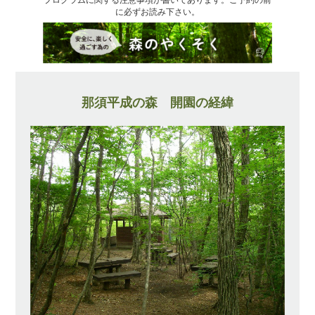
に必ずお読み下さい。
那須平成の森 開園の経緯