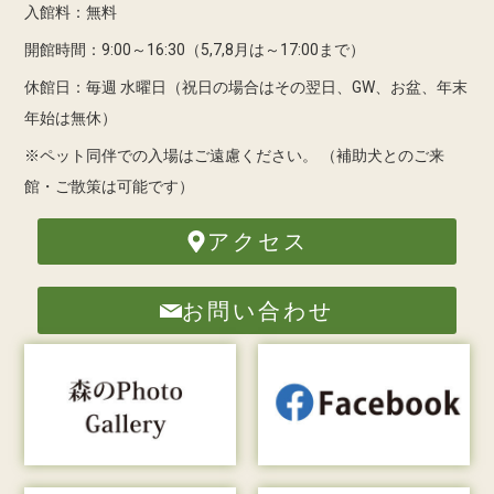
入館料：無料
開館時間：9:00～16:30（5,7,8月は～17:00まで）
休館日：毎週 水曜日（祝日の場合はその翌日、GW、お盆、年末
年始は無休）
※ペット同伴での入場はご遠慮ください。
（補助犬とのご来
館・ご散策は可能です）
アクセス
お問い合わせ