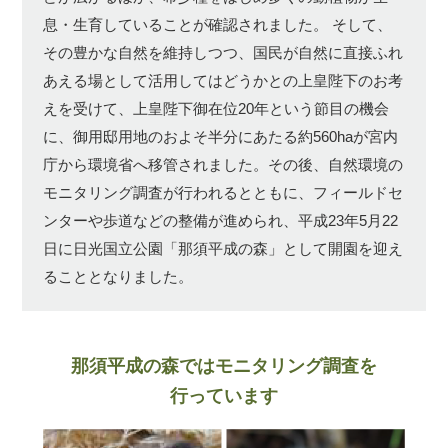
息・生育していることが確認されました。
そして、
その豊かな自然を維持しつつ、国民が自然に直接ふれ
あえる場として活用してはどうかとの上皇陛下のお考
えを受けて、上皇陛下御在位20年という節目の機会
に、御用邸用地のおよそ半分にあたる約560haが宮内
庁から環境省へ移管されました。その後、自然環境の
モニタリング調査が行われるとともに、フィールドセ
ンターや歩道などの整備が進められ、平成23年5月22
日に日光国立公園「那須平成の森」として開園を迎え
ることとなりました。
那須平成の森ではモニタリング調査を
行っています