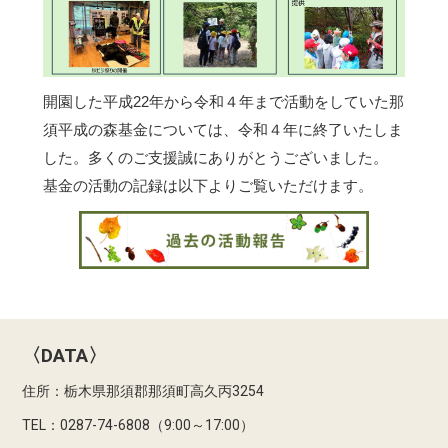
開園した平成22年から令和４年まで活動をしていた那
須平成の森基金については、令和４年に終了いたしま
した。多くのご支援誠にありがとうございました。
基金の活動の記録は以下よりご覧いただけます。
〈DATA〉
住所：栃木県那須郡那須町高久丙3254
TEL：0287-74-6808（9:00～17:00）