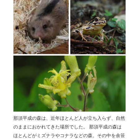
那須平成の森は、近年ほとんど人が立ち入らず、自然
のままにおかれてきた場所でした。 那須平成の森は
ほとんどがミズナラやコナラなどの森。その中を余笹