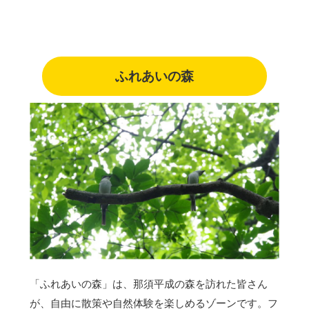
ふれあいの森
「ふれあいの森」は、那須平成の森を訪れた皆さん
が、自由に散策や自然体験を楽しめるゾーンです。フ