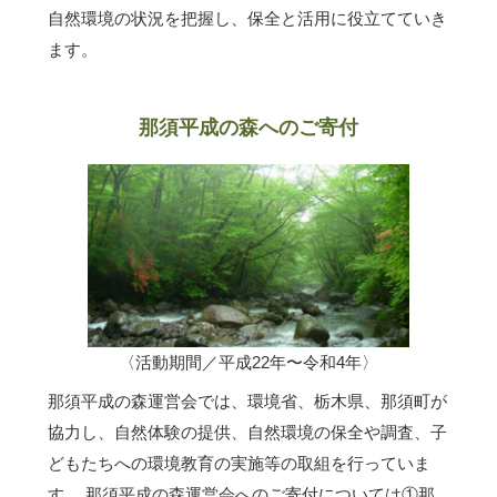
自然環境の状況を把握し、保全と活用に役立てていき
ます。
那須平成の森へのご寄付
〈活動期間／平成22年〜令和4年〉
那須平成の森運営会では、環境省、栃木県、那須町が
協力し、自然体験の提供、自然環境の保全や調査、子
どもたちへの環境教育の実施等の取組を行っていま
す。 那須平成の森運営会へのご寄付については①那