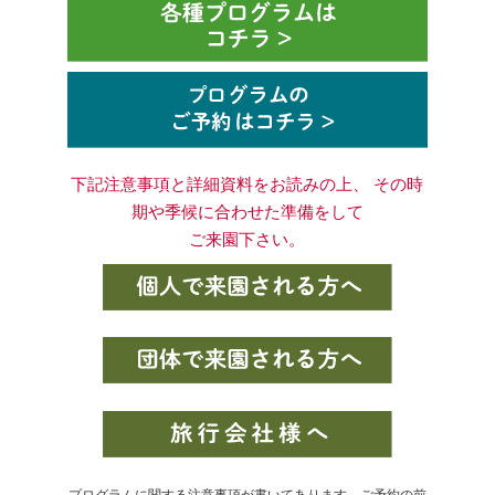
下記注意事項と詳細資料をお読みの上、 その時
期や季候に合わせた準備をして
ご来園下さい。
プログラムに関する注意事項が書いてあります。ご予約の前