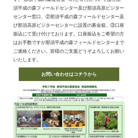
須平成の森フィールドセンター及び那須高原ビジター
センター窓口、②那須平成の森フィールドセンター及
び那須高原ビジターセンターに設置の募金箱、③口座
振込にて受け付けております。口座振込をご希望の方
はお手数ですが那須平成の森フィールドセンターまで
ご連絡ください。皆様のご支援どうぞよろしくお願い
いたします。
お問い合わせはコチラから