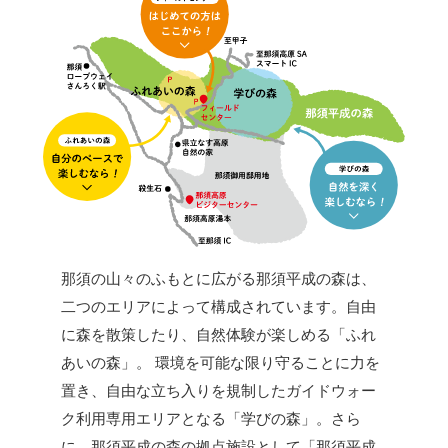
那須の山々のふもとに広がる那須平成の森は、
二つのエリアによって構成されています。自由
に森を散策したり、自然体験が楽しめる「ふれ
あいの森」。 環境を可能な限り守ることに力を
置き、自由な立ち入りを規制したガイドウォー
ク利用専用エリアとなる「学びの森」。さら
に、那須平成の森の拠点施設として「那須平成