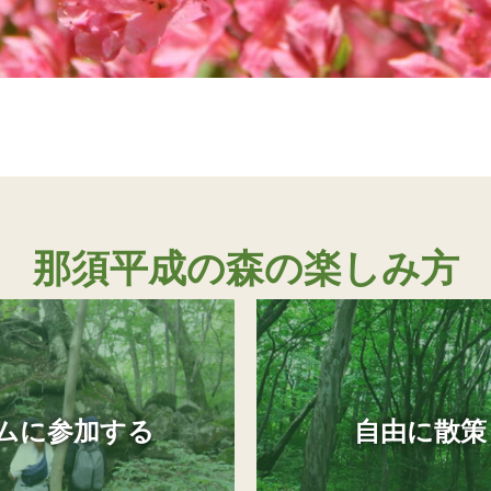
那須平成の森の楽しみ方
ムに参加する
自由に散策