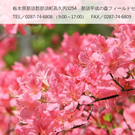
栃木県那須郡那須町高久丙3254 那須平成の森フィールド
TEL／0287-74-6808 （9:00～17:00） FAX／0287-74-6809