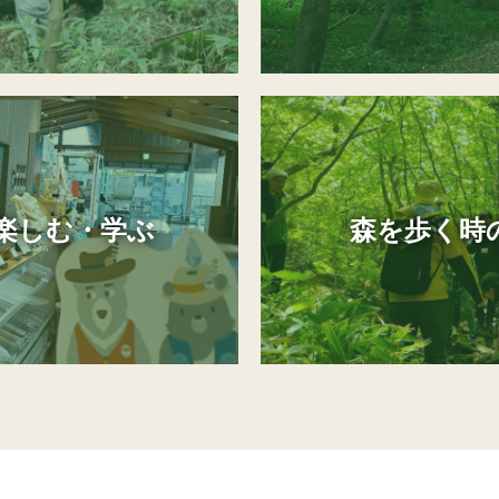
楽しむ・学ぶ
森を歩く時の