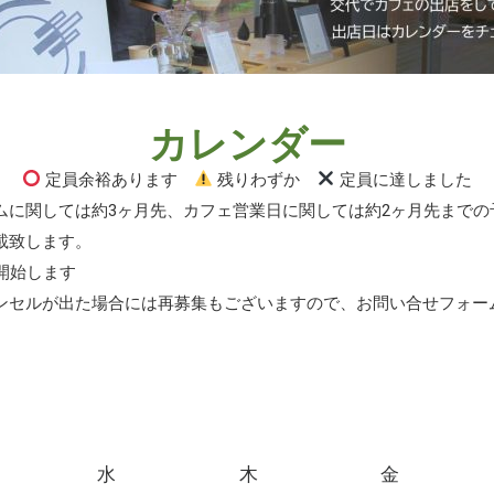
カレンダー
定員余裕あります
残りわずか
定員に達しました
ムに関しては約3ヶ月先、カフェ営業日に関しては約2ヶ月先までの
載致します。
開始します
ンセルが出た場合には再募集もございますので、お問い合せフォー
水
木
金