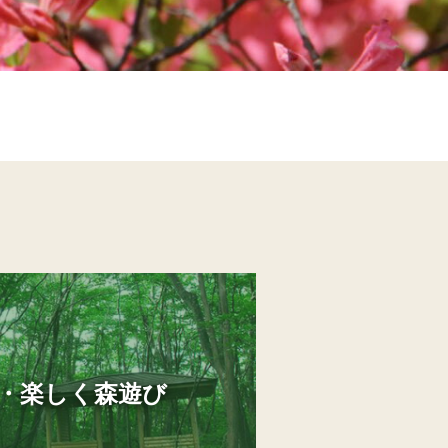
・楽しく森遊び