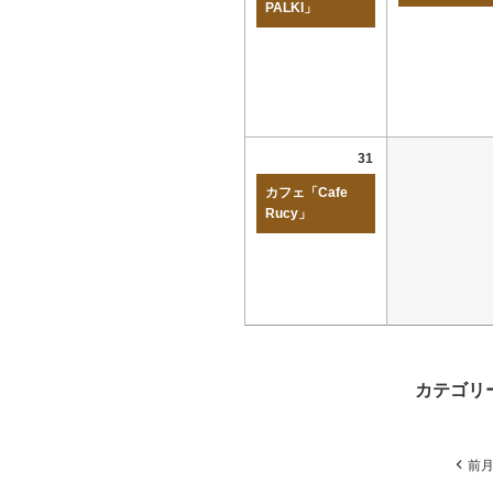
PALKI」
31
カフェ「Cafe
Rucy」
カテゴリ
前