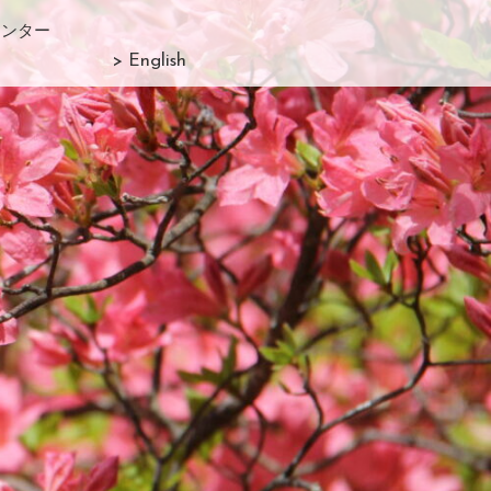
センター
> English