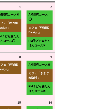
1
2
AM探究コース✖
AM探究コース
⭕
フェ「WRRD
esign」
カフェ「WRRD
Design」
PM子ども森たん
けんコース⭕
PM子ども森たん
けんコース✖
8
9
フェ「WRRD
AM探究コース✖
esign」
カフェ「きまぐ
れ珈琲」
PM子ども森たん
けんコース✖
15
16