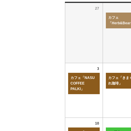
27
カフェ
「Herb&Bea
3
カフェ「NASU
カフェ「きま
COFFEE
れ珈琲」
PALKI」
10