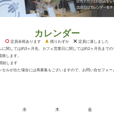
カレンダー
定員余裕あります
残りわずか
定員に達しました
ムに関しては約3ヶ月先、カフェ営業日に関しては約2ヶ月先までの
載致します。
開始します
ンセルが出た場合には再募集もございますので、お問い合せフォー
水
木
金