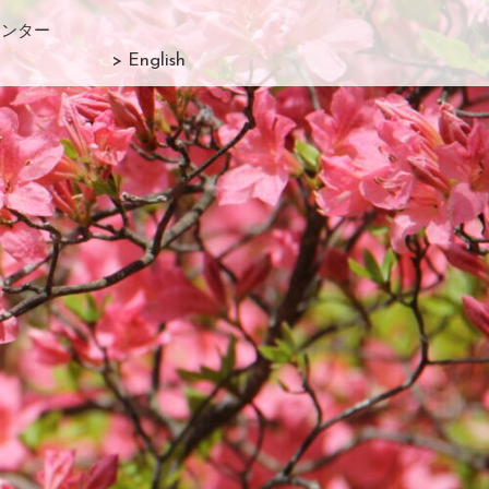
センター
> English