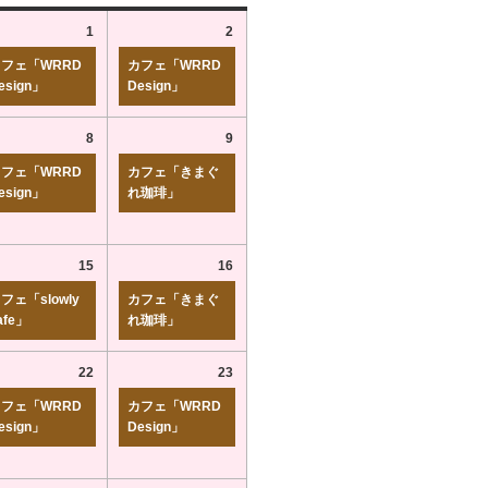
1
2
フェ「WRRD
カフェ「WRRD
esign」
Design」
8
9
フェ「WRRD
カフェ「きまぐ
esign」
れ珈琲」
15
16
フェ「slowly
カフェ「きまぐ
afe」
れ珈琲」
22
23
フェ「WRRD
カフェ「WRRD
esign」
Design」