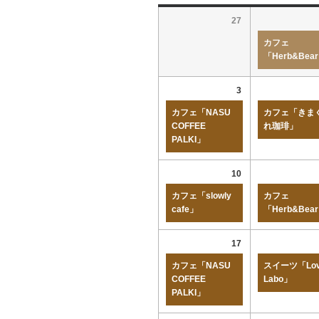
27
カフェ
「Herb&Bea
3
カフェ「NASU
カフェ「きま
COFFEE
れ珈琲」
PALKI」
10
カフェ「slowly
カフェ
cafe」
「Herb&Bea
17
カフェ「NASU
スイーツ「Lov
COFFEE
Labo」
PALKI」