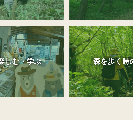
楽しむ・学ぶ
森を歩く時の