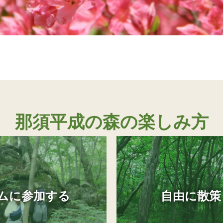
那須平成の森の楽しみ方
ムに参加する
自由に散策