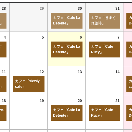
28
29
30
31
カフェ「Cafe La
カフェ「きまぐ
カ
r」
Detente」
れ珈琲」
D
4
5
6
7
ぐ
カフェ「Cafe La
カフェ「Cafe
カ
Detente」
Rucy」
D
11
12
13
14
カフェ「slowly
カ
r」
cafe」
c
18
19
20
21
e-
カフェ「Cafe La
カフェ「Cafe
カ
Detente」
Rucy」
D