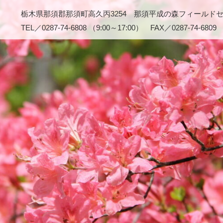
栃木県那須郡那須町高久丙3254 那須平成の森フィールド
TEL／0287-74-6808 （9:00～17:00） FAX／0287-74-6809