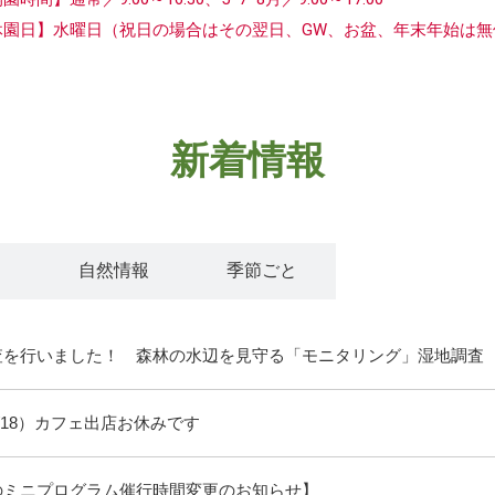
休園日】水曜日
（祝日の場合はその翌日、GW、お盆、年末年始は無
新着情報
ト
自然情報
季節ごと
査を行いました！ 森林の水辺を見守る「モニタリング」湿地調査
/18）カフェ出店お休みです
のミニプログラム催行時間変更のお知らせ】