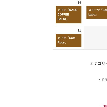
24
カフェ「NASU
スイーツ「Lov
COFFEE
Labo」
PALKI」
31
カフェ「Cafe
Rucy」
カテゴリ
前
【