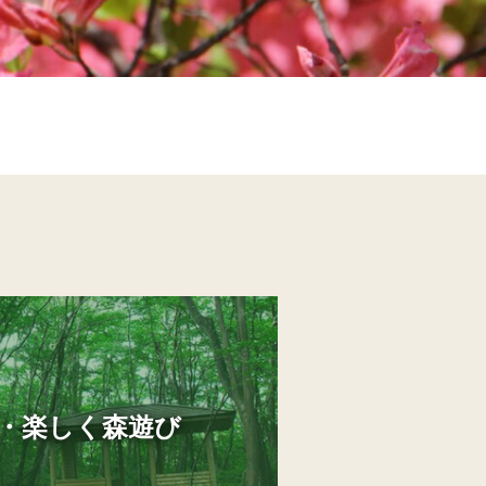
・楽しく森遊び