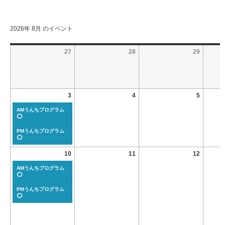
2026年 8月 のイベント
27
28
29
3
4
5
AMうんちプログラム
⭕
PMうんちプログラム
⭕
10
11
12
AMうんちプログラム
⭕
PMうんちプログラム
⭕