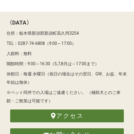
〈DATA〉
住所：栃木県那須郡那須町高久丙3254
TEL：0287-74-6808（9:00～17:00）
入館料：無料
開館時間：9:00～16:30（5,7,8月は～17:00まで）
休館日：毎週 水曜日（祝日の場合はその翌日、GW、お盆、年末
年始は無休）
※ペット同伴での入場はご遠慮ください。
（補助犬とのご来
館・ご散策は可能です）
アクセス