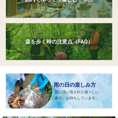
森を歩く時の注意点（FAQ）
雨の日の楽しみ方
雨に洗い流された瑞々しい
森で、お待ちしています。