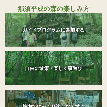
那須平成の森の楽しみ方
ガイドプログラムに参加する
自由に散策・楽しく森遊び
館内でゆっくり楽しむ・学ぶ