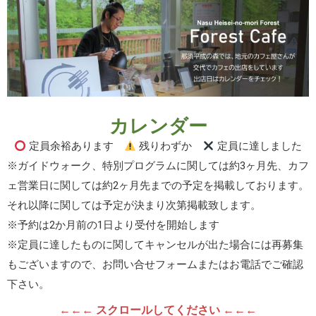
カレンダー
定員余裕あります
残りわずか
定員に達しました
※ガイドウォーク、特別プログラムに関しては約3ヶ月先、カフ
ェ営業日に関しては約2ヶ月先までの予定を掲載しております。
それ以降に関しては予定が決まり次第掲載致します。
※予約は2か月前の1日より受付を開始します
※定員に達したものに関してキャンセルが出た場合には再募集
もございますので、お問い合せフォームまたはお電話でご確認
下さい。
←←← スクロールしてください ←←←