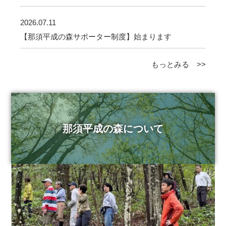
2026.07.11
【那須平成の森サポーター制度】始まります
もっとみる >>
那須平成の森について