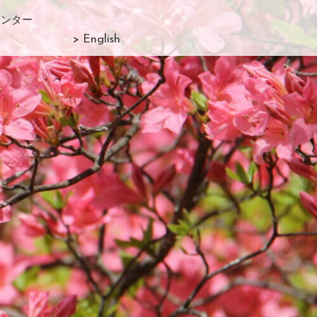
センター
> English