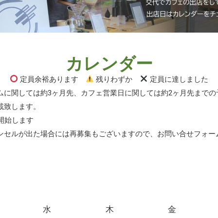
カレンダー
定員余裕あります
残りわずか
定員に達しました
ムに関しては約3ヶ月先、カフェ営業日に関しては約2ヶ月先までの
載致します。
開始します
ンセルが出た場合には再募集もございますので、お問い合せフォー
水
木
金