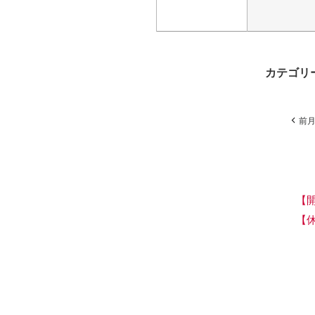
カテゴリ
前
【
【