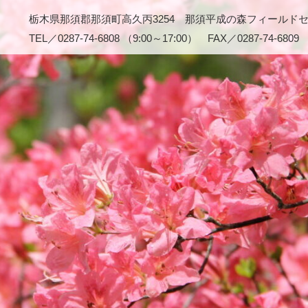
栃木県那須郡那須町高久丙3254 那須平成の森フィールド
TEL／0287-74-6808 （9:00～17:00） FAX／0287-74-6809