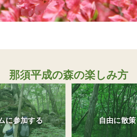
那須平成の森の楽しみ方
ムに参加する
自由に散策