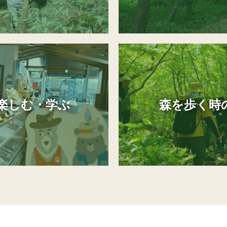
楽しむ・学ぶ
森を歩く時の