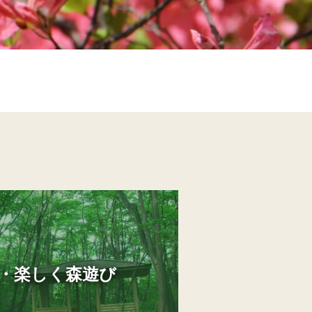
・楽しく森遊び