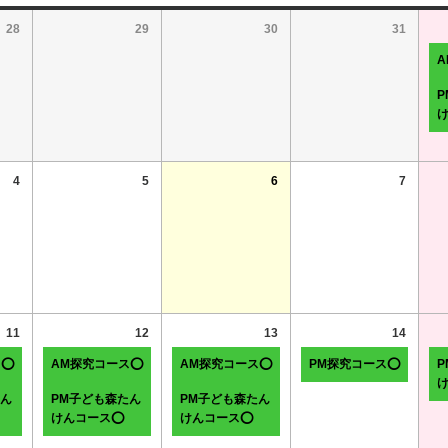
28
29
30
31
4
5
6
7
11
12
13
14
ス⭕
AM探究コース⭕
AM探究コース⭕
PM探究コース⭕
たん
PM子ども森たん
PM子ども森たん
けんコース⭕
けんコース⭕