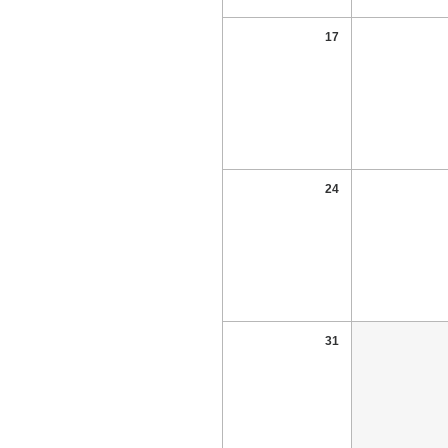
17
24
31