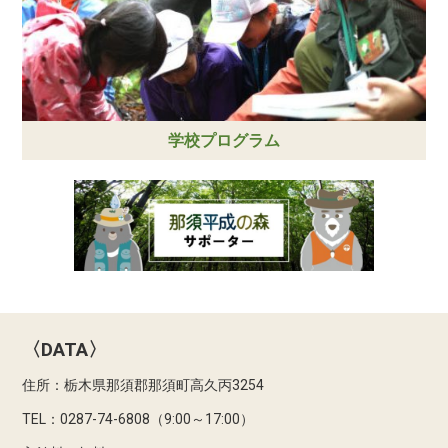
学校プログラム
〈DATA〉
住所：栃木県那須郡那須町高久丙3254
TEL：0287-74-6808（9:00～17:00）