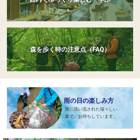
森を歩く時の注意点（FAQ）
雨の日の楽しみ方
雨に洗い流された瑞々しい
森で、お待ちしています。