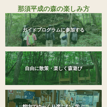
那須平成の森の楽しみ方
ガイドプログラムに参加する
自由に散策・楽しく森遊び
館内でゆっくり楽しむ・学ぶ