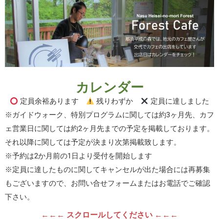
カレンダー
定員余裕あります
残りわずか
定員に達しました
※ガイドウォーク、特別プログラムに関しては約3ヶ月先、カフ
ェ営業日に関しては約2ヶ月先までの予定を掲載しております。
それ以降に関しては予定が決まり次第掲載致します。
※予約は2か月前の1日より受付を開始します
※定員に達したものに関してキャンセルが出た場合には再募集
もございますので、お問い合せフォームまたはお電話でご確認
下さい。
←←← スクロールしてください ←←←