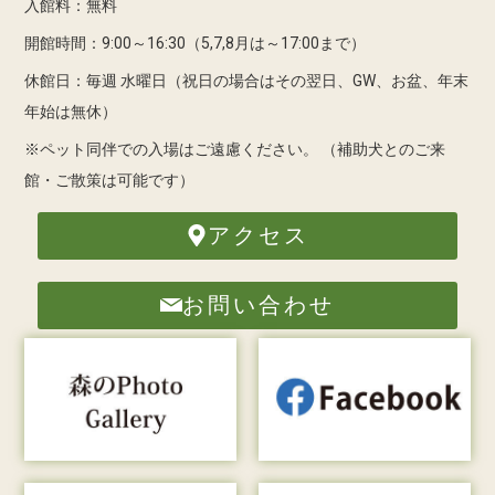
入館料：無料
開館時間：9:00～16:30（5,7,8月は～17:00まで）
休館日：毎週 水曜日（祝日の場合はその翌日、GW、お盆、年末
年始は無休）
※ペット同伴での入場はご遠慮ください。
（補助犬とのご来
館・ご散策は可能です）
アクセス
お問い合わせ