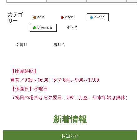
カテゴ
cafe
close
event
リー
program
すべて
前月
来月
【開園時間】
通常／9:00～16:30、5･7･8月／9:00～17:00
【休園日】水曜日
（祝日の場合はその翌日、GW、お盆、年末年始は無休）
新着情報
お知らせ