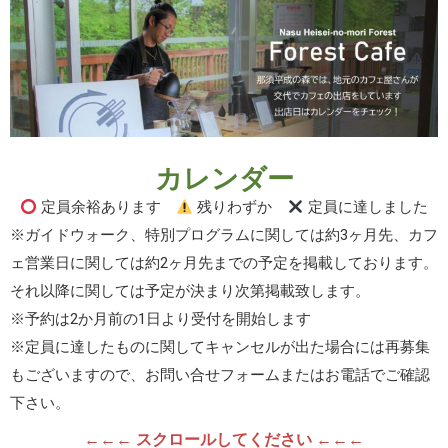
カレンダー
定員余裕あります
残りわずか
定員に達しました
※ガイドウォーク、特別プログラムに関しては約3ヶ月先、カフ
ェ営業日に関しては約2ヶ月先までの予定を掲載しております。
それ以降に関しては予定が決まり次第掲載致します。
※予約は2か月前の1日より受付を開始します
※定員に達したものに関してキャンセルが出た場合には再募集
もございますので、お問い合せフォームまたはお電話でご確認
下さい。
←←← スクロールしてください ←←←