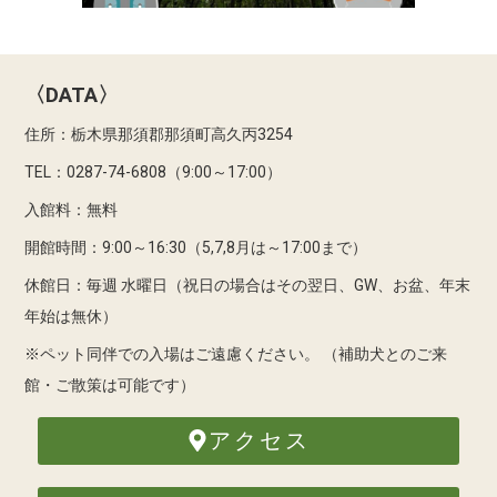
〈DATA〉
住所：栃木県那須郡那須町高久丙3254
TEL：0287-74-6808（9:00～17:00）
入館料：無料
開館時間：9:00～16:30（5,7,8月は～17:00まで）
休館日：毎週 水曜日（祝日の場合はその翌日、GW、お盆、年末
年始は無休）
※ペット同伴での入場はご遠慮ください。
（補助犬とのご来
館・ご散策は可能です）
アクセス