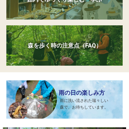
森を歩く時の注意点（FAQ）
雨の日の楽しみ方
雨に洗い流された瑞々しい
森で、お待ちしています。