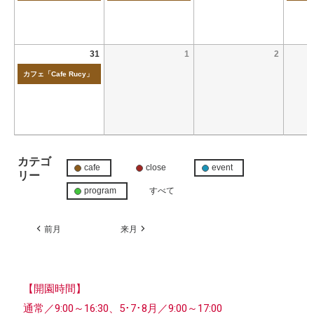
31
1
2
カフェ「Cafe Rucy」
カテゴ
cafe
close
event
リー
program
すべて
前月
来月
【開園時間】
通常／9:00～16:30、5･7･8月／9:00～17:00