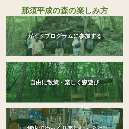
那須平成の森の楽しみ方
ガイドプログラムに参加する
自由に散策・楽しく森遊び
館内でゆっくり楽しむ・学ぶ