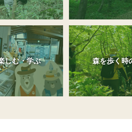
楽しむ・学ぶ
森を歩く時の