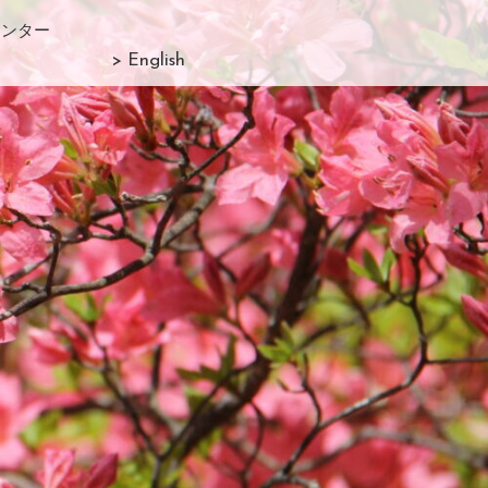
センター
> English