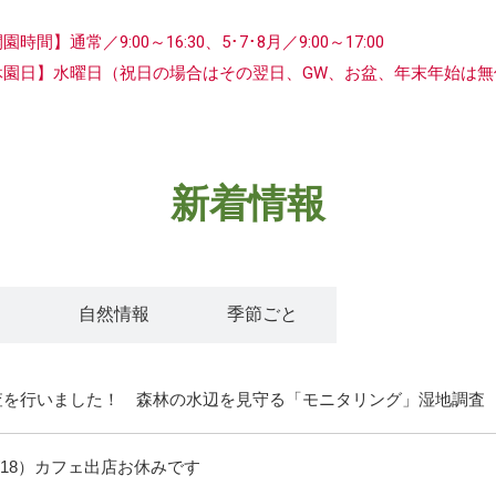
開園時間】
通常／9:00～16:30、5･7･8月／9:00～17:00
休園日】水曜日
（祝日の場合はその翌日、GW、お盆、年末年始は無
新着情報
ト
自然情報
季節ごと
査を行いました！ 森林の水辺を見守る「モニタリング」湿地調査
/18）カフェ出店お休みです