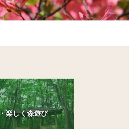
・楽しく森遊び