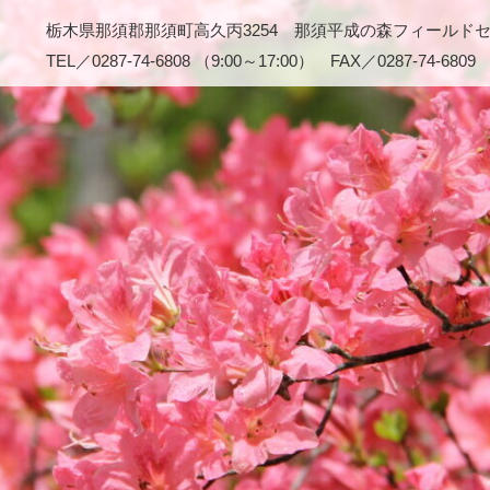
栃木県那須郡那須町高久丙3254 那須平成の森フィールド
TEL／0287-74-6808 （9:00～17:00） FAX／0287-74-6809