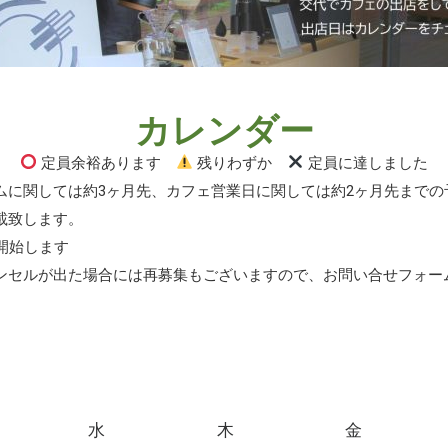
カレンダー
定員余裕あります
残りわずか
定員に達しました
ムに関しては約3ヶ月先、カフェ営業日に関しては約2ヶ月先までの
載致します。
開始します
ンセルが出た場合には再募集もございますので、お問い合せフォー
水
木
金