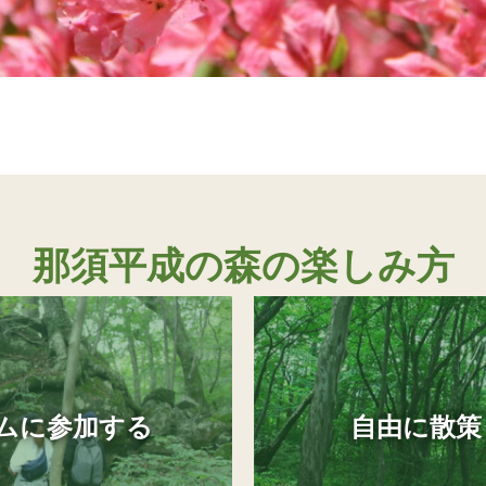
那須平成の森の楽しみ方
ムに参加する
自由に散策