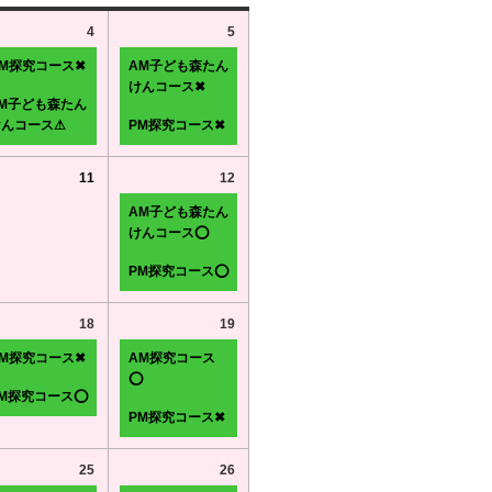
4
5
AM探究コース✖
AM子ども森たん
けんコース✖
PM子ども森たん
けんコース⚠
PM探究コース✖
11
12
AM子ども森たん
けんコース⭕
PM探究コース⭕
18
19
AM探究コース✖
AM探究コース
⭕
PM探究コース⭕
PM探究コース✖
25
26