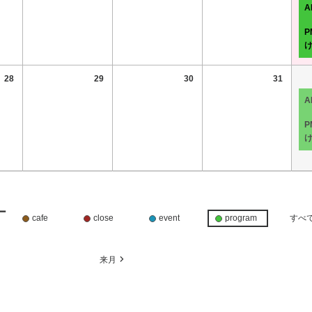
28
29
30
31
ー
cafe
close
event
program
すべ
月
来月