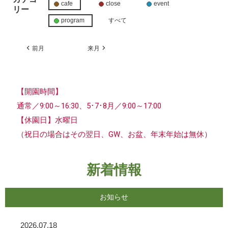
cafe
close
event
リー
program
すべて
前月
来月
【開園時間】
通常／9:00～16:30、5･7･8月／9:00～17:00
【休園日】水曜日
（祝日の場合はその翌日、GW、お盆、年末年始は無休）
新着情報
お知らせ
2026.07.18