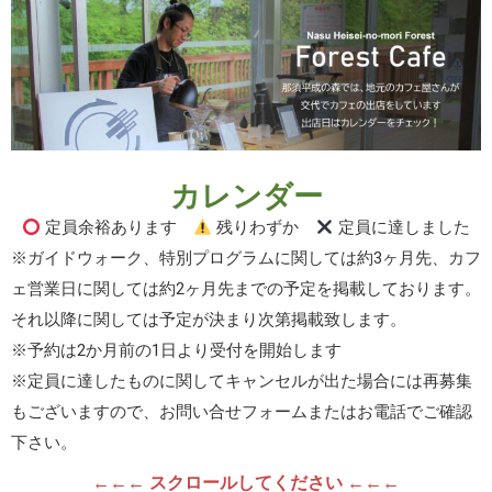
カレンダー
定員余裕あります
残りわずか
定員に達しました
※ガイドウォーク、特別プログラムに関しては約3ヶ月先、カフ
ェ営業日に関しては約2ヶ月先までの予定を掲載しております。
それ以降に関しては予定が決まり次第掲載致します。
※予約は2か月前の1日より受付を開始します
※定員に達したものに関してキャンセルが出た場合には再募集
もございますので、お問い合せフォームまたはお電話でご確認
下さい。
←←← スクロールしてください ←←←