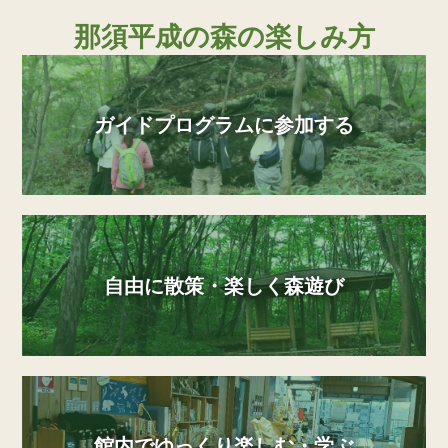
那須平成の森の楽しみ方
ガイドプログラムに参加する
自由に散策・楽しく森遊び
館内でゆっくり楽しむ・学ぶ