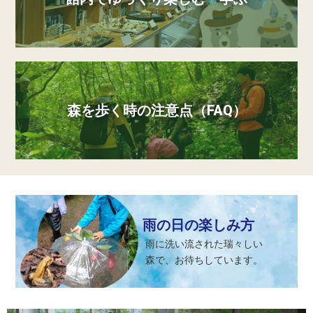
森を歩く時の注意点（FAQ）
雨の日の楽しみ方
雨に洗い流された瑞々しい
森で、お待ちしています。