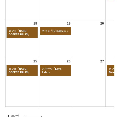
18
19
20
カフェ「NASU
カフェ「Herb&Bear」
COFFEE PALKI」
25
26
27
カフェ「NASU
スイーツ「Love-
カフェ「
COFFEE PALKI」
Labo」
Deten
カテゴ