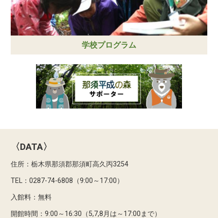
学校プログラム
〈DATA〉
住所：栃木県那須郡那須町高久丙3254
TEL：0287-74-6808（9:00～17:00）
入館料：無料
開館時間：9:00～16:30（5,7,8月は～17:00まで）