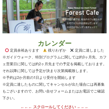
カレンダー
定員余裕あります
残りわずか
定員に達しました
※ガイドウォーク、特別プログラムに関しては約3ヶ月先、カフ
ェ営業日に関しては約2ヶ月先までの予定を掲載しております。
それ以降に関しては予定が決まり次第掲載致します。
※予約は2か月前の1日より受付を開始します
※定員に達したものに関してキャンセルが出た場合には再募集
もございますので、お問い合せフォームまたはお電話でご確認
下さい。
←←← スクロールしてください ←←←