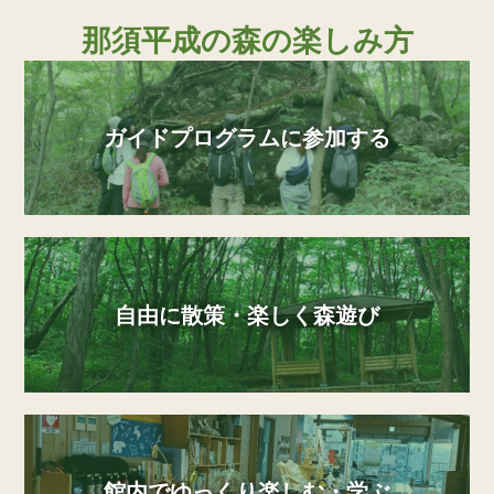
那須平成の森の楽しみ方
ガイドプログラムに参加する
自由に散策・楽しく森遊び
館内でゆっくり楽しむ・学ぶ