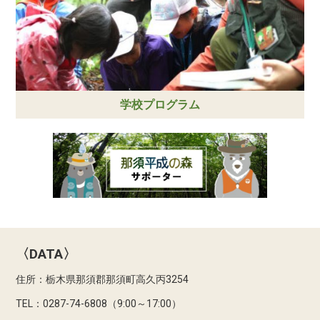
学校プログラム
〈DATA〉
住所：栃木県那須郡那須町高久丙3254
TEL：0287-74-6808（9:00～17:00）