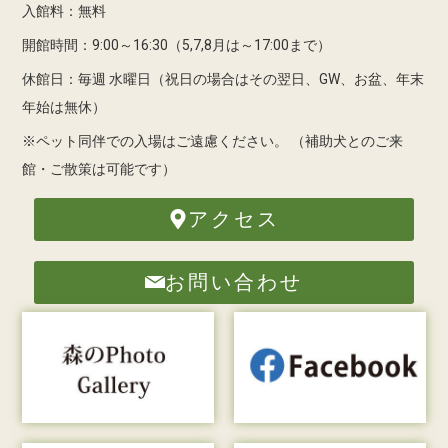
入館料：無料
開館時間：9:00～16:30（5,7,8月は～17:00まで）
休館日：毎週 水曜日（祝日の場合はその翌日、GW、お盆、年末
年始は無休）
※ペット同伴での入場はご遠慮ください。
（補助犬とのご来
館・ご散策は可能です）
アクセス
お問い合わせ