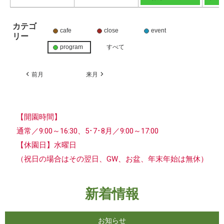
カテゴ
cafe
close
event
リー
program
すべて
前月
来月
【開園時間】
通常／9:00～16:30、5･7･8月／9:00～17:00
【休園日】水曜日
（祝日の場合はその翌日、GW、お盆、年末年始は無休）
新着情報
お知らせ