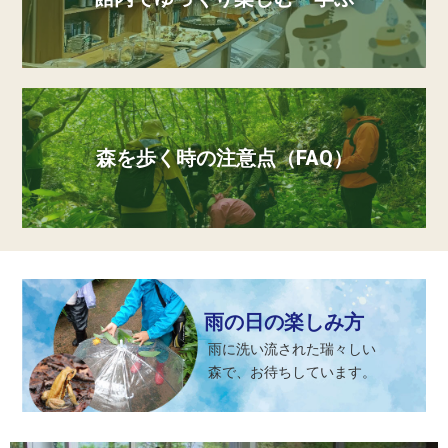
森を歩く時の注意点（FAQ）
雨の日の楽しみ方
雨に洗い流された瑞々しい
森で、お待ちしています。