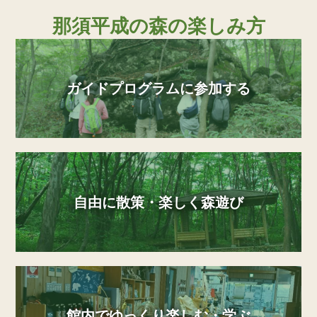
那須平成の森の楽しみ方
ガイドプログラムに参加する
自由に散策・楽しく森遊び
館内でゆっくり楽しむ・学ぶ