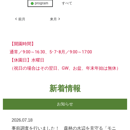
program
すべて
前月
来月
【開園時間】
通常／9:00～16:30、5･7･8月／9:00～17:00
【休園日】水曜日
（祝日の場合はその翌日、GW、お盆、年末年始は無休）
新着情報
お知らせ
2026.07.18
事前調査を行いました！ 森林の水辺を見守る「モニ