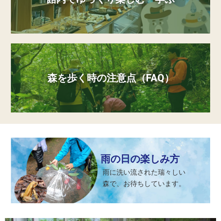
森を歩く時の注意点（FAQ）
雨の日の楽しみ方
雨に洗い流された瑞々しい
森で、お待ちしています。