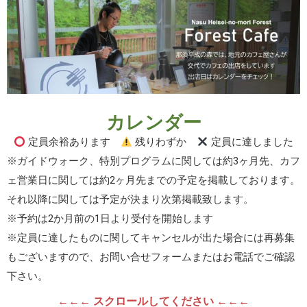
カレンダー
定員余裕あります
残りわずか
定員に達しました
※ガイドウォーク、特別プログラムに関しては約3ヶ月先、カフ
ェ営業日に関しては約2ヶ月先までの予定を掲載しております。
それ以降に関しては予定が決まり次第掲載致します。
※予約は2か月前の1日より受付を開始します
※定員に達したものに関してキャンセルが出た場合には再募集
もございますので、お問い合せフォームまたはお電話でご確認
下さい。
←←← スクロールしてください ←←←