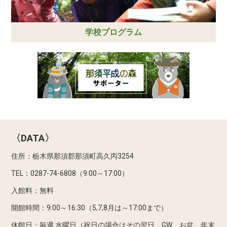
学校プログラム
〈DATA〉
住所：栃木県那須郡那須町高久丙3254
TEL：0287-74-6808（9:00～17:00）
入館料：無料
開館時間：9:00～16:30（5,7,8月は～17:00まで）
休館日：毎週 水曜日（祝日の場合はその翌日、GW、お盆、年末