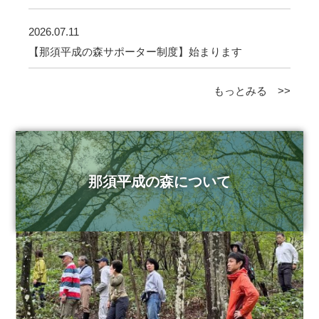
2026.07.11
【那須平成の森サポーター制度】始まります
もっとみる >>
那須平成の森について