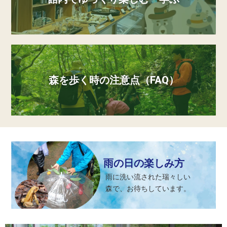
森を歩く時の注意点（FAQ）
雨の日の楽しみ方
雨に洗い流された瑞々しい
森で、お待ちしています。