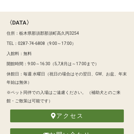
〈DATA〉
住所：栃木県那須郡那須町高久丙3254
TEL：0287-74-6808（9:00～17:00）
入館料：無料
開館時間：9:00～16:30（5,7,8月は～17:00まで）
休館日：毎週 水曜日（祝日の場合はその翌日、GW、お盆、年末
年始は無休）
※ペット同伴での入場はご遠慮ください。
（補助犬とのご来
館・ご散策は可能です）
アクセス