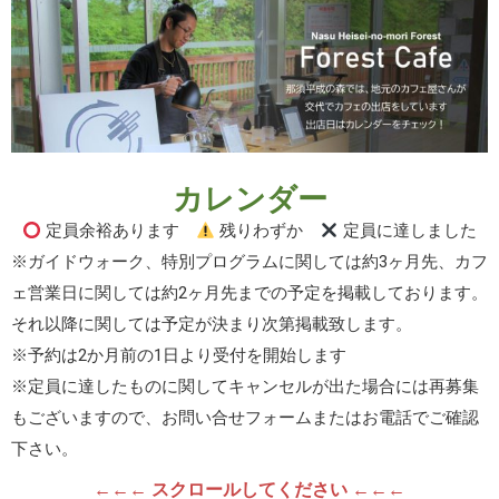
カレンダー
定員余裕あります
残りわずか
定員に達しました
※ガイドウォーク、特別プログラムに関しては約3ヶ月先、カフ
ェ営業日に関しては約2ヶ月先までの予定を掲載しております。
それ以降に関しては予定が決まり次第掲載致します。
※予約は2か月前の1日より受付を開始します
※定員に達したものに関してキャンセルが出た場合には再募集
もございますので、お問い合せフォームまたはお電話でご確認
下さい。
←←← スクロールしてください ←←←