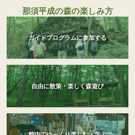
那須平成の森の楽しみ方
ガイドプログラムに参加する
自由に散策・楽しく森遊び
館内でゆっくり楽しむ・学ぶ