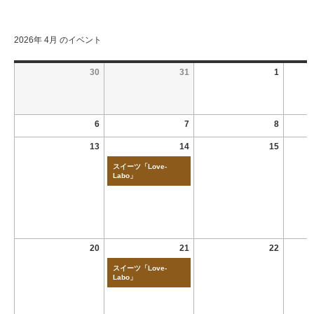
2026年 4月 のイベント
30
31
1
6
7
8
13
14
15
スイーツ「Love-
Labo」
20
21
22
スイーツ「Love-
Labo」