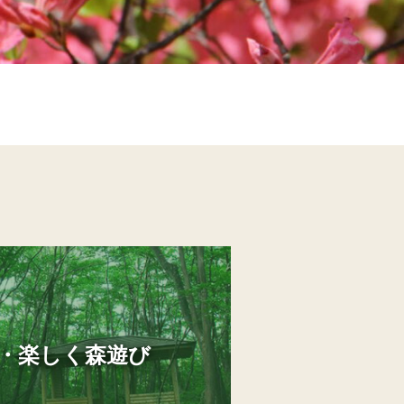
・楽しく森遊び