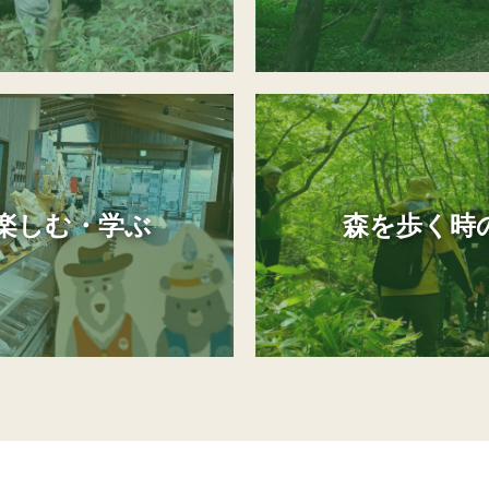
楽しむ・学ぶ
森を歩く時の