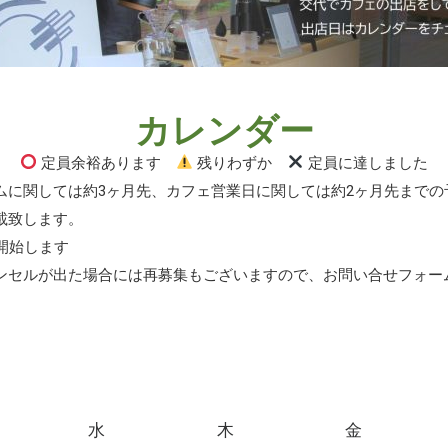
カレンダー
定員余裕あります
残りわずか
定員に達しました
ムに関しては約3ヶ月先、カフェ営業日に関しては約2ヶ月先までの
載致します。
開始します
ンセルが出た場合には再募集もございますので、お問い合せフォー
水
木
金