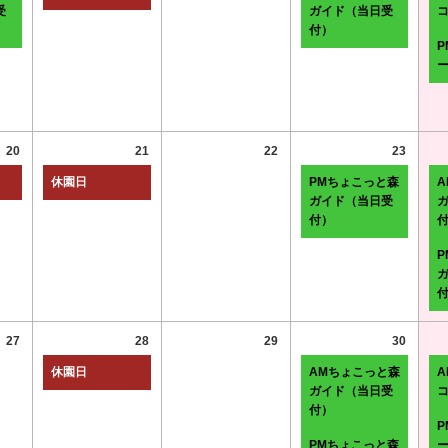
受
ガイド（当日受
付）
20
21
22
23
休園日
PMちょこっと森
ガイド（当日受
付）
27
28
29
30
休園日
AMちょこっと森
A
ガイド（当日受
付）
PMちょこっと森