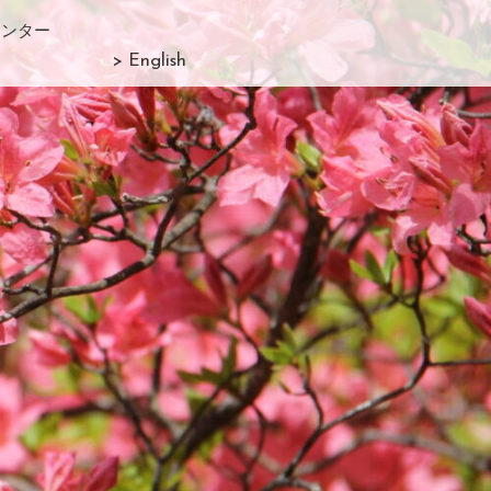
センター
> English