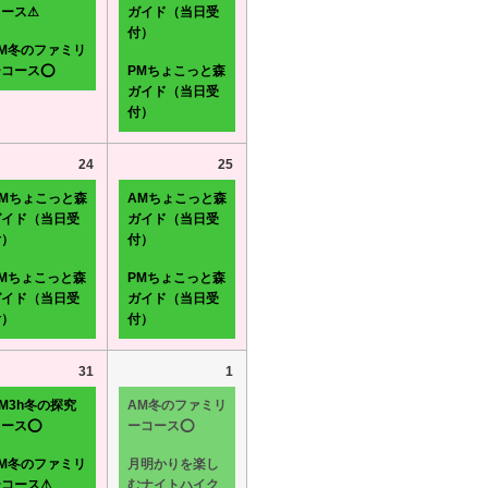
コース⚠
ガイド（当日受
付）
PM冬のファミリ
ーコース⭕
PMちょこっと森
ガイド（当日受
付）
24
25
AMちょこっと森
AMちょこっと森
ガイド（当日受
ガイド（当日受
付）
付）
PMちょこっと森
PMちょこっと森
ガイド（当日受
ガイド（当日受
付）
付）
31
1
M3h冬の探究
AM冬のファミリ
コース⭕
ーコース⭕
PM冬のファミリ
月明かりを楽し
ーコース⚠
むナイトハイク