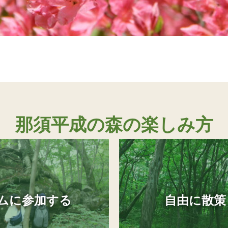
那須平成の森の楽しみ方
ムに参加する
自由に散策