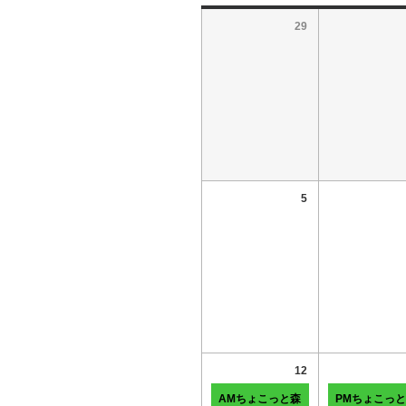
29
5
12
AMちょこっと森
PMちょこっ