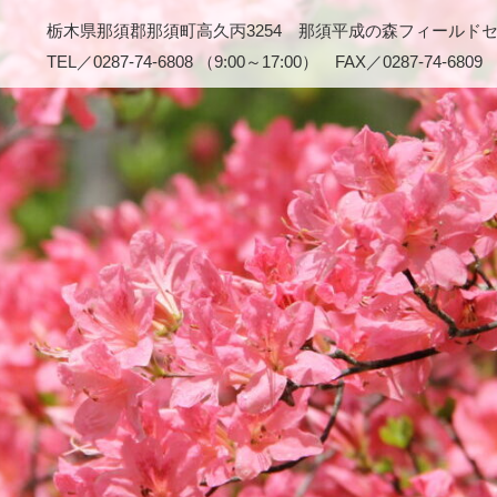
栃木県那須郡那須町高久丙3254 那須平成の森フィールド
TEL／0287-74-6808 （9:00～17:00） FAX／0287-74-6809