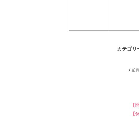
カテゴリ
前
【
【