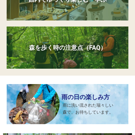
森を歩く時の注意点（FAQ）
雨の日の楽しみ方
雨に洗い流された瑞々しい
森で、お待ちしています。