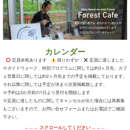
カレンダー
定員余裕あります
残りわずか
定員に達しました
※ガイドウォーク、特別プログラムに関しては約3ヶ月先、カフ
ェ営業日に関しては約2ヶ月先までの予定を掲載しております。
それ以降に関しては予定が決まり次第掲載致します。
※予約は2か月前の1日より受付を開始します
※定員に達したものに関してキャンセルが出た場合には再募集
もございますので、お問い合せフォームまたはお電話でご確認
下さい。
←←← スクロールしてください ←←←