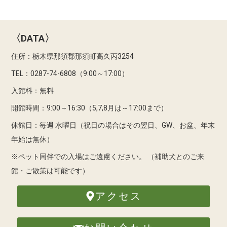
〈DATA〉
住所：栃木県那須郡那須町高久丙3254
TEL：0287-74-6808（9:00～17:00）
入館料：無料
開館時間：9:00～16:30（5,7,8月は～17:00まで）
休館日：毎週 水曜日（祝日の場合はその翌日、GW、お盆、年末
年始は無休）
※ペット同伴での入場はご遠慮ください。
（補助犬とのご来
館・ご散策は可能です）
アクセス