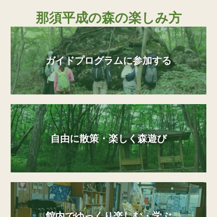
那須平成の森の楽しみ方
ガイドプログラムに参加する
自由に散策・楽しく森遊び
館内でゆっくり楽しむ・学ぶ