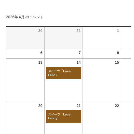
2026年 4月 のイベント
30
31
1
6
7
8
13
14
15
スイーツ「Love-
Labo」
20
21
22
スイーツ「Love-
Labo」