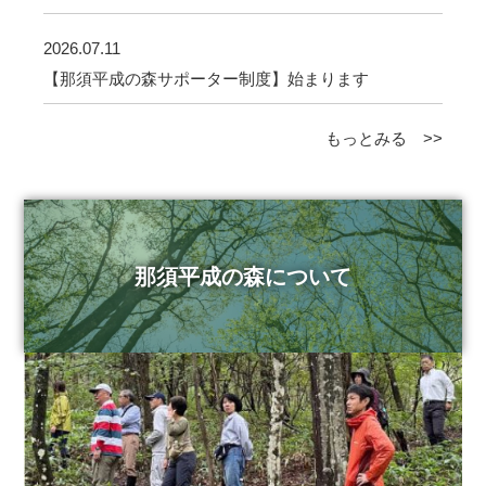
2026.07.11
【那須平成の森サポーター制度】始まります
もっとみる >>
那須平成の森について